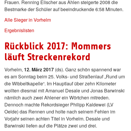
Frauen. Renning Elischer aus Ahlen steigerte 2008 die
Bestmarke der Schüler auf beeindruckende 6:58 Minuten.
Alle Sieger in Vorhelm
Ergebnislisten
Rückblick 2017: Mommers
läuft Streckenrekord
Vorhelm,
12. März 2017
(ds). Ganz schön spannend war
es am Sonntag beim 25. Volks- und Straßenlauf „Rund um
die Wibbeltkapelle“. Im Hauptlauf über zehn Kilometer
wollten diesmal mit Amanuel Desale und Jonas Barwinski
nämlich auch zwei Ahlener ein Wörtchen mitreden.
Dennoch machte Rekordsieger Philipp Kaldewei (LV
Oelde) das Rennen und holte nach seinem Fehlen im
Vorjahr seinen achten Titel in Vorhelm. Desale und
Barwinski liefen auf die Plätze zwei und drei.