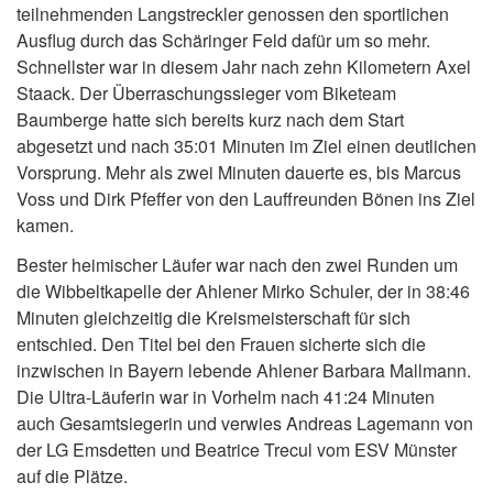
teilnehmenden Langstreckler genossen den sportlichen
Ausflug durch das Schäringer Feld dafür um so mehr.
Schnellster war in diesem Jahr nach zehn Kilometern Axel
Staack. Der Überraschungssieger vom Biketeam
Baumberge hatte sich bereits kurz nach dem Start
abgesetzt und nach 35:01 Minuten im Ziel einen deutlichen
Vorsprung. Mehr als zwei Minuten dauerte es, bis Marcus
Voss und Dirk Pfeffer von den Lauffreunden Bönen ins Ziel
kamen.
Bester heimischer Läufer war nach den zwei Runden um
die Wibbeltkapelle der Ahlener Mirko Schuler, der in 38:46
Minuten gleichzeitig die Kreismeisterschaft für sich
entschied. Den Titel bei den Frauen sicherte sich die
inzwischen in Bayern lebende Ahlener Barbara Mallmann.
Die Ultra-Läuferin war in Vorhelm nach 41:24 Minuten
auch Gesamtsiegerin und verwies Andreas Lagemann von
der LG Emsdetten und Beatrice Trecul vom ESV Münster
auf die Plätze.