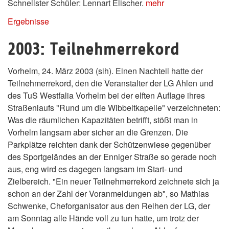
Schnellster Schüler: Lennart Elischer.
mehr
Ergebnisse
2003: Teilnehmerrekord
Vorhelm, 24. März 2003 (sih). Einen Nachteil hatte der
Teilnehmerrekord, den die Veranstalter der LG Ahlen und
des TuS Westfalia Vorhelm bei der elften Auflage ihres
Straßenlaufs "Rund um die Wibbeltkapelle" verzeichneten:
Was die räumlichen Kapazitäten betrifft, stößt man in
Vorhelm langsam aber sicher an die Grenzen. Die
Parkplätze reichten dank der Schützenwiese gegenüber
des Sportgeländes an der Enniger Straße so gerade noch
aus, eng wird es dagegen langsam im Start- und
Zielbereich. "Ein neuer Teilnehmerrekord zeichnete sich ja
schon an der Zahl der Voranmeldungen ab", so Mathias
Schwenke, Cheforganisator aus den Reihen der LG, der
am Sonntag alle Hände voll zu tun hatte, um trotz der