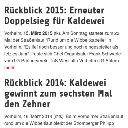
Rückblick 2015: Erneuter
Doppelsieg für Kaldewei
Vorhelm,
15. März 2015
(tk). Am Sonntag startete zum 23.
Mal der Straßenlauf "Rund um die Wibbeltkapelle" in
Vorhelm. "Es lief noch besser und noch eingespielter als
letztes Jahr", freute sich Chef Organisator Frank Schwarte
vom LG-Partnerverein TuS Westfalia Vorhelm (LG Ahlen).
mehr
Rückblick 2014: Kaldewei
gewinnt zum sechsten Mal
den Zehner
Vorhelm, 16. März 2014 (mts). Beim Vorhelmer Straßenlauf
rund um die Wibbeltlauf bleibt der Stromberger Philipp