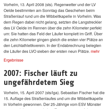
Vorhelm, 13. April 2008 (sts). Regenwetter und der LV
Oelde bestimmten am Sonntag das Geschehen beim
Straßenlauf rund um die Wibbeltkapelle in Vorhelm. Was
dem Regen dabei nicht gelang, setzten die Langstreckler
des LV Oelde im Rennen über die zehn Kilometer perfekt
um: Sie hatten das Feld der Läufer komplett im Griff. Über
die zehn Kilometer gingen gleich die ersten vier Plätze an
den Leichtathletikverein. In der Endabrechnung belegten
die Läufer des LVO sieben der ersten neun Plätze.
mehr
Ergebnisse
2007: Fischer läuft zu
ungefährdetem Sieg
Vorhelm, 15. April 2007 (sts/lga). Sebastian Fischer hat die
15. Auflage des Straßenlaufes und um die Wibbeltkapelle
in Vorhelm gewonnen. Der 25-Jährige vom ESV Münster