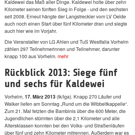
Kaldewei das Maß aller Dinge. Kaldewei holte über zehn
Kilometer seinen fünften Sieg in Folge - und den sechsten
seit 2008. Erneut hängte der Langstreckler vom LV Oelde
auch noch einen Start über fünf Kilometer dran und siegte
auch hier wie im Vorjahr.
Die Veranstalter von LG Ahlen und TuS Westfalia Vorhelm
zählen 297 Teilnehmerinnen und Teilnehmer, darunter
knapp 100 aus Vorhelm.
mehr
Rückblick 2013: Siege fünf
und sechs für Kaldewei
Vorhelm,
17. März 2013
(tk/lga). Knapp 270 Läufer und
Walker liefen am Sonntag „Rund um die Wibbeltkappelle“.
Zum 21. Mal fetzten die Bambinis über die 600 Meter, die
Jugendlichen stürmten über die 2,1 Kilometer und alle
Altersklassen konnten bei den Volks- und Straßenläufen
über fünf und zehn Kilometer mitrennen. Außerdem war es