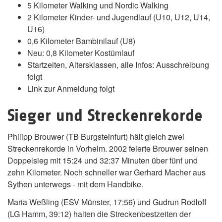
5 Kilometer Walking und Nordic Walking
2 Kilometer Kinder- und Jugendlauf (U10, U12, U14,
U16)
0,6 Kilometer Bambinilauf (U8)
Neu: 0,8 Kilometer Kostümlauf
Startzeiten, Altersklassen, alle Infos: Ausschreibung
folgt
Link zur Anmeldung folgt
Sieger und Streckenrekorde
Philipp Brouwer (TB Burgsteinfurt) hält gleich zwei
Streckenrekorde in Vorhelm. 2002 feierte Brouwer seinen
Doppelsieg mit 15:24 und 32:37 Minuten über fünf und
zehn Kilometer. Noch schneller war Gerhard Macher aus
Sythen unterwegs - mit dem Handbike.
Maria Weßling (ESV Münster, 17:56) und Gudrun Rodloff
(LG Hamm, 39:12) halten die Streckenbestzeiten der