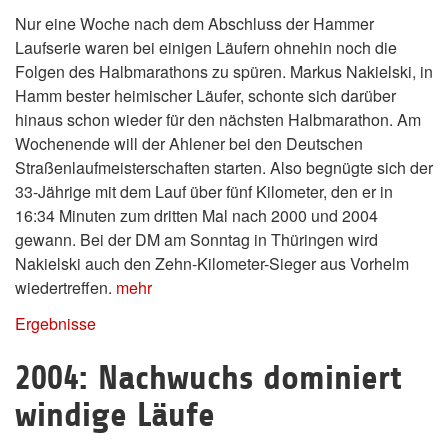
Nur eine Woche nach dem Abschluss der Hammer
Laufserie waren bei einigen Läufern ohnehin noch die
Folgen des Halbmarathons zu spüren. Markus Nakielski, in
Hamm bester heimischer Läufer, schonte sich darüber
hinaus schon wieder für den nächsten Halbmarathon. Am
Wochenende will der Ahlener bei den Deutschen
Straßenlaufmeisterschaften starten. Also begnügte sich der
33-Jährige mit dem Lauf über fünf Kilometer, den er in
16:34 Minuten zum dritten Mal nach 2000 und 2004
gewann. Bei der DM am Sonntag in Thüringen wird
Nakielski auch den Zehn-Kilometer-Sieger aus Vorhelm
wiedertreffen.
mehr
Ergebnisse
2004: Nachwuchs dominiert
windige Läufe