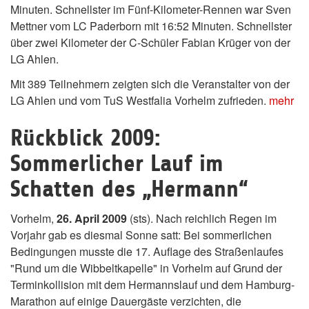
Minuten. Schnellster im Fünf-Kilometer-Rennen war Sven
Mettner vom LC Paderborn mit 16:52 Minuten. Schnellster
über zwei Kilometer der C-Schüler Fabian Krüger von der
LG Ahlen.
Mit 389 Teilnehmern zeigten sich die Veranstalter von der
LG Ahlen und vom TuS Westfalia Vorhelm zufrieden.
mehr
Rückblick 2009:
Sommerlicher Lauf im
Schatten des „Hermann“
Vorhelm,
26. April 2009
(sts). Nach reichlich Regen im
Vorjahr gab es diesmal Sonne satt: Bei sommerlichen
Bedingungen musste die 17. Auflage des Straßenlaufes
"Rund um die Wibbeltkapelle" in Vorhelm auf Grund der
Terminkollision mit dem Hermannslauf und dem Hamburg-
Marathon auf einige Dauergäste verzichten, die