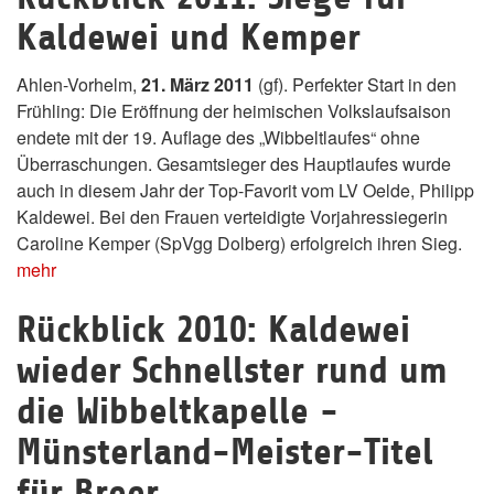
Kaldewei und Kemper
Ahlen-Vorhelm,
21. März 2011
(gf). Perfekter Start in den
Frühling: Die Eröffnung der heimischen Volkslaufsaison
endete mit der 19. Auflage des „Wibbeltlaufes“ ohne
Überraschungen. Gesamtsieger des Hauptlaufes wurde
auch in diesem Jahr der Top-Favorit vom LV Oelde, Philipp
Kaldewei. Bei den Frauen verteidigte Vorjahressiegerin
Caroline Kemper (SpVgg Dolberg) erfolgreich ihren Sieg.
mehr
Rückblick 2010: Kaldewei
wieder Schnellster rund um
die Wibbeltkapelle -
Münsterland-Meister-Titel
für Breer