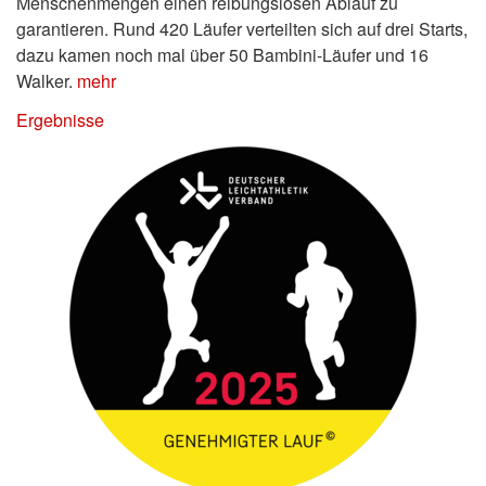
Menschenmengen einen reibungslosen Ablauf zu
garantieren. Rund 420 Läufer verteilten sich auf drei Starts,
dazu kamen noch mal über 50 Bambini-Läufer und 16
Walker.
mehr
Ergebnisse