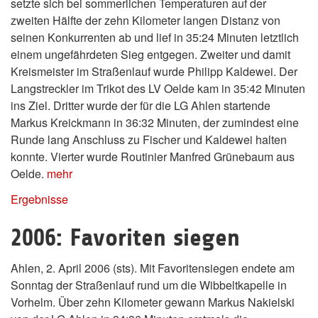
setzte sich bei sommerlichen Temperaturen auf der
zweiten Hälfte der zehn Kilometer langen Distanz von
seinen Konkurrenten ab und lief in 35:24 Minuten letztlich
einem ungefährdeten Sieg entgegen. Zweiter und damit
Kreismeister im Straßenlauf wurde Philipp Kaldewei. Der
Langstreckler im Trikot des LV Oelde kam in 35:42 Minuten
ins Ziel. Dritter wurde der für die LG Ahlen startende
Markus Kreickmann in 36:32 Minuten, der zumindest eine
Runde lang Anschluss zu Fischer und Kaldewei halten
konnte. Vierter wurde Routinier Manfred Grünebaum aus
Oelde.
mehr
Ergebnisse
2006: Favoriten siegen
Ahlen, 2. April 2006 (sts). Mit Favoritensiegen endete am
Sonntag der Straßenlauf rund um die Wibbeltkapelle in
Vorhelm. Über zehn Kilometer gewann Markus Nakielski