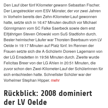
Den Lauf über fünf Kilometer gewann Sebastian Fischer.
Der Langstreckler vom ESV Münster, der vor zwei Jahren
in Vorhelm bereits den Zehn-Kilometer-Lauf gewonnen
hatte, setzte sich in 16:47 Minuten deutlich vor Michael
Günnigmann vom SC Falke Saerbeck sowie dem erst
Elfjährigen Steven Orlowski vom SuS Stadtlohn durch.
Bester heimischer Läufer war Thorsten Beerbaum vom LV
Oelde in 19:17 Minuten auf Platz fünf. Im Rennen der
Frauen setzte sich die A-Schülerin Doreen Lagemann von
der LG Emsdetten in 19:56 Minuten durch. Zweite wurde
Felicitas Breer von der LG Ahlen in 20:51 Minuten, die
zuvor schon den Zwei-Kilometer-Lauf der Schülerinnen für
sich entschieden hatte. Schnellster Schüler war der
Vorhelmer Stephan Hipper.
mehr
Rückblick: 2008 dominiert
der LV Oelde