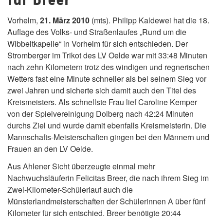
Vorhelm,
21. März 2010
(mts). Philipp Kaldewei hat die 18.
Auflage des Volks- und Straßenlaufes „Rund um die
Wibbeltkapelle“ in Vorhelm für sich entschieden. Der
Stromberger im Trikot des LV Oelde war mit 33:48 Minuten
nach zehn Kilometern trotz des windigen und regnerischen
Wetters fast eine Minute schneller als bei seinem Sieg vor
zwei Jahren und sicherte sich damit auch den Titel des
Kreismeisters. Als schnellste Frau lief Caroline Kemper
von der Spielvereinigung Dolberg nach 42:24 Minuten
durchs Ziel und wurde damit ebenfalls Kreismeisterin. Die
Mannschafts-Meisterschaften gingen bei den Männern und
Frauen an den LV Oelde.
Aus Ahlener Sicht überzeugte einmal mehr
Nachwuchsläuferin Felicitas Breer, die nach ihrem Sieg im
Zwei-Kilometer-Schülerlauf auch die
Münsterlandmeisterschaften der Schülerinnen A über fünf
Kilometer für sich entschied. Breer benötigte 20:44