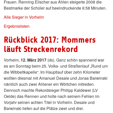
Frauen. Renning Elischer aus Ahlen steigerte 2008 die
Bestmarke der Schüler auf beeindruckende 6:58 Minuten.
Alle Sieger in Vorhelm
Ergebnislisten
Rückblick 2017: Mommers
läuft Streckenrekord
Vorhelm,
12. März 2017
(ds). Ganz schön spannend war
es am Sonntag beim 25. Volks- und Straßenlauf „Rund um
die Wibbeltkapelle“. Im Hauptlauf über zehn Kilometer
wollten diesmal mit Amanuel Desale und Jonas Barwinski
nämlich auch zwei Ahlener ein Wörtchen mitreden.
Dennoch machte Rekordsieger Philipp Kaldewei (LV
Oelde) das Rennen und holte nach seinem Fehlen im
Vorjahr seinen achten Titel in Vorhelm. Desale und
Barwinski liefen auf die Plätze zwei und drei.