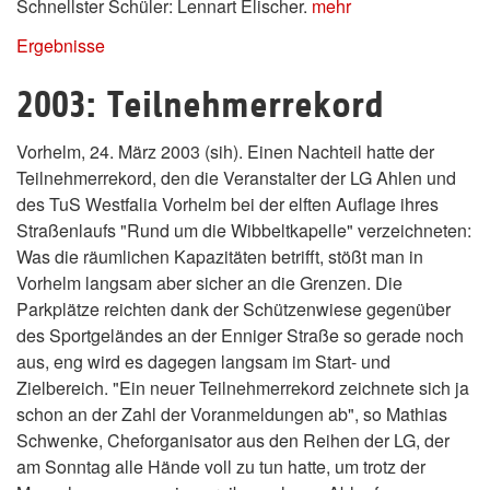
Schnellster Schüler: Lennart Elischer.
mehr
Ergebnisse
2003: Teilnehmerrekord
Vorhelm, 24. März 2003 (sih). Einen Nachteil hatte der
Teilnehmerrekord, den die Veranstalter der LG Ahlen und
des TuS Westfalia Vorhelm bei der elften Auflage ihres
Straßenlaufs "Rund um die Wibbeltkapelle" verzeichneten:
Was die räumlichen Kapazitäten betrifft, stößt man in
Vorhelm langsam aber sicher an die Grenzen. Die
Parkplätze reichten dank der Schützenwiese gegenüber
des Sportgeländes an der Enniger Straße so gerade noch
aus, eng wird es dagegen langsam im Start- und
Zielbereich. "Ein neuer Teilnehmerrekord zeichnete sich ja
schon an der Zahl der Voranmeldungen ab", so Mathias
Schwenke, Cheforganisator aus den Reihen der LG, der
am Sonntag alle Hände voll zu tun hatte, um trotz der