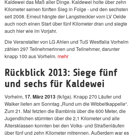
Kaldewei das Maß aller Dinge. Kaldewei holte über zehn
Kilometer seinen fünften Sieg in Folge - und den sechsten
seit 2008. Erneut hängte der Langstreckler vom LV Oelde
auch noch einen Start über fünf Kilometer dran und siegte
auch hier wie im Vorjahr.
Die Veranstalter von LG Ahlen und TuS Westfalia Vorhelm
zählen 297 Teilnehmerinnen und Teilnehmer, darunter
knapp 100 aus Vorhelm.
mehr
Rückblick 2013: Siege fünf
und sechs für Kaldewei
Vorhelm,
17. März 2013
(tk/lga). Knapp 270 Läufer und
Walker liefen am Sonntag „Rund um die Wibbeltkappelle“.
Zum 21. Mal fetzten die Bambinis über die 600 Meter, die
Jugendlichen stürmten über die 2,1 Kilometer und alle
Altersklassen konnten bei den Volks- und Straßenläufen
über fünf und zehn Kilometer mitrennen. Außerdem war es