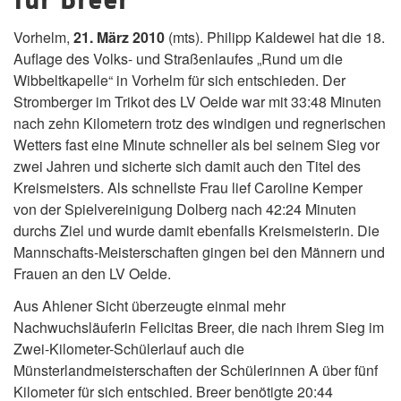
Vorhelm,
21. März 2010
(mts). Philipp Kaldewei hat die 18.
Auflage des Volks- und Straßenlaufes „Rund um die
Wibbeltkapelle“ in Vorhelm für sich entschieden. Der
Stromberger im Trikot des LV Oelde war mit 33:48 Minuten
nach zehn Kilometern trotz des windigen und regnerischen
Wetters fast eine Minute schneller als bei seinem Sieg vor
zwei Jahren und sicherte sich damit auch den Titel des
Kreismeisters. Als schnellste Frau lief Caroline Kemper
von der Spielvereinigung Dolberg nach 42:24 Minuten
durchs Ziel und wurde damit ebenfalls Kreismeisterin. Die
Mannschafts-Meisterschaften gingen bei den Männern und
Frauen an den LV Oelde.
Aus Ahlener Sicht überzeugte einmal mehr
Nachwuchsläuferin Felicitas Breer, die nach ihrem Sieg im
Zwei-Kilometer-Schülerlauf auch die
Münsterlandmeisterschaften der Schülerinnen A über fünf
Kilometer für sich entschied. Breer benötigte 20:44