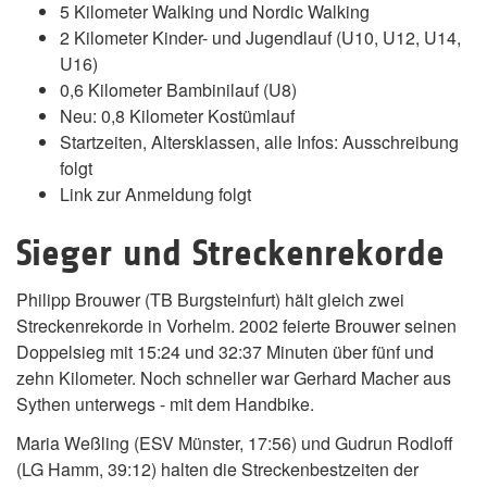
5 Kilometer Walking und Nordic Walking
2 Kilometer Kinder- und Jugendlauf (U10, U12, U14,
U16)
0,6 Kilometer Bambinilauf (U8)
Neu: 0,8 Kilometer Kostümlauf
Startzeiten, Altersklassen, alle Infos: Ausschreibung
folgt
Link zur Anmeldung folgt
Sieger und Streckenrekorde
Philipp Brouwer (TB Burgsteinfurt) hält gleich zwei
Streckenrekorde in Vorhelm. 2002 feierte Brouwer seinen
Doppelsieg mit 15:24 und 32:37 Minuten über fünf und
zehn Kilometer. Noch schneller war Gerhard Macher aus
Sythen unterwegs - mit dem Handbike.
Maria Weßling (ESV Münster, 17:56) und Gudrun Rodloff
(LG Hamm, 39:12) halten die Streckenbestzeiten der