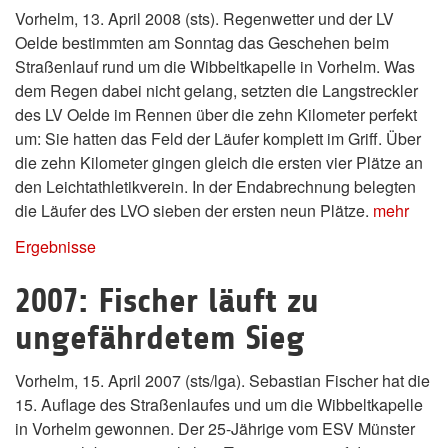
Vorhelm, 13. April 2008 (sts). Regenwetter und der LV
Oelde bestimmten am Sonntag das Geschehen beim
Straßenlauf rund um die Wibbeltkapelle in Vorhelm. Was
dem Regen dabei nicht gelang, setzten die Langstreckler
des LV Oelde im Rennen über die zehn Kilometer perfekt
um: Sie hatten das Feld der Läufer komplett im Griff. Über
die zehn Kilometer gingen gleich die ersten vier Plätze an
den Leichtathletikverein. In der Endabrechnung belegten
die Läufer des LVO sieben der ersten neun Plätze.
mehr
Ergebnisse
2007: Fischer läuft zu
ungefährdetem Sieg
Vorhelm, 15. April 2007 (sts/lga). Sebastian Fischer hat die
15. Auflage des Straßenlaufes und um die Wibbeltkapelle
in Vorhelm gewonnen. Der 25-Jährige vom ESV Münster