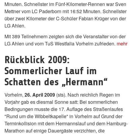
Minuten. Schnellster im Fünf-Kilometer-Rennen war Sven
Mettner vom LC Paderborn mit 16:52 Minuten. Schnellster
über zwei Kilometer der C-Schüler Fabian Krüger von der
LG Ahlen.
Mit 389 Teilnehmern zeigten sich die Veranstalter von der
LG Ahlen und vom TuS Westfalia Vorhelm zufrieden.
mehr
Rückblick 2009:
Sommerlicher Lauf im
Schatten des „Hermann“
Vorhelm,
26. April 2009
(sts). Nach reichlich Regen im
Vorjahr gab es diesmal Sonne satt: Bei sommerlichen
Bedingungen musste die 17. Auflage des Straßenlaufes
"Rund um die Wibbeltkapelle" in Vorhelm auf Grund der
Terminkollision mit dem Hermannslauf und dem Hamburg-
Marathon auf einige Dauergäste verzichten, die