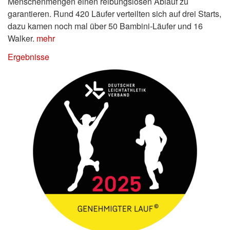
Menschenmengen einen reibungslosen Ablauf zu
garantieren. Rund 420 Läufer verteilten sich auf drei Starts,
dazu kamen noch mal über 50 Bambini-Läufer und 16
Walker.
mehr
Ergebnisse