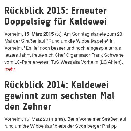
Rückblick 2015: Erneuter
Doppelsieg für Kaldewei
Vorhelm,
15. März 2015
(tk). Am Sonntag startete zum 23.
Mal der Straßenlauf "Rund um die Wibbeltkapelle" in
Vorhelm. "Es lief noch besser und noch eingespielter als
letztes Jahr", freute sich Chef Organisator Frank Schwarte
vom LG-Partnerverein TuS Westfalia Vorhelm (LG Ahlen).
mehr
Rückblick 2014: Kaldewei
gewinnt zum sechsten Mal
den Zehner
Vorhelm, 16. März 2014 (mts). Beim Vorhelmer Straßenlauf
rund um die Wibbeltlauf bleibt der Stromberger Philipp