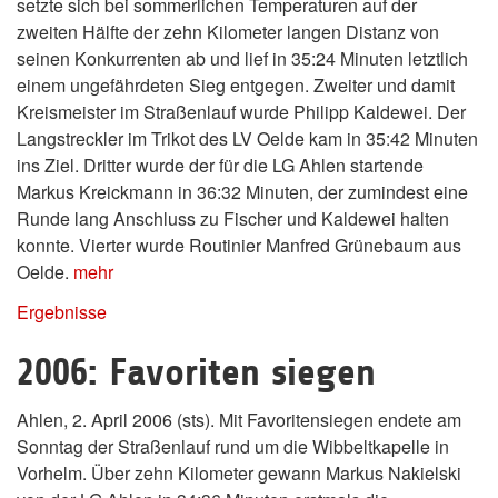
setzte sich bei sommerlichen Temperaturen auf der
zweiten Hälfte der zehn Kilometer langen Distanz von
seinen Konkurrenten ab und lief in 35:24 Minuten letztlich
einem ungefährdeten Sieg entgegen. Zweiter und damit
Kreismeister im Straßenlauf wurde Philipp Kaldewei. Der
Langstreckler im Trikot des LV Oelde kam in 35:42 Minuten
ins Ziel. Dritter wurde der für die LG Ahlen startende
Markus Kreickmann in 36:32 Minuten, der zumindest eine
Runde lang Anschluss zu Fischer und Kaldewei halten
konnte. Vierter wurde Routinier Manfred Grünebaum aus
Oelde.
mehr
Ergebnisse
2006: Favoriten siegen
Ahlen, 2. April 2006 (sts). Mit Favoritensiegen endete am
Sonntag der Straßenlauf rund um die Wibbeltkapelle in
Vorhelm. Über zehn Kilometer gewann Markus Nakielski