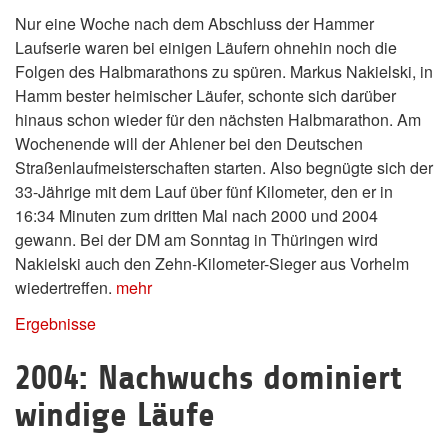
Nur eine Woche nach dem Abschluss der Hammer
Laufserie waren bei einigen Läufern ohnehin noch die
Folgen des Halbmarathons zu spüren. Markus Nakielski, in
Hamm bester heimischer Läufer, schonte sich darüber
hinaus schon wieder für den nächsten Halbmarathon. Am
Wochenende will der Ahlener bei den Deutschen
Straßenlaufmeisterschaften starten. Also begnügte sich der
33-Jährige mit dem Lauf über fünf Kilometer, den er in
16:34 Minuten zum dritten Mal nach 2000 und 2004
gewann. Bei der DM am Sonntag in Thüringen wird
Nakielski auch den Zehn-Kilometer-Sieger aus Vorhelm
wiedertreffen.
mehr
Ergebnisse
2004: Nachwuchs dominiert
windige Läufe