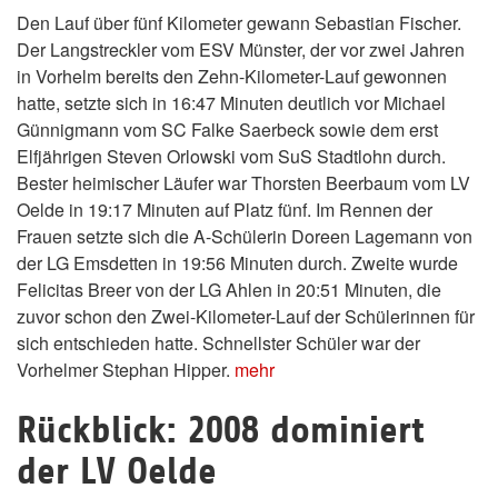
Den Lauf über fünf Kilometer gewann Sebastian Fischer.
Der Langstreckler vom ESV Münster, der vor zwei Jahren
in Vorhelm bereits den Zehn-Kilometer-Lauf gewonnen
hatte, setzte sich in 16:47 Minuten deutlich vor Michael
Günnigmann vom SC Falke Saerbeck sowie dem erst
Elfjährigen Steven Orlowski vom SuS Stadtlohn durch.
Bester heimischer Läufer war Thorsten Beerbaum vom LV
Oelde in 19:17 Minuten auf Platz fünf. Im Rennen der
Frauen setzte sich die A-Schülerin Doreen Lagemann von
der LG Emsdetten in 19:56 Minuten durch. Zweite wurde
Felicitas Breer von der LG Ahlen in 20:51 Minuten, die
zuvor schon den Zwei-Kilometer-Lauf der Schülerinnen für
sich entschieden hatte. Schnellster Schüler war der
Vorhelmer Stephan Hipper.
mehr
Rückblick: 2008 dominiert
der LV Oelde