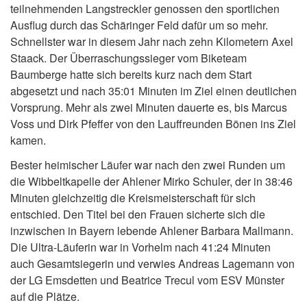
teilnehmenden Langstreckler genossen den sportlichen
Ausflug durch das Schäringer Feld dafür um so mehr.
Schnellster war in diesem Jahr nach zehn Kilometern Axel
Staack. Der Überraschungssieger vom Biketeam
Baumberge hatte sich bereits kurz nach dem Start
abgesetzt und nach 35:01 Minuten im Ziel einen deutlichen
Vorsprung. Mehr als zwei Minuten dauerte es, bis Marcus
Voss und Dirk Pfeffer von den Lauffreunden Bönen ins Ziel
kamen.
Bester heimischer Läufer war nach den zwei Runden um
die Wibbeltkapelle der Ahlener Mirko Schuler, der in 38:46
Minuten gleichzeitig die Kreismeisterschaft für sich
entschied. Den Titel bei den Frauen sicherte sich die
inzwischen in Bayern lebende Ahlener Barbara Mallmann.
Die Ultra-Läuferin war in Vorhelm nach 41:24 Minuten
auch Gesamtsiegerin und verwies Andreas Lagemann von
der LG Emsdetten und Beatrice Trecul vom ESV Münster
auf die Plätze.