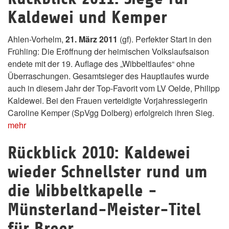
Kaldewei und Kemper
Ahlen-Vorhelm,
21. März 2011
(gf). Perfekter Start in den
Frühling: Die Eröffnung der heimischen Volkslaufsaison
endete mit der 19. Auflage des „Wibbeltlaufes“ ohne
Überraschungen. Gesamtsieger des Hauptlaufes wurde
auch in diesem Jahr der Top-Favorit vom LV Oelde, Philipp
Kaldewei. Bei den Frauen verteidigte Vorjahressiegerin
Caroline Kemper (SpVgg Dolberg) erfolgreich ihren Sieg.
mehr
Rückblick 2010: Kaldewei
wieder Schnellster rund um
die Wibbeltkapelle -
Münsterland-Meister-Titel
für Breer