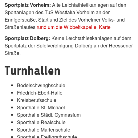
Sportplatz Vorhelm:
Alte Leichtathletikanlagen auf den
Sportanlagen des TuS Westfalia Vorhelm an der
Ennigerstraße. Start und Ziel des Vorhelmer Volks- und
Straßenlaufes
rund um die Wibbeltkapelle
.
Karte
Sportplatz Dolberg:
Keine Leichtathletikanlagen auf dem
Sportplatz der Spielvereinigung Dolberg an der Heessener
Straße.
Turnhallen
Bodelschwinghschule
Friedrich-Ebert-Halle
Kreisberufsschule
Sporthalle St. Michael
Sporthalle Städt. Gymnasium
Sporthalle Realschule
Sporthalle Marienschule
Sporthalle Freiligrathschule