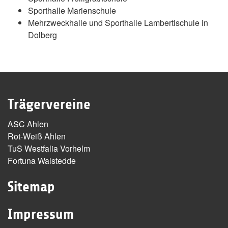
Sporthalle Marienschule
Mehrzweckhalle und Sporthalle Lambertischule in
Dolberg
Trägervereine
ASC Ahlen
Rot-Weiß Ahlen
TuS Westfalia Vorhelm
Fortuna Walstedde
Sitemap
Impressum