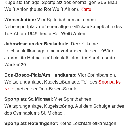
Kugelstoßanlage. Sportplatz des ehemaligen SuS Blau-
Weiß Ahlen (heute Rot-Weiß Ahlen).
Karte
Wersestadion:
Vier Sprintbahnen auf einem
Nebensportplatz der ehemaligen Glückaufkampfbahn des
TuS Ahlen 1945, heute Rot-Weiß Ahlen.
Jahnwiese an der Realschule:
Derzeit keine
Leichtathletikanlagen mehr vorhanden. In den 1950er
Jahren die Heimat der Leichtathleten der Sportfreunde
Wacker 20.
Don-Bosco-Platz/Am Handkamp:
Vier Sprintbahnen,
Weitsprunganlage, Kugelstoßanlage. Teil des
Sportparks
Nord
, neben der Don-Bosco-Schule.
Sportplatz St. Michael:
Vier Sprintbahnen,
Weitsprunganlage, Kugelstoßring. Auf dem Schulgeländes
des Gymnasiums St. Michael.
Sportplatz Röteringshof:
Keine Leichtathletikanlagen