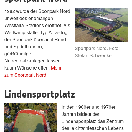
1982 wurde der Sportpark Nord
unweit des ehemaligen
Westfalia-Stadions eröffnet. Als
Wettkampfstätte „Typ A“ verfügt
der Sportpark über acht Rund-
und Sprintbahnen,
Sportpark Nord. Foto:
großräumige
Stefan Schwenke
Nebenplatzanlagen lassen
kaum Wünsche offen.
Mehr
zum Sportpark Nord
Lindensportplatz
In den 1960er und 1970er
Jahren bildete der
Lindensportplatz das Zentrum
des leichtathletischen Lebens