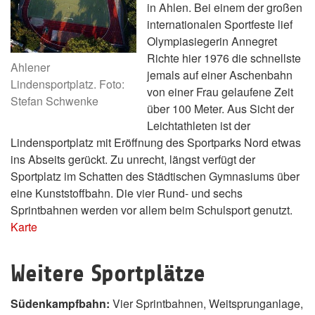
in Ahlen. Bei einem der großen
internationalen Sportfeste lief
Olympiasiegerin Annegret
Richte hier 1976 die schnellste
Ahlener
jemals auf einer Aschenbahn
Lindensportplatz. Foto:
von einer Frau gelaufene Zeit
Stefan Schwenke
über 100 Meter. Aus Sicht der
Leichtathleten ist der
Lindensportplatz mit Eröffnung des Sportparks Nord etwas
ins Abseits gerückt. Zu unrecht, längst verfügt der
Sportplatz im Schatten des Städtischen Gymnasiums über
eine Kunststoffbahn. Die vier Rund- und sechs
Sprintbahnen werden vor allem beim Schulsport genutzt.
Karte
Weitere Sportplätze
Südenkampfbahn:
Vier Sprintbahnen, Weitsprunganlage,