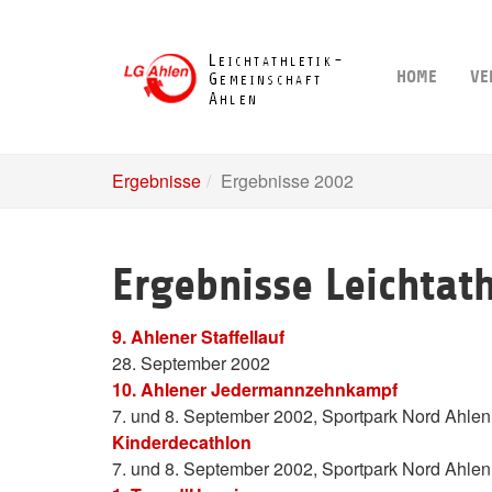
Skip
to
main
HOME
VE
content
Ergebnisse
Ergebnisse 2002
Ergebnisse Leichtat
9. Ahlener Staffellauf
28. September 2002
10. Ahlener Jedermannzehnkampf
7. und 8. September 2002, Sportpark Nord Ahlen
Kinderdecathlon
7. und 8. September 2002, Sportpark Nord Ahlen