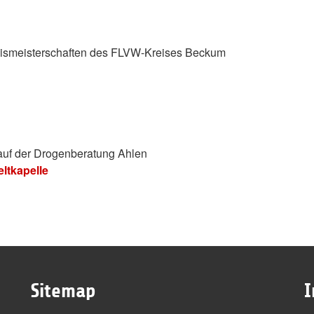
reismeisterschaften des FLVW-Kreises Beckum
lauf der Drogenberatung Ahlen
ltkapelle
Sitemap