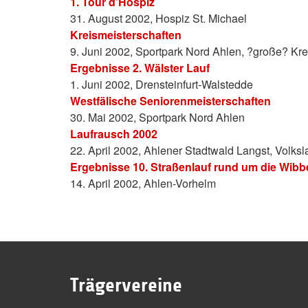
1. Tour d'Hospiz
31. August 2002, Hospiz St. Michael
Kreismeisterschaften
9. Juni 2002, Sportpark Nord Ahlen, ?große? K
Ergebnisse 2. Wälster Lauf
1. Juni 2002, Drensteinfurt-Walstedde
Westfälische Seniorenmeisterschaften
30. Mai 2002, Sportpark Nord Ahlen
Laufrausch 2002
22. April 2002, Ahlener Stadtwald Langst, Volks
Ergebnisse 10. Straßenlauf rund um die Wibbe
14. April 2002, Ahlen-Vorhelm
Trägervereine