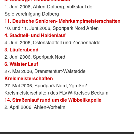
1. Juni 2006, Ahlen-Dolberg, Volkslauf der
Spielvereinigung Dolberg
11. Deutsche Senioren- Mehrkampfmeisterschaften
10. und 11. Juni 2006, Sportpark Nord Ahlen
4. Stadtteil- und Haldenlauf
4. Juni 2006, Ostenstadtteil und Zechenhalde
3. Läuferabend
2. Juni 2006, Sportpark Nord
6. Wälster Lauf
27. Mai 2006, Drensteinfurt-Walstedde
Kreismeisterschaften
27. Mai 2006, Sportpark Nord, ?große?
Kreismeisterschaften des FLVW-Kreises Beckum
14. Straßenlauf rund um die Wibbeltkapelle
2. April 2006, Ahlen-Vorhelm