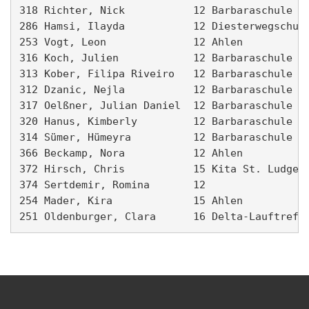
318 Richter, Nick           12 Barbaraschule   
286 Hamsi, Ilayda           12 Diesterwegschule
253 Vogt, Leon              12 Ahlen           
316 Koch, Julien            12 Barbaraschule   
313 Kober, Filipa Riveiro   12 Barbaraschule   
312 Dzanic, Nejla           12 Barbaraschule   
317 Oelßner, Julian Daniel  12 Barbaraschule   
320 Hanus, Kimberly         12 Barbaraschule   
314 Sümer, Hümeyra          12 Barbaraschule   
366 Beckamp, Nora           12 Ahlen           
372 Hirsch, Chris           15 Kita St. Ludgeri
374 Sertdemir, Romina       12                 
254 Mader, Kira             15 Ahlen           
251 Oldenburger, Clara      16 Delta-Lauftreff