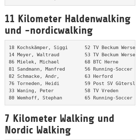
11 Kilometer Haldenwalking
und -nordicwalking
18 Kochskämper, Siggi      52 TV Beckum Wersewa
14 Meyer, Waltraud         53 TV Beckum Wersewa
86 Mielek, Michael         68 BTC Herne        
81 Sandmann, Manfred       56 Running-Soccer St
82 Schmacke, Andr‚         63 Herford          
76 Torneden, Heidi         59 Post SV Gütersloh
33 Waning, Peter           58 TV Vreden        
80 Wemhoff, Stephan        65 Running-Soccer S
7 Kilometer Walking und
Nordic Walking