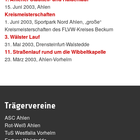
15. Juni 2003, Ahlen
Kreismeisterschaften
1. Juni 2003, Sportpark Nord Ahlen, „große“
Kreismeisterschaften des FLVW-Kreises Beckum
3. Wälster Lauf
31. Mai 2003, Drensteinfurt-Walstedde
11. Straßenlauf rund um die Wibbeltkapelle
23. März 2003, Ahlen-Vorhelm
Trägervereine
ASC Ahlen
Rot-Weiß Ahlen
TuS Westfalia Vorhelm