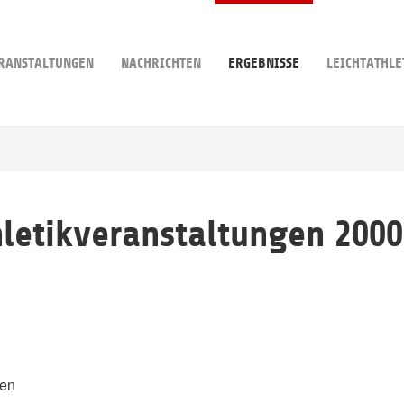
RANSTALTUNGEN
NACHRICHTEN
ERGEBNISSE
LEICHTATHLE
hletikveranstaltungen 2000
len