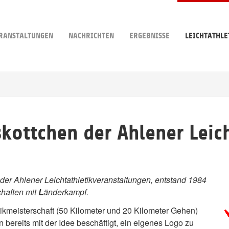
RANSTALTUNGEN
NACHRICHTEN
ERGEBNISSE
LEICHTATHLE
kottchen der Ahlener Leich
er Ahlener Leichtathletikveranstaltungen, entstand 1984
haften mit
L
änderkampf.
tikmeisterschaft (50 Kilometer und 20 Kilometer Gehen)
 bereits mit der Idee beschäftigt, ein eigenes Logo zu