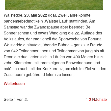
Walstedde,
23. Mai 2022
(lga). Zwei Jahre konnte
pandemiebedingt kein „Wälster Lauf“ stattfinden. Am
Samstag war die Zwangspause aber beendet: Bei
Sonnenschein und etwas Wind ging die 22. Auflage des
Volkslaufes, der traditionell die Sportwoche von Fortuna
Walstedde einläutete, über die Bühne – ganz zur Freude
von 242 Teilnehmerinnen und Teilnehmer von jung bis alt.
Denn die duellierten sich in Läufen von 400 Metern bis zu
zehn Kilometern mit ihrem eigenen Schweinehund und
natürlich auch mit der Konkurrenz, um sich im Ziel von den
Zuschauern gebührend feiern zu lassen.
Weiterlesen
Seite 1 von 2.
1
2
Nächste