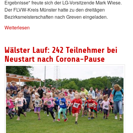
Ergebnisse" freute sich der LG-Vorsitzende Mark Wiese.
Der FLVW-Kreis Münster hatte zu den dreitägen
Bezirksmeisterschaften nach Greven eingeladen.
Weiterlesen
Wälster Lauf: 242 Teilnehmer bei
Neustart nach Corona-Pause