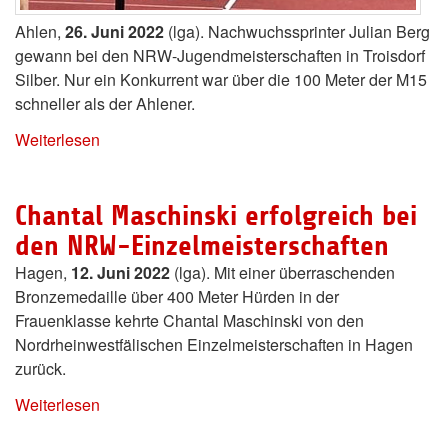
Ahlen,
26. Juni 2022
(lga). Nachwuchssprinter Julian Berg
gewann bei den NRW-Jugendmeisterschaften in Troisdorf
Silber. Nur ein Konkurrent war über die 100 Meter der M15
schneller als der Ahlener.
Weiterlesen
Chantal Maschinski erfolgreich bei
den NRW-Einzelmeisterschaften
Hagen,
12. Juni 2022
(lga). Mit einer überraschenden
Bronzemedaille über 400 Meter Hürden in der
Frauenklasse kehrte Chantal Maschinski von den
Nordrheinwestfälischen Einzelmeisterschaften in Hagen
zurück.
Weiterlesen