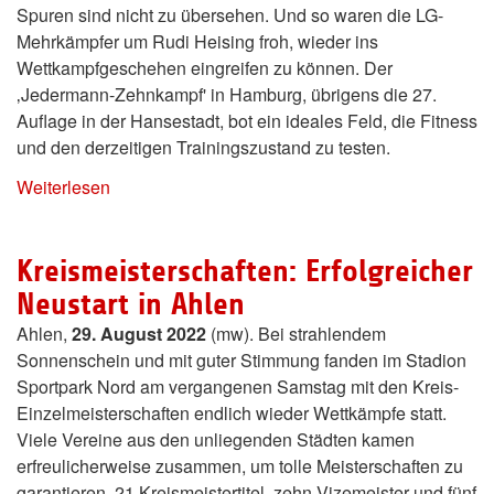
Spuren sind nicht zu übersehen. Und so waren die LG-
Mehrkämpfer um Rudi Heising froh, wieder ins
Wettkampfgeschehen eingreifen zu können. Der
‚Jedermann-Zehnkampf' in Hamburg, übrigens die 27.
Auflage in der Hansestadt, bot ein ideales Feld, die Fitness
und den derzeitigen Trainingszustand zu testen.
Weiterlesen
Kreismeisterschaften: Erfolgreicher
Neustart in Ahlen
Ahlen,
29. August 2022
(mw). Bei strahlendem
Sonnenschein und mit guter Stimmung fanden im Stadion
Sportpark Nord am vergangenen Samstag mit den Kreis-
Einzelmeisterschaften endlich wieder Wettkämpfe statt.
Viele Vereine aus den unliegenden Städten kamen
erfreulicherweise zusammen, um tolle Meisterschaften zu
garantieren. 21 Kreismeistertitel, zehn Vizemeister und fünf