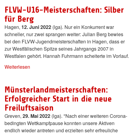
FLVW-U16-Meisterschaften: Silber
für Berg
Hagen,
12. Juni 2022
(lga). Nur ein Konkurrent war
schneller, nur zwei sprangen weiter: Julian Berg bewies
bei den FLVW-Jugendmeisterschaften in Hagen, dass er
zur Westfälischen Spitze seines Jahrgangs 2007 in
Westfalen gehört. Hannah Fuhrmann scheiterte im Vorlauf.
Weiterlesen
Münsterlandmeisterschaften:
Erfolgreicher Start in die neue
Freiluftsaison
Greven,
29. Mai 2022
(lga). "Nach einer weiteren Corona-
bedingten Wettkampfpause konnten unsere Aktiven
endlich wieder antreten und erzielten sehr erfreuliche