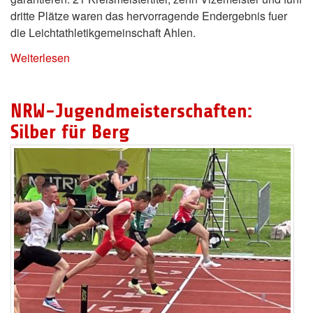
dritte Plätze waren das hervorragende Endergebnis fuer
die Leichtathletikgemeinschaft Ahlen.
Weiterlesen
NRW-Jugendmeisterschaften:
Silber für Berg