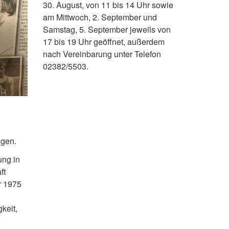
30. August, von 11 bis 14 Uhr sowie
am Mittwoch, 2. September und
Samstag, 5. September jeweils von
17 bis 19 Uhr geöffnet, außerdem
nach Vereinbarung unter Telefon
02382/5503.
lgen.
ung in
ft
r 1975
keit,