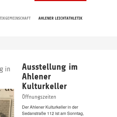
TIKGEMEINSCHAFT
AHLENER LEICHTATHLETIK
Ausstellung im
g in
Ahlener
Kulturkeller
Öffnungszeiten
Der Ahlener Kulturkeller in der
Sedanstraße 112 ist am Sonntag,