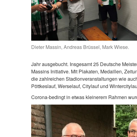
Dieter Massin, Andreas Brüssel, Mark Wiese.
Jahr ausgebucht. Insgesamt 25 Deutsche Meisters
Massins Initiative. Mit Plakaten, Medaillen, Zeit
die zahlreichen Stadionveranstaltungen wie auch
Pöttkeslauf, Werselauf, Citylauf und Wintercityla
Corona-bedingt in etwas kleinerem Rahmen wurde