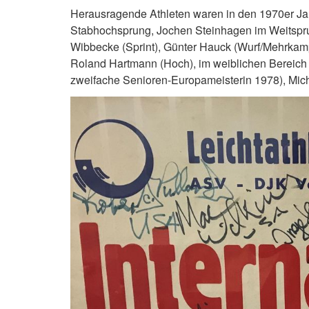
Herausragende Athleten waren in den 1970er Ja
Stabhochsprung, Jochen Steinhagen im Weitspru
Wibbecke (Sprint), Günter Hauck (Wurf/Mehrkam
Roland Hartmann (Hoch), im weiblichen Bereich d
zweifache Senioren-Europameisterin 1978), Mich