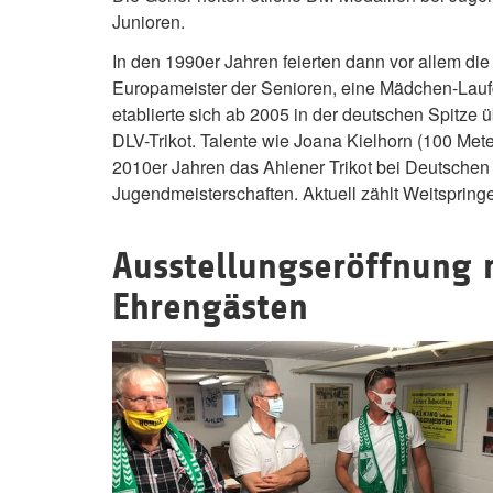
Junioren.
In den 1990er Jahren feierten dann vor allem di
Europameister der Senioren, eine Mädchen-Lauf
etablierte sich ab 2005 in der deutschen Spitze 
DLV-Trikot. Talente wie Joana Kielhorn (100 Met
2010er Jahren das Ahlener Trikot bei Deutschen
Jugendmeisterschaften. Aktuell zählt Weitspringe
Ausstellungseröffnung 
Ehrengästen