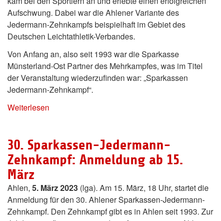
kam bei den Sportlern an und erlebte einen erfolgreichen
Aufschwung. Dabei war die Ahlener Variante des
Jedermann-Zehnkampfs beispielhaft im Gebiet des
Deutschen Leichtathletik-Verbandes.
Von Anfang an, also seit 1993 war die Sparkasse
Münsterland-Ost Partner des Mehrkampfes, was im Titel
der Veranstaltung wiederzufinden war: „Sparkassen
Jedermann-Zehnkampf“.
Weiterlesen
30. Sparkassen-Jedermann-
Zehnkampf: Anmeldung ab 15.
März
Ahlen,
5. März 2023
(lga). Am 15. März, 18 Uhr, startet die
Anmeldung für den 30. Ahlener Sparkassen-Jedermann-
Zehnkampf. Den Zehnkampf gibt es in Ahlen seit 1993. Zur