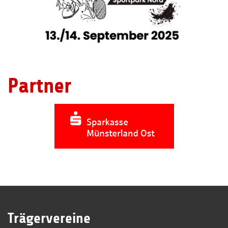
Partner
Trägervereine