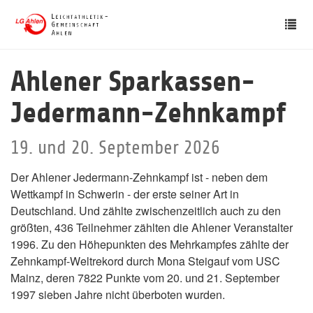
Skip
Tog
to
nav
main
content
Ahlener Sparkassen-
Jedermann-Zehnkampf
19. und 20. September 2026
Der Ahlener Jedermann-Zehnkampf ist - neben dem
Wettkampf in Schwerin - der erste seiner Art in
Deutschland. Und zählte zwischenzeitlich auch zu den
größten, 436 Teilnehmer zählten die Ahlener Veranstalter
1996. Zu den Höhepunkten des Mehrkampfes zählte der
Zehnkampf-Weltrekord durch Mona Steigauf vom USC
Mainz, deren 7822 Punkte vom 20. und 21. September
1997 sieben Jahre nicht überboten wurden.