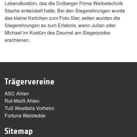
Lebendkostüm, das die Dolberger Firma Werbetechnik
Stache entwickelt hatte. Bei den Siegerehrungen wurde
das kleine Kerlchen zum Foto-Star, selten wurden die
Siegerehrungen so zum Erlebnis, wenn Julian oder
Michael im Kostüm des Deumel am Siegerpodes
erschienen.
Trägervereine
ASC Ahlen
Rot-Weiß Ahlen
TuS Westfalia Vorhelm
Fortuna Walstedde
Sitemap