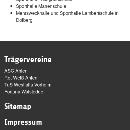
Sporthalle Marienschule
Mehrzweckhalle und Sporthalle Lambertischule in
Dolberg
Trägervereine
ASC Ahlen
Rot-Weiß Ahlen
TuS Westfalia Vorhelm
Fortuna Walstedde
Sitemap
Impressum