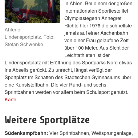
in Ahlen. Bei einem der großen
internationalen Sportfeste lief
Olympiasiegerin Annegret
Richte hier 1976 die schnellste
Ahlener
jemals auf einer Aschenbahn
Lindensportplatz. Foto:
von einer Frau gelaufene Zeit
Stefan Schwenke
über 100 Meter. Aus Sicht der
Leichtathleten ist der
Lindensportplatz mit Eröffnung des Sportparks Nord etwas
ins Abseits gerückt. Zu unrecht, längst verfügt der
Sportplatz im Schatten des Städtischen Gymnasiums über
eine Kunststoffbahn. Die vier Rund- und sechs
Sprintbahnen werden vor allem beim Schulsport genutzt.
Karte
Weitere Sportplätze
Südenkampfbahn:
Vier Sprintbahnen, Weitsprunganlage,