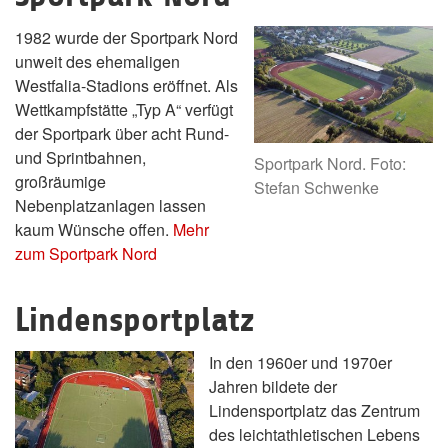
1982 wurde der Sportpark Nord
unweit des ehemaligen
Westfalia-Stadions eröffnet. Als
Wettkampfstätte „Typ A“ verfügt
der Sportpark über acht Rund-
und Sprintbahnen,
Sportpark Nord. Foto:
großräumige
Stefan Schwenke
Nebenplatzanlagen lassen
kaum Wünsche offen.
Mehr
zum Sportpark Nord
Lindensportplatz
In den 1960er und 1970er
Jahren bildete der
Lindensportplatz das Zentrum
des leichtathletischen Lebens