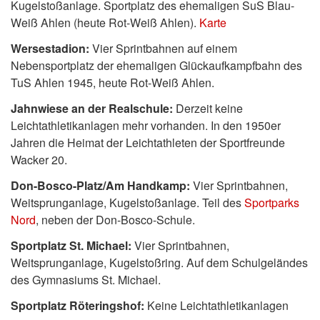
Kugelstoßanlage. Sportplatz des ehemaligen SuS Blau-
Weiß Ahlen (heute Rot-Weiß Ahlen).
Karte
Wersestadion:
Vier Sprintbahnen auf einem
Nebensportplatz der ehemaligen Glückaufkampfbahn des
TuS Ahlen 1945, heute Rot-Weiß Ahlen.
Jahnwiese an der Realschule:
Derzeit keine
Leichtathletikanlagen mehr vorhanden. In den 1950er
Jahren die Heimat der Leichtathleten der Sportfreunde
Wacker 20.
Don-Bosco-Platz/Am Handkamp:
Vier Sprintbahnen,
Weitsprunganlage, Kugelstoßanlage. Teil des
Sportparks
Nord
, neben der Don-Bosco-Schule.
Sportplatz St. Michael:
Vier Sprintbahnen,
Weitsprunganlage, Kugelstoßring. Auf dem Schulgeländes
des Gymnasiums St. Michael.
Sportplatz Röteringshof:
Keine Leichtathletikanlagen