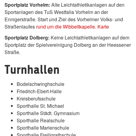
Sportplatz Vorhelm:
Alte Leichtathletikanlagen auf den
Sportanlagen des TuS Westfalia Vorhelm an der
Ennigerstraße. Start und Ziel des Vorhelmer Volks- und
Straßenlaufes
rund um die Wibbeltkapelle
.
Karte
Sportplatz Dolberg:
Keine Leichtathletikanlagen auf dem
Sportplatz der Spielvereinigung Dolberg an der Heessener
Straße.
Turnhallen
Bodelschwinghschule
Friedrich-Ebert-Halle
Kreisberufsschule
Sporthalle St. Michael
Sporthalle Städt. Gymnasium
Sporthalle Realschule
Sporthalle Marienschule
Sporthalle Freiligrathschule