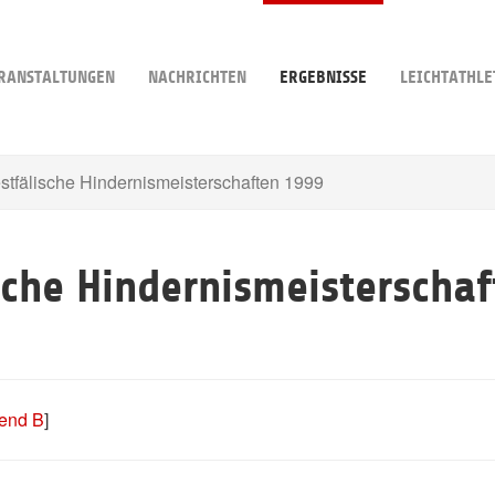
RANSTALTUNGEN
NACHRICHTEN
ERGEBNISSE
LEICHTATHLE
tfälische Hindernismeisterschaften 1999
sche Hindernismeisterschaf
end B
]