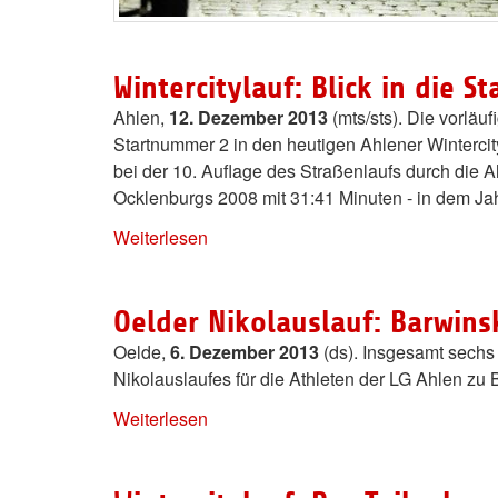
Wintercitylauf: Blick in die St
Ahlen,
12. Dezember 2013
(mts/sts). Die vorläu
Startnummer 2 in den heutigen Ahlener Wintercit
bei der 10. Auflage des Straßenlaufs durch die 
Ocklenburgs 2008 mit 31:41 Minuten - in dem Ja
Weiterlesen
Oelder Nikolauslauf: Barwins
Oelde,
6. Dezember 2013
(ds). Insgesamt sechs
Nikolauslaufes für die Athleten der LG Ahlen zu 
Weiterlesen