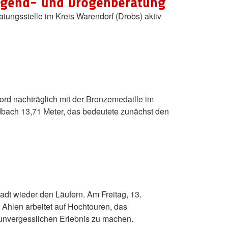
 Jugend- und Drogenberatung
tungsstelle im Kreis Warendorf (Drobs) aktiv
rd nachträglich mit der Bronzemedaille im
dbach 13,71 Meter, das bedeutete zunächst den
adt wieder den Läufern. Am Freitag, 13.
Ahlen arbeitet auf Hochtouren, das
 unvergesslichen Erlebnis zu machen.