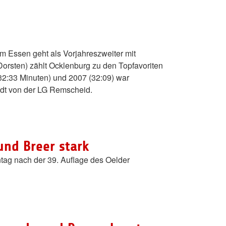
am Essen geht als Vorjahreszweiter mit
Dorsten) zählt Ocklenburg zu den Topfavoriten
(32:33 Minuten) und 2007 (32:09) war
idt von der LG Remscheid.
und Breer stark
tag nach der 39. Auflage des Oelder