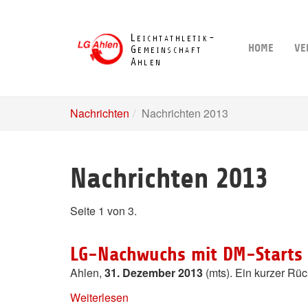
Skip
to
main
HOME
VE
content
Nachrichten
Nachrichten 2013
Nachrichten 2013
Seite 1 von 3.
LG-Nachwuchs mit DM-Starts
Ahlen,
31. Dezember 2013
(mts). Ein kurzer Rüc
Weiterlesen