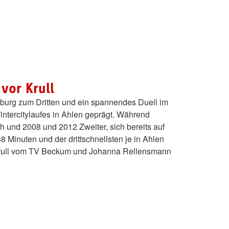
vor Krull
nburg zum Dritten und ein spannendes Duell im
ntercitylaufes in Ahlen geprägt. Während
h und 2008 und 2012 Zweiter, sich bereits auf
 Minuten und der drittschnellsten je in Ahlen
Krull vom TV Beckum und Johanna Rellensmann