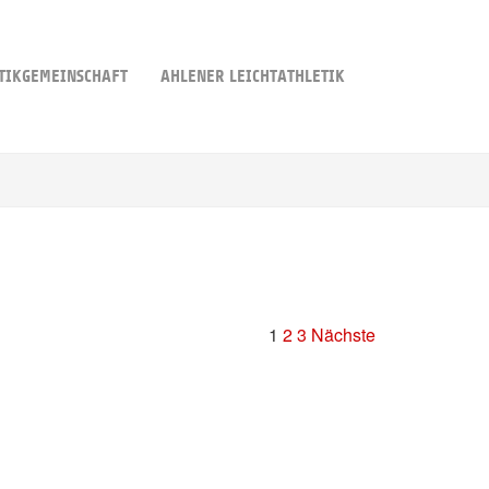
TIKGEMEINSCHAFT
AHLENER LEICHTATHLETIK
1
2
3
Nächste