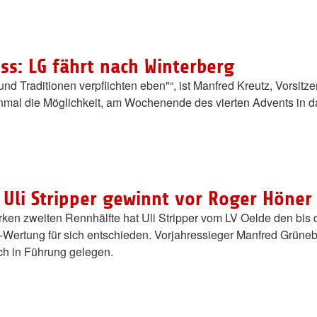
s: LG fährt nach Winterberg
n, und Traditionen verpflichten eben"“, ist Manfred Kreutz, Vorsit
nmal die Möglichkeit, am Wochenende des vierten Advents in d
: Uli Stripper gewinnt vor Roger Hön
tarken zweiten Rennhälfte hat Uli Stripper vom LV Oelde den b
ertung für sich entschieden. Vorjahressieger Manfred Grüneb
ch in Führung gelegen.