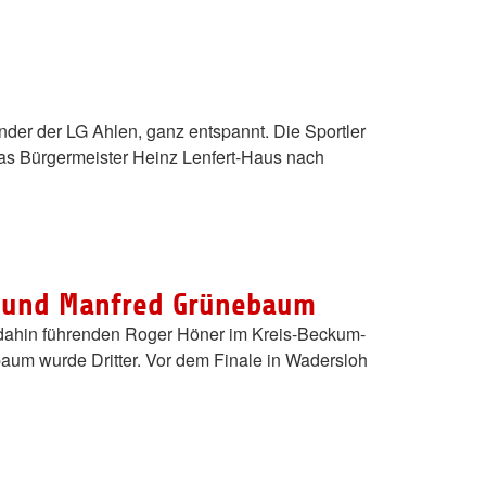
zender der LG Ahlen, ganz entspannt. Die Sportler
as Bürgermeister Heinz Lenfert-Haus nach
er und Manfred Grünebaum
is dahin führenden Roger Höner im Kreis-Beckum-
aum wurde Dritter. Vor dem Finale in Wadersloh