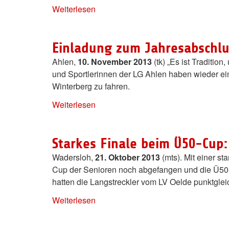
Weiterlesen
Einladung zum Jahresabschlus
Ahlen,
10. November 2013
(tk) „Es ist Traditio
und Sportlerinnen der LG Ahlen haben wieder ei
Winterberg zu fahren.
Weiterlesen
Starkes Finale beim Ü50-Cup
Wadersloh,
21. Oktober 2013
(mts). Mit einer s
Cup der Senioren noch abgefangen und die Ü50-W
hatten die Langstreckler vom LV Oelde punktglei
Weiterlesen