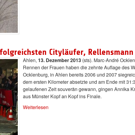
folgreichsten Cityläufer, Rellensmann 
Ahlen,
13. Dezember 2013
(sts). Marc-André Ockle
Rennen der Frauen haben die zehnte Auflage des Wi
Ocklenburg, in Ahlen bereits 2006 und 2007 siegreic
dem ersten Kilometer absetzte und am Ende mit 31:38
gelaufenen Zeit souverän gewann, gingen Annika 
aus Münster Kopf an Kopf ins Finale.
Weiterlesen