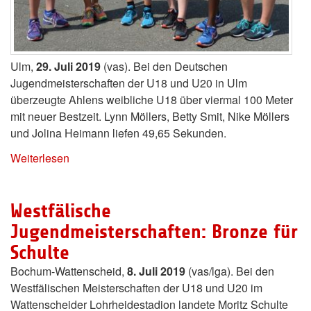
Ulm,
29. Juli 2019
(vas). Bei den Deutschen
Jugendmeisterschaften der U18 und U20 in Ulm
überzeugte Ahlens weibliche U18 über viermal 100 Meter
mit neuer Bestzeit. Lynn Möllers, Betty Smit, Nike Möllers
und Jolina Heimann liefen 49,65 Sekunden.
Weiterlesen
Westfälische
Jugendmeisterschaften: Bronze für
Schulte
Bochum-Wattenscheid,
8. Juli 2019
(vas/lga). Bei den
Westfälischen Meisterschaften der U18 und U20 im
Wattenscheider Lohrheidestadion landete Moritz Schulte