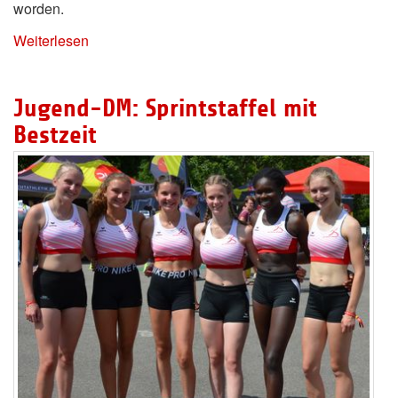
worden.
Weiterlesen
Jugend-DM: Sprintstaffel mit
Bestzeit