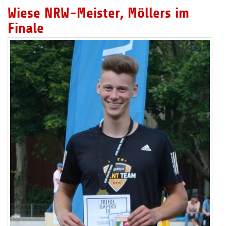
Wiese NRW-Meister, Möllers im
Finale