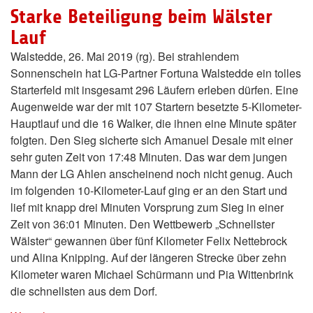
Starke Beteiligung beim Wälster
Lauf
Walstedde, 26. Mai 2019 (rg). Bei strahlendem
Sonnenschein hat LG-Partner Fortuna Walstedde ein tolles
Starterfeld mit insgesamt 296 Läufern erleben dürfen. Eine
Augenweide war der mit 107 Startern besetzte 5-Kilometer-
Hauptlauf und die 16 Walker, die ihnen eine Minute später
folgten. Den Sieg sicherte sich Amanuel Desale mit einer
sehr guten Zeit von 17:48 Minuten. Das war dem jungen
Mann der LG Ahlen anscheinend noch nicht genug. Auch
im folgenden 10-Kilometer-Lauf ging er an den Start und
lief mit knapp drei Minuten Vorsprung zum Sieg in einer
Zeit von 36:01 Minuten. Den Wettbewerb „Schnellster
Wälster“ gewannen über fünf Kilometer Felix Nettebrock
und Alina Knipping. Auf der längeren Strecke über zehn
Kilometer waren Michael Schürmann und Pia Wittenbrink
die schnellsten aus dem Dorf.