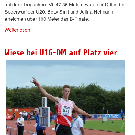
auf dem Treppchen: Mit 47,35 Metern wurde er Dritter im
Speerwurf der U20. Betty Smit und Jolina Heimann
erreichten über 100 Meter das B-Finale.
Weiterlesen
Wiese bei U16-DM auf Platz vier