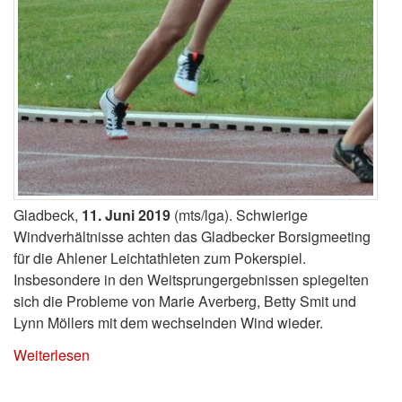
Gladbeck,
11. Juni 2019
(mts/lga). Schwierige
Windverhältnisse achten das Gladbecker Borsigmeeting
für die Ahlener Leichtathleten zum Pokerspiel.
Insbesondere in den Weitsprungergebnissen spiegelten
sich die Probleme von Marie Averberg, Betty Smit und
Lynn Möllers mit dem wechselnden Wind wieder.
Weiterlesen