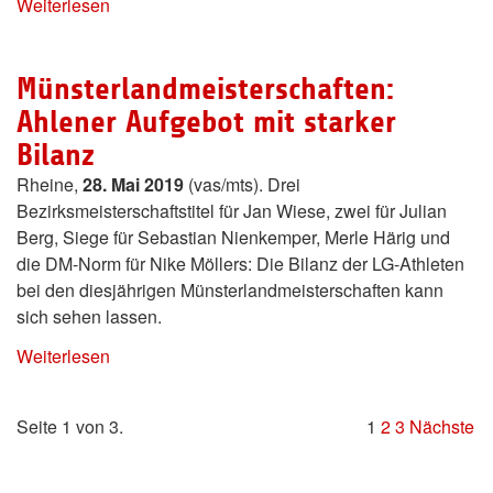
Weiterlesen
Münsterlandmeisterschaften:
Ahlener Aufgebot mit starker
Bilanz
Rheine,
28. Mai 2019
(vas/mts). Drei
Bezirksmeisterschaftstitel für Jan Wiese, zwei für Julian
Berg, Siege für Sebastian Nienkemper, Merle Härig und
die DM-Norm für Nike Möllers: Die Bilanz der LG-Athleten
bei den diesjährigen Münsterlandmeisterschaften kann
sich sehen lassen.
Weiterlesen
Seite 1 von 3.
1
2
3
Nächste