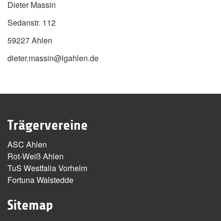
Dieter Massin
Sedanstr. 112
59227 Ahlen
dieter.massin@lgahlen.de
Trägervereine
ASC Ahlen
Rot-Weiß Ahlen
TuS Westfalia Vorhelm
Fortuna Walstedde
Sitemap