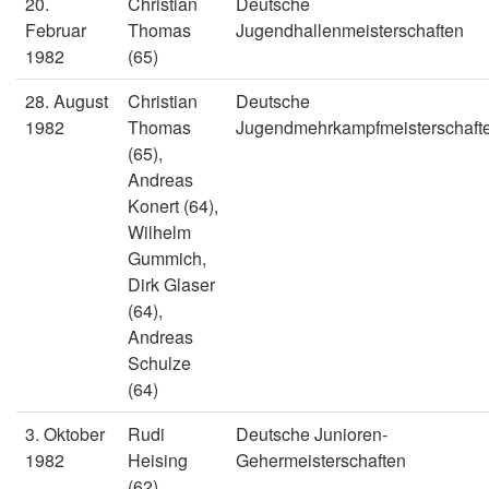
20.
Christian
Deutsche
Februar
Thomas
Jugendhallenmeisterschaften
1982
(65)
28. August
Christian
Deutsche
1982
Thomas
Jugendmehrkampfmeisterschaft
(65),
Andreas
Konert (64),
Wilhelm
Gummich,
Dirk Glaser
(64),
Andreas
Schulze
(64)
3. Oktober
Rudi
Deutsche Junioren-
1982
Heising
Gehermeisterschaften
(62),