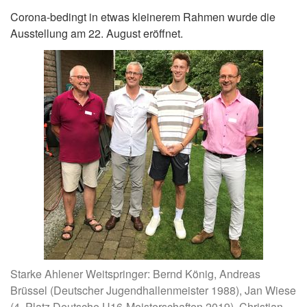
Corona-bedingt in etwas kleinerem Rahmen wurde die
Ausstellung am 22. August eröffnet.
Starke Ahlener Weitspringer: Bernd König, Andreas
Brüssel (Deutscher Jugendhallenmeister 1988), Jan Wiese
(4. Platz Deutsche U16-Meisterschaften 2019), Christian