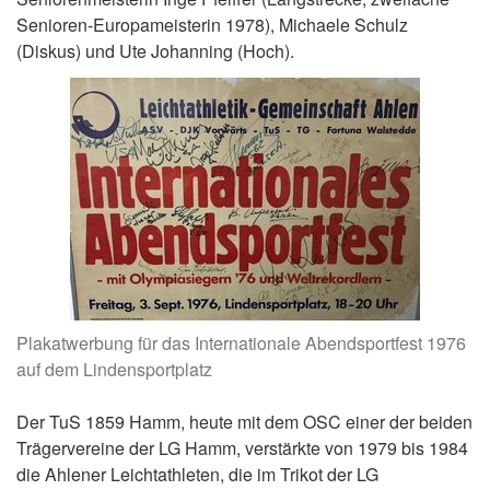
Senioren-Europameisterin 1978), Michaele Schulz
(Diskus) und Ute Johanning (Hoch).
Plakatwerbung für das Internationale Abendsportfest 1976
auf dem Lindensportplatz
Der TuS 1859 Hamm, heute mit dem OSC einer der beiden
Trägervereine der LG Hamm, verstärkte von 1979 bis 1984
die Ahlener Leichtathleten, die im Trikot der LG