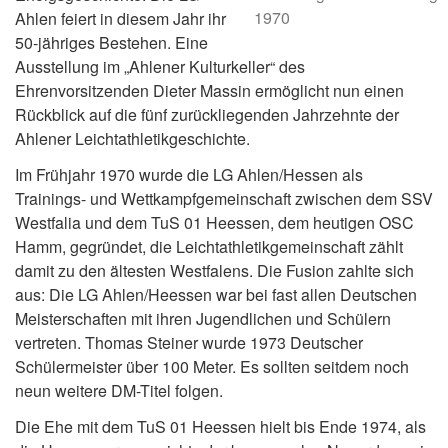
1970
Ahlen feiert in diesem Jahr ihr
50-jähriges Bestehen. Eine
Ausstellung im „Ahlener Kulturkeller“ des
Ehrenvorsitzenden Dieter Massin ermöglicht nun einen
Rückblick auf die fünf zurückliegenden Jahrzehnte der
Ahlener Leichtathletikgeschichte.
Im Frühjahr 1970 wurde die LG Ahlen/Hessen als
Trainings- und Wettkampfgemeinschaft zwischen dem SSV
Westfalia und dem TuS 01 Heessen, dem heutigen OSC
Hamm, gegründet, die Leichtathletikgemeinschaft zählt
damit zu den ältesten Westfalens. Die Fusion zahlte sich
aus: Die LG Ahlen/Heessen war bei fast allen Deutschen
Meisterschaften mit ihren Jugendlichen und Schülern
vertreten. Thomas Steiner wurde 1973 Deutscher
Schülermeister über 100 Meter. Es sollten seitdem noch
neun weitere DM-Titel folgen.
Die Ehe mit dem TuS 01 Heessen hielt bis Ende 1974, als