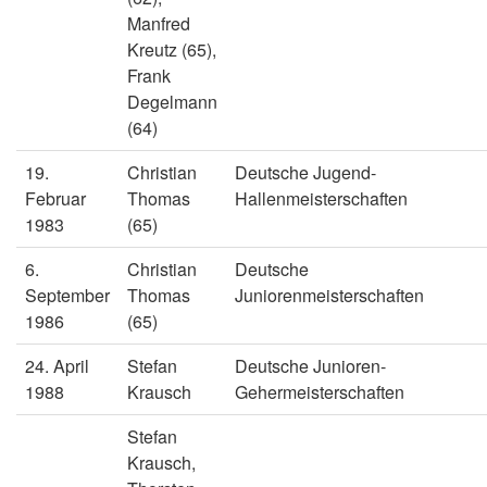
Manfred
Kreutz (65),
Frank
Degelmann
(64)
19.
Christian
Deutsche Jugend-
Februar
Thomas
Hallenmeisterschaften
1983
(65)
6.
Christian
Deutsche
September
Thomas
Juniorenmeisterschaften
1986
(65)
24. April
Stefan
Deutsche Junioren-
1988
Krausch
Gehermeisterschaften
Stefan
Krausch,