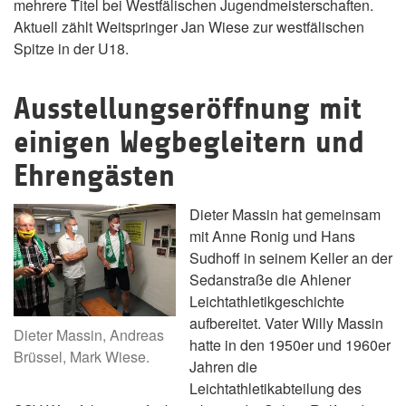
mehrere Titel bei Westfälischen Jugendmeisterschaften.
Aktuell zählt Weitspringer Jan Wiese zur westfälischen
Spitze in der U18.
Ausstellungseröffnung mit
einigen Wegbegleitern und
Ehrengästen
Dieter Massin hat gemeinsam
mit Anne Ronig und Hans
Sudhoff in seinem Keller an der
Sedanstraße die Ahlener
Leichtathletikgeschichte
aufbereitet. Vater Willy Massin
Dieter Massin, Andreas
hatte in den 1950er und 1960er
Brüssel, Mark Wiese.
Jahren die
Leichtathletikabteilung des