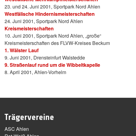
23. und 24. Juni 2001, Sportpark Nord Ahlen
Westfälische Hindernismeisterschaften
24. Juni 2001, Sportpark Nord Ahlen
Kreismeisterschaften
10. Juni 2001, Sportpark Nord Ahlen, „große“
Kreismeisterschaften des FLVW-Kreises Beckum
1. Wälster Lauf
9. Juni 2001, Drensteinfurt Walstedde
9. Straßenlauf rund um die Wibbeltkapelle
8. April 2001, Ahlen-Vorhelm
Trägervereine
ASC Ahlen