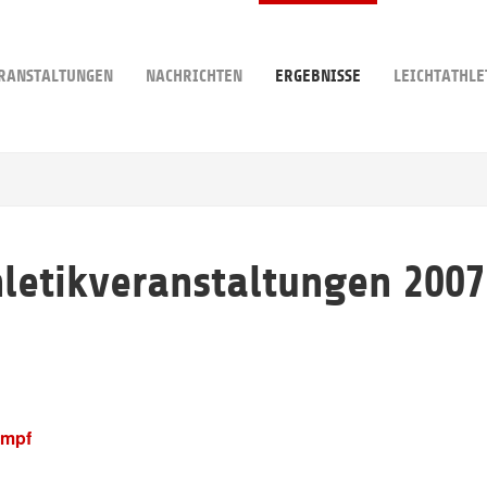
RANSTALTUNGEN
NACHRICHTEN
ERGEBNISSE
LEICHTATHLE
hletikveranstaltungen 2007
ampf