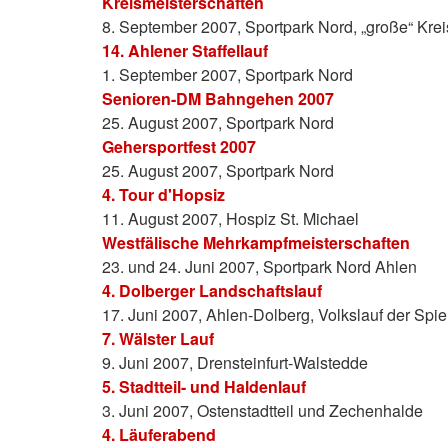
Kreismeisterschaften
8. September 2007, Sportpark Nord, „große“ Kr
14. Ahlener Staffellauf
1. September 2007, Sportpark Nord
Senioren-DM Bahngehen 2007
25. August 2007, Sportpark Nord
Gehersportfest 2007
25. August 2007, Sportpark Nord
4. Tour d'Hopsiz
11. August 2007, Hospiz St. Michael
Westfälische Mehrkampfmeisterschaften
23. und 24. Juni 2007, Sportpark Nord Ahlen
4. Dolberger Landschaftslauf
17. Juni 2007, Ahlen-Dolberg, Volkslauf der Spi
7. Wälster Lauf
9. Juni 2007, Drensteinfurt-Walstedde
5. Stadtteil- und Haldenlauf
3. Juni 2007, Ostenstadtteil und Zechenhalde
4. Läuferabend