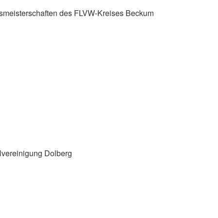
eismeisterschaften des FLVW-Kreises Beckum
elvereinigung Dolberg