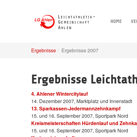
Skip
to
main
HOME
VE
content
Ergebnisse
Ergebnisse 2007
Ergebnisse Leichtat
4. Ahlener Wintercitylauf
14. Dezember 2007, Marktplatz und Innenstadt
13. Sparkassen-Jedermannzehnkampf
15. und 16. September 2007, Sportpark Nord
Kreismeisterschaften Hürdenlauf und Zehnk
15. und 16. September 2007, Sportpark Nord