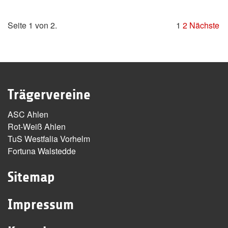
Seite 1 von 2.
1
2
Nächste
Trägervereine
ASC Ahlen
Rot-Weiß Ahlen
TuS Westfalia Vorhelm
Fortuna Walstedde
Sitemap
Impressum