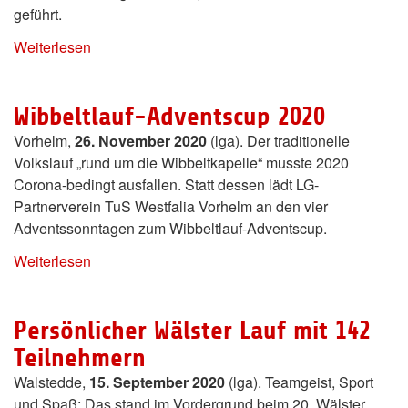
geführt.
Weiterlesen
Wibbeltlauf-Adventscup 2020
Vorhelm,
26. November 2020
(lga). Der traditionelle
Volkslauf „rund um die Wibbeltkapelle“ musste 2020
Corona-bedingt ausfallen. Statt dessen lädt LG-
Partnerverein TuS Westfalia Vorhelm an den vier
Adventssonntagen zum Wibbeltlauf-Adventscup.
Weiterlesen
Persönlicher Wälster Lauf mit 142
Teilnehmern
Walstedde,
15. September 2020
(lga). Teamgeist, Sport
und Spaß: Das stand im Vordergrund beim 20. Wälster