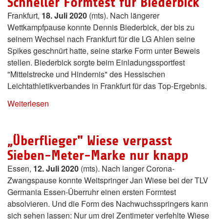
Schneller Formtest für Biederbick
Frankfurt,
18. Juli 2020
(mts). Nach längerer
Wettkampfpause konnte Dennis Biederbick, der bis zu
seinem Wechsel nach Frankfurt für die LG Ahlen seine
Spikes geschnürt hatte, seine starke Form unter Beweis
stellen. Biederbick sorgte beim Einladungssportfest
"Mittelstrecke und Hindernis" des Hessischen
Leichtathletikverbandes in Frankfurt für das Top-Ergebnis.
Weiterlesen
„Überflieger" Wiese verpasst
Sieben-Meter-Marke nur knapp
Essen,
12. Juli 2020
(mts). Nach langer Corona-
Zwangspause konnte Weitspringer Jan Wiese bei der TLV
Germania Essen-Überruhr einen ersten Formtest
absolvieren. Und die Form des Nachwuchsspringers kann
sich sehen lassen: Nur um drei Zentimeter verfehlte Wiese