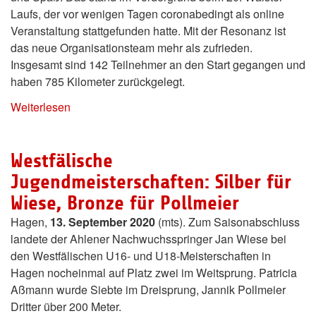
Laufs, der vor wenigen Tagen coronabedingt als online
Veranstaltung stattgefunden hatte. Mit der Resonanz ist
das neue Organisationsteam mehr als zufrieden.
Insgesamt sind 142 Teilnehmer an den Start gegangen und
haben 785 Kilometer zurückgelegt.
Weiterlesen
Westfälische
Jugendmeisterschaften: Silber für
Wiese, Bronze für Pollmeier
Hagen,
13. September 2020
(mts). Zum Saisonabschluss
landete der Ahlener Nachwuchsspringer Jan Wiese bei
den Westfälischen U16- und U18-Meisterschaften in
Hagen nocheinmal auf Platz zwei im Weitsprung. Patricia
Aßmann wurde Siebte im Dreisprung, Jannik Pollmeier
Dritter über 200 Meter.