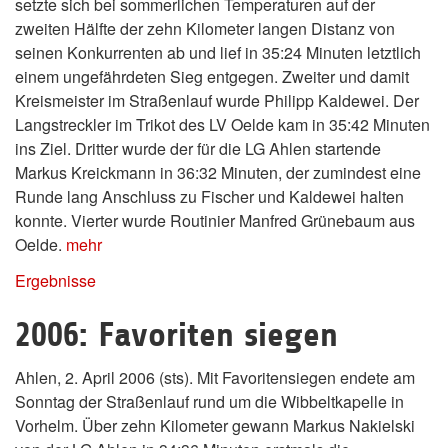
setzte sich bei sommerlichen Temperaturen auf der
zweiten Hälfte der zehn Kilometer langen Distanz von
seinen Konkurrenten ab und lief in 35:24 Minuten letztlich
einem ungefährdeten Sieg entgegen. Zweiter und damit
Kreismeister im Straßenlauf wurde Philipp Kaldewei. Der
Langstreckler im Trikot des LV Oelde kam in 35:42 Minuten
ins Ziel. Dritter wurde der für die LG Ahlen startende
Markus Kreickmann in 36:32 Minuten, der zumindest eine
Runde lang Anschluss zu Fischer und Kaldewei halten
konnte. Vierter wurde Routinier Manfred Grünebaum aus
Oelde.
mehr
Ergebnisse
2006: Favoriten siegen
Ahlen, 2. April 2006 (sts). Mit Favoritensiegen endete am
Sonntag der Straßenlauf rund um die Wibbeltkapelle in
Vorhelm. Über zehn Kilometer gewann Markus Nakielski