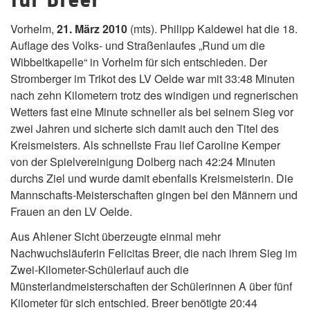
Vorhelm,
21. März 2010
(mts). Philipp Kaldewei hat die 18.
Auflage des Volks- und Straßenlaufes „Rund um die
Wibbeltkapelle“ in Vorhelm für sich entschieden. Der
Stromberger im Trikot des LV Oelde war mit 33:48 Minuten
nach zehn Kilometern trotz des windigen und regnerischen
Wetters fast eine Minute schneller als bei seinem Sieg vor
zwei Jahren und sicherte sich damit auch den Titel des
Kreismeisters. Als schnellste Frau lief Caroline Kemper
von der Spielvereinigung Dolberg nach 42:24 Minuten
durchs Ziel und wurde damit ebenfalls Kreismeisterin. Die
Mannschafts-Meisterschaften gingen bei den Männern und
Frauen an den LV Oelde.
Aus Ahlener Sicht überzeugte einmal mehr
Nachwuchsläuferin Felicitas Breer, die nach ihrem Sieg im
Zwei-Kilometer-Schülerlauf auch die
Münsterlandmeisterschaften der Schülerinnen A über fünf
Kilometer für sich entschied. Breer benötigte 20:44