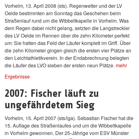
Vorhelm, 13. April 2008 (sts). Regenwetter und der LV
Oelde bestimmten am Sonntag das Geschehen beim
Straßenlauf rund um die Wibbeltkapelle in Vorhelm. Was
dem Regen dabei nicht gelang, setzten die Langstreckler
des LV Oelde im Rennen über die zehn Kilometer perfekt
um: Sie hatten das Feld der Läufer komplett im Griff. Über
die zehn Kilometer gingen gleich die ersten vier Plätze an
den Leichtathletikverein. In der Endabrechnung belegten
die Läufer des LVO sieben der ersten neun Plätze.
mehr
Ergebnisse
2007: Fischer läuft zu
ungefährdetem Sieg
Vorhelm, 15. April 2007 (sts/lga). Sebastian Fischer hat die
15. Auflage des Straßenlaufes und um die Wibbeltkapelle
in Vorhelm gewonnen. Der 25-Jährige vom ESV Münster