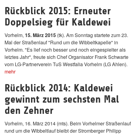
Rückblick 2015: Erneuter
Doppelsieg für Kaldewei
Vorhelm,
15. März 2015
(tk). Am Sonntag startete zum 23.
Mal der Straßenlauf "Rund um die Wibbeltkapelle" in
Vorhelm. "Es lief noch besser und noch eingespielter als
letztes Jahr", freute sich Chef Organisator Frank Schwarte
vom LG-Partnerverein TuS Westfalia Vorhelm (LG Ahlen).
mehr
Rückblick 2014: Kaldewei
gewinnt zum sechsten Mal
den Zehner
Vorhelm, 16. März 2014 (mts). Beim Vorhelmer Straßenlauf
rund um die Wibbeltlauf bleibt der Stromberger Philipp