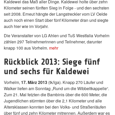
Kaldewei das Maß aller Dinge. Kaldewei holte über zehn
Kilometer seinen fünften Sieg in Folge - und den sechsten
seit 2008. Erneut hängte der Langstreckler vom LV Oelde
auch noch einen Start über fünf Kilometer dran und siegte
auch hier wie im Vorjahr.
Die Veranstalter von LG Ahlen und TuS Westfalia Vorhelm
zählen 297 Teilnehmerinnen und Teilnehmer, darunter
knapp 100 aus Vorhelm.
mehr
Rückblick 2013: Siege fünf
und sechs für Kaldewei
Vorhelm,
17. März 2013
(tk/lga). Knapp 270 Läufer und
Walker liefen am Sonntag „Rund um die Wibbeltkappelle“.
Zum 21. Mal fetzten die Bambinis über die 600 Meter, die
Jugendlichen stürmten über die 2,1 Kilometer und alle
Altersklassen konnten bei den Volks- und Straßenläufen
über fünf und zehn Kilometer mitrennen. Außerdem war es