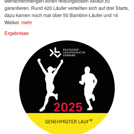
Menschenmengen einen reibungslosen Ablauf zu
garantieren. Rund 420 Läufer verteilten sich auf drei Starts,
dazu kamen noch mal über 50 Bambini-Läufer und 16
Walker.
mehr
Ergebnisse