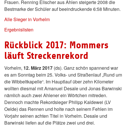
Frauen. Renning Elischer aus Ahlen steigerte 2008 die
Bestmarke der Schüler auf beeindruckende 6:58 Minuten.
Alle Sieger in Vorhelm
Ergebnislisten
Rückblick 2017: Mommers
läuft Streckenrekord
Vorhelm,
12. März 2017
(ds). Ganz schön spannend war
es am Sonntag beim 25. Volks- und Straßenlauf „Rund um
die Wibbeltkapelle“. Im Hauptlauf über zehn Kilometer
wollten diesmal mit Amanuel Desale und Jonas Barwinski
nämlich auch zwei Ahlener ein Wörtchen mitreden.
Dennoch machte Rekordsieger Philipp Kaldewei (LV
Oelde) das Rennen und holte nach seinem Fehlen im
Vorjahr seinen achten Titel in Vorhelm. Desale und
Barwinski liefen auf die Plätze zwei und drei.