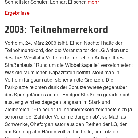
Schnellster Schüler: Lennart Elischer.
mehr
Ergebnisse
2003: Teilnehmerrekord
Vorhelm, 24. März 2003 (sih). Einen Nachteil hatte der
Teilnehmerrekord, den die Veranstalter der LG Ahlen und
des TuS Westfalia Vorhelm bei der elften Auflage ihres
Straßenlaufs "Rund um die Wibbeltkapelle" verzeichneten:
Was die räumlichen Kapazitäten betrifft, stößt man in
Vorhelm langsam aber sicher an die Grenzen. Die
Parkplätze reichten dank der Schützenwiese gegenüber
des Sportgeländes an der Enniger Straße so gerade noch
aus, eng wird es dagegen langsam im Start- und
Zielbereich. "Ein neuer Teilnehmerrekord zeichnete sich ja
schon an der Zahl der Voranmeldungen ab", so Mathias
Schwenke, Cheforganisator aus den Reihen der LG, der
am Sonntag alle Hände voll zu tun hatte, um trotz der