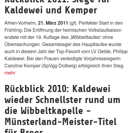
Kaldewei und Kemper
Ahlen-Vorhelm,
21. März 2011
(gf). Perfekter Start in den
Frühling: Die Eröffnung der heimischen Volkslaufsaison
endete mit der 19. Auflage des „Wibbeltlaufes“ ohne
Überraschungen. Gesamtsieger des Hauptlaufes wurde
auch in diesem Jahr der Top-Favorit vom LV Oelde, Philipp
Kaldewei. Bei den Frauen verteidigte Vorjahressiegerin
Caroline Kemper (SpVgg Dolberg) erfolgreich ihren Sieg.
mehr
Rückblick 2010: Kaldewei
wieder Schnellster rund um
die Wibbeltkapelle -
Münsterland-Meister-Titel
für Breer