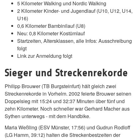
5 Kilometer Walking und Nordic Walking
2 Kilometer Kinder- und Jugendlauf (U10, U12, U14,
U16)
0,6 Kilometer Bambinilauf (U8)
Neu: 0,8 Kilometer Kostümlauf
Startzeiten, Altersklassen, alle Infos: Ausschreibung
folgt
Link zur Anmeldung folgt
Sieger und Streckenrekorde
Philipp Brouwer (TB Burgsteinfurt) hält gleich zwei
Streckenrekorde in Vorhelm. 2002 feierte Brouwer seinen
Doppelsieg mit 15:24 und 32:37 Minuten über fünf und
zehn Kilometer. Noch schneller war Gerhard Macher aus
Sythen unterwegs - mit dem Handbike.
Maria Weßling (ESV Münster, 17:56) und Gudrun Rodloff
(LG Hamm, 39:12) halten die Streckenbestzeiten der