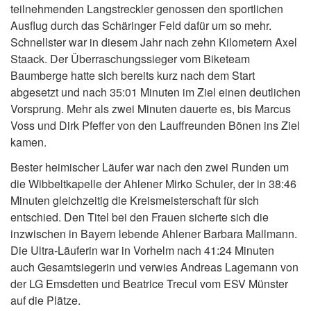
teilnehmenden Langstreckler genossen den sportlichen
Ausflug durch das Schäringer Feld dafür um so mehr.
Schnellster war in diesem Jahr nach zehn Kilometern Axel
Staack. Der Überraschungssieger vom Biketeam
Baumberge hatte sich bereits kurz nach dem Start
abgesetzt und nach 35:01 Minuten im Ziel einen deutlichen
Vorsprung. Mehr als zwei Minuten dauerte es, bis Marcus
Voss und Dirk Pfeffer von den Lauffreunden Bönen ins Ziel
kamen.
Bester heimischer Läufer war nach den zwei Runden um
die Wibbeltkapelle der Ahlener Mirko Schuler, der in 38:46
Minuten gleichzeitig die Kreismeisterschaft für sich
entschied. Den Titel bei den Frauen sicherte sich die
inzwischen in Bayern lebende Ahlener Barbara Mallmann.
Die Ultra-Läuferin war in Vorhelm nach 41:24 Minuten
auch Gesamtsiegerin und verwies Andreas Lagemann von
der LG Emsdetten und Beatrice Trecul vom ESV Münster
auf die Plätze.