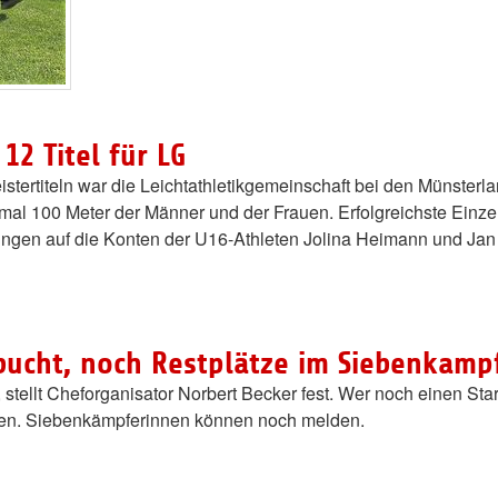
2 Titel für LG
stertiteln war die Leichtathletikgemeinschaft bei den Münster
iermal 100 Meter der Männer und der Frauen. Erfolgreichste Einze
gingen auf die Konten der U16-Athleten Jolina Heimann und Jan
cht, noch Restplätze im Siebenkamp
, stellt Cheforganisator Norbert Becker fest. Wer noch einen 
assen. Siebenkämpferinnen können noch melden.