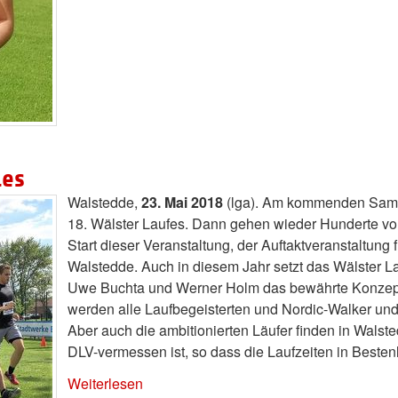
les
Walstedde,
23. Mai 2018
(lga). Am kommenden Samsta
18. Wälster Laufes. Dann gehen wieder Hunderte vo
Start dieser Veranstaltung, der Auftaktveranstaltung
Walstedde. Auch in diesem Jahr setzt das Wälster L
Uwe Buchta und Werner Holm das bewährte Konzept fo
werden alle Laufbegeisterten und Nordic-Walker und
Aber auch die ambitionierten Läufer finden in Walste
DLV-vermessen ist, so dass die Laufzeiten in Best
Weiterlesen