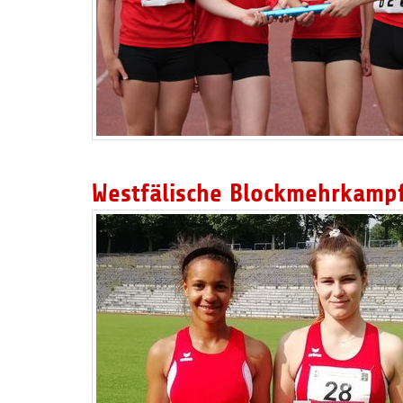
Westfälische Blockmehrkampf