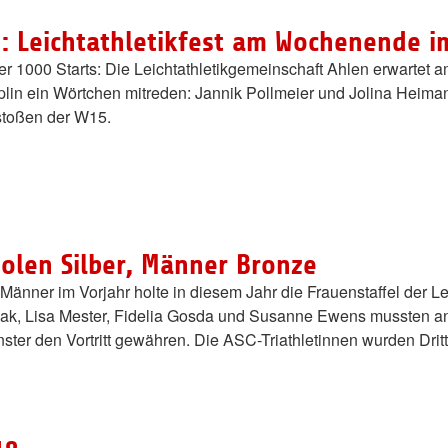
: Leichtathletikfest am Wochenende i
ber 1000 Starts: Die Leichtathletikgemeinschaft Ahlen erwartet
ziplin ein Wörtchen mitreden: Jannik Pollmeier und Jolina Hei
stoßen der W15.
olen Silber, Männer Bronze
Männer im Vorjahr holte in diesem Jahr die Frauenstaffel der L
ak, Lisa Mester, Fidelia Gosda und Susanne Ewens mussten an
ster den Vortritt gewähren. Die ASC-Triathletinnen wurden Drit