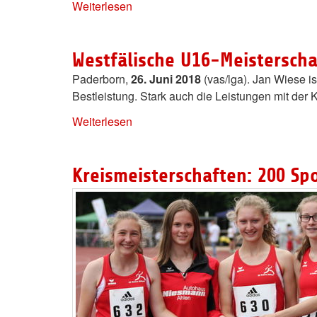
Weiterlesen
Westfälische U16-Meisterscha
Paderborn,
26. Juni 2018
(vas/lga). Jan Wiese i
Bestleistung. Stark auch die Leistungen mit der 
Weiterlesen
Kreismeisterschaften: 200 Sp