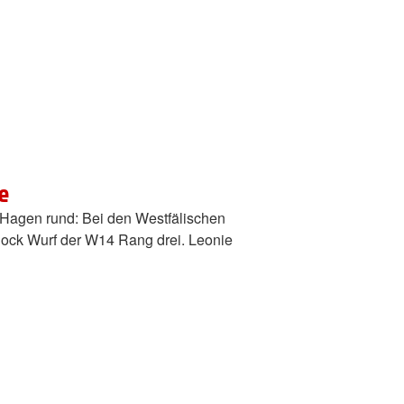
e
in Hagen rund: Bei den Westfälischen
ock Wurf der W14 Rang drei. Leonie