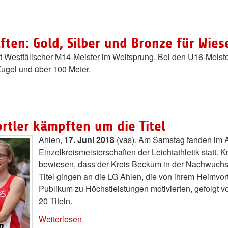
ften: Gold, Silber und Bronze für Wies
st Westfälischer M14-Meister im Weitsprung. Bei den U16-Meist
Kugel und über 100 Meter.
ortler kämpften um die Titel
Ahlen,
17. Juni 2018
(vas). Am Samstag fanden im A
Einzelkreismeisterschaften der Leichtathletik statt.
bewiesen, dass der Kreis Beckum in der Nachwuchsleic
Titel gingen an die LG Ahlen, die von ihrem Heimvort
Publikum zu Höchstleistungen motivierten, gefolgt 
20 Titeln.
Weiterlesen