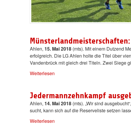
Münsterlandmeisterschaften: 1
Ahlen,
15. Mai 2018
(mts). Mit einem Dutzend Mei
erfolgreich. Die LG Ahlen holte die Titel über v
Vandenbrück mit gleich drei Titeln. Zwei Siege 
Weiterlesen
Jedermannzehnkampf ausgebu
Ahlen,
14. Mai 2018
(mts). „Wir sind ausgebucht“
sucht, kann sich auf die Reserveliste setzen l
Weiterlesen