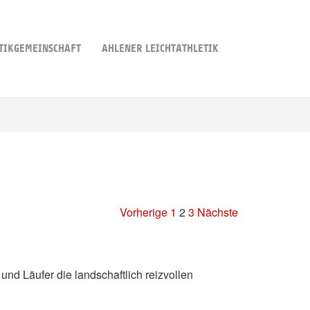
TIKGEMEINSCHAFT
AHLENER LEICHTATHLETIK
Vorherige
1
2
3
Nächste
nd Läufer die landschaftlich reizvollen