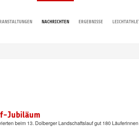
RANSTALTUNGEN
NACHRICHTEN
ERGEBNISSE
LEICHTATHLE
ff-Jubiläum
erten beim 13. Dolberger Landschaftslauf gut 180 Läuferinnen u