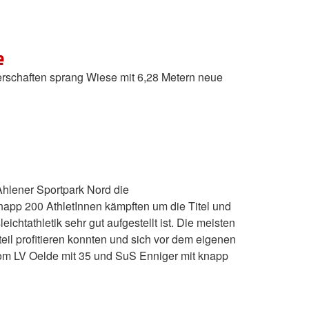
e
erschaften sprang Wiese mit 6,28 Metern neue
hlener Sportpark Nord die
 Knapp 200 AthletInnen kämpften um die Titel und
htathletik sehr gut aufgestellt ist. Die meisten
eil profitieren konnten und sich vor dem eigenen
vom LV Oelde mit 35 und SuS Enniger mit knapp