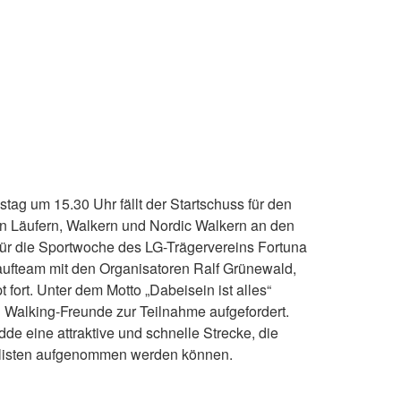
g um 15.30 Uhr fällt der Startschuss für den
n Läufern, Walkern und Nordic Walkern an den
 für die Sportwoche des LG-Trägervereins Fortuna
aufteam mit den Organisatoren Ralf Grünewald,
rt. Unter dem Motto „Dabeisein ist alles“
 Walking-Freunde zur Teilnahme aufgefordert.
dde eine attraktive und schnelle Strecke, die
enlisten aufgenommen werden können.