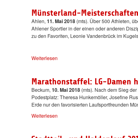
Münsterland-Meisterschaften
Ahlen,
11. Mai 2018
(mts). Über 500 Athleten, ü
Ahlener Sportler in der einen oder anderen Dis
zu den Favoriten, Leonie Vandenbrück im Kugel
Weiterlesen
Marathonstaffel: LG-Damen h
Beckum,
10. Mai 2018
(mts). Nach dem Sieg der 
Podestplatz: Theresa Hunkemöller, Josefine Rus
Erde nur den favorisierten Laufsportfreunden Mün
Weiterlesen