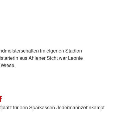
landmeisterschaften im eigenen Stadion
lstarterin aus Ahlener Sicht war Leonie
 Wiese.
f
Startplatz für den Sparkassen-Jedermannzehnkampf