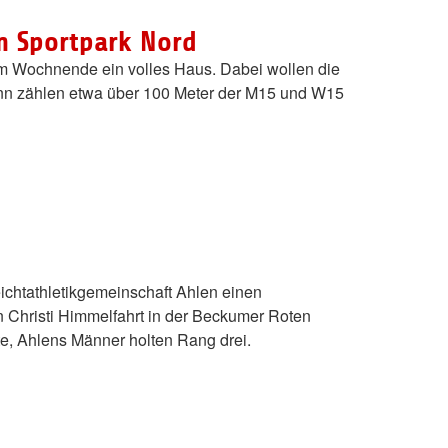
m Sportpark Nord
 am Wochnende ein volles Haus. Dabei wollen die
mann zählen etwa über 100 Meter der M15 und W15
eichtathletikgemeinschaft Ahlen einen
 Christi Himmelfahrt in der Beckumer Roten
te, Ahlens Männer holten Rang drei.