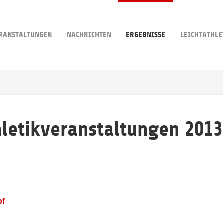
RANSTALTUNGEN
NACHRICHTEN
ERGEBNISSE
LEICHTATHLE
hletikveranstaltungen 2013
pf