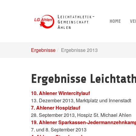
Skip
to
main
HOME
VE
content
Ergebnisse
Ergebnisse 2013
Ergebnisse Leichtat
10. Ahlener Wintercitylauf
13. Dezember 2013, Marktplatz und Innenstadt
7. Ahlener Hospizlauf
28. September 2013, Hospiz St. Michael Ahlen
19. Ahlener Sparkassen-Jedermannzehnkam
7. und 8. September 2013