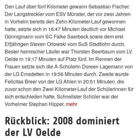
Den Lauf über fünf Kilometer gewann Sebastian Fischer.
Der Langstreckler vom ESV Münster, der vor zwei Jahren
in Vorhelm bereits den Zehn-Kilometer-Lauf gewonnen
hatte, setzte sich in 16:47 Minuten deutlich vor Michael
Günnigmann vom SC Falke Saerbeck sowie dem erst
Elfjährigen Steven Orlowski vom SuS Stadtlohn durch.
Bester heimischer Läufer war Thorsten Beerbaum vom LV
Oelde in 19:17 Minuten auf Platz fünf. Im Rennen der
Frauen setzte sich die A-Schülerin Doreen Lagemann von
der LG Emsdetten in 19:56 Minuten durch. Zweite wurde
Felicitas Breer von der LG Ahlen in 20:51 Minuten, die
zuvor schon den Zwei-Kilometer-Lauf der Schülerinnen für
sich entschieden hatte. Schnellster Schüler war der
Vorhelmer Stephan Hipper.
mehr
Rückblick: 2008 dominiert
der LV Oelde