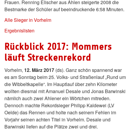
Frauen. Renning Elischer aus Ahlen steigerte 2008 die
Bestmarke der Schüler auf beeindruckende 6:58 Minuten.
Alle Sieger in Vorhelm
Ergebnislisten
Rückblick 2017: Mommers
läuft Streckenrekord
Vorhelm,
12. März 2017
(ds). Ganz schön spannend war
es am Sonntag beim 25. Volks- und Straßenlauf „Rund um
die Wibbeltkapelle“. Im Hauptlauf über zehn Kilometer
wollten diesmal mit Amanuel Desale und Jonas Barwinski
nämlich auch zwei Ahlener ein Wörtchen mitreden.
Dennoch machte Rekordsieger Philipp Kaldewei (LV
Oelde) das Rennen und holte nach seinem Fehlen im
Vorjahr seinen achten Titel in Vorhelm. Desale und
Barwinski liefen auf die Plätze zwei und drei.