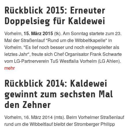
Rückblick 2015: Erneuter
Doppelsieg für Kaldewei
Vorhelm,
15. März 2015
(tk). Am Sonntag startete zum 23.
Mal der Straßenlauf "Rund um die Wibbeltkapelle" in
Vorhelm. "Es lief noch besser und noch eingespielter als
letztes Jahr", freute sich Chef Organisator Frank Schwarte
vom LG-Partnerverein TuS Westfalia Vorhelm (LG Ahlen).
mehr
Rückblick 2014: Kaldewei
gewinnt zum sechsten Mal
den Zehner
Vorhelm, 16. März 2014 (mts). Beim Vorhelmer Straßenlauf
rund um die Wibbeltlauf bleibt der Stromberger Philipp