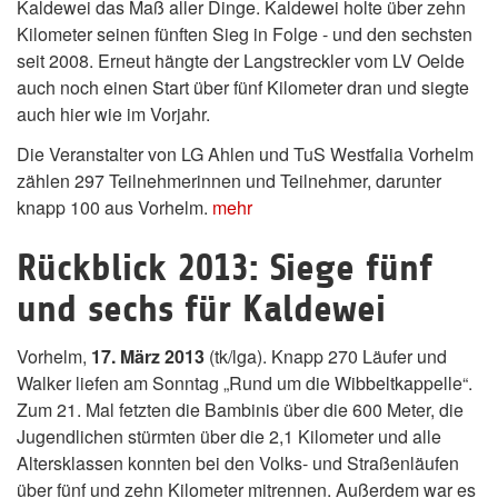
Kaldewei das Maß aller Dinge. Kaldewei holte über zehn
Kilometer seinen fünften Sieg in Folge - und den sechsten
seit 2008. Erneut hängte der Langstreckler vom LV Oelde
auch noch einen Start über fünf Kilometer dran und siegte
auch hier wie im Vorjahr.
Die Veranstalter von LG Ahlen und TuS Westfalia Vorhelm
zählen 297 Teilnehmerinnen und Teilnehmer, darunter
knapp 100 aus Vorhelm.
mehr
Rückblick 2013: Siege fünf
und sechs für Kaldewei
Vorhelm,
17. März 2013
(tk/lga). Knapp 270 Läufer und
Walker liefen am Sonntag „Rund um die Wibbeltkappelle“.
Zum 21. Mal fetzten die Bambinis über die 600 Meter, die
Jugendlichen stürmten über die 2,1 Kilometer und alle
Altersklassen konnten bei den Volks- und Straßenläufen
über fünf und zehn Kilometer mitrennen. Außerdem war es