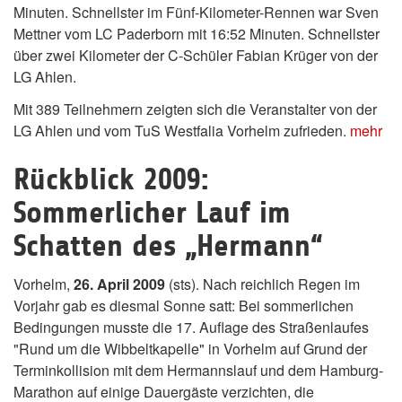
Minuten. Schnellster im Fünf-Kilometer-Rennen war Sven
Mettner vom LC Paderborn mit 16:52 Minuten. Schnellster
über zwei Kilometer der C-Schüler Fabian Krüger von der
LG Ahlen.
Mit 389 Teilnehmern zeigten sich die Veranstalter von der
LG Ahlen und vom TuS Westfalia Vorhelm zufrieden.
mehr
Rückblick 2009:
Sommerlicher Lauf im
Schatten des „Hermann“
Vorhelm,
26. April 2009
(sts). Nach reichlich Regen im
Vorjahr gab es diesmal Sonne satt: Bei sommerlichen
Bedingungen musste die 17. Auflage des Straßenlaufes
"Rund um die Wibbeltkapelle" in Vorhelm auf Grund der
Terminkollision mit dem Hermannslauf und dem Hamburg-
Marathon auf einige Dauergäste verzichten, die