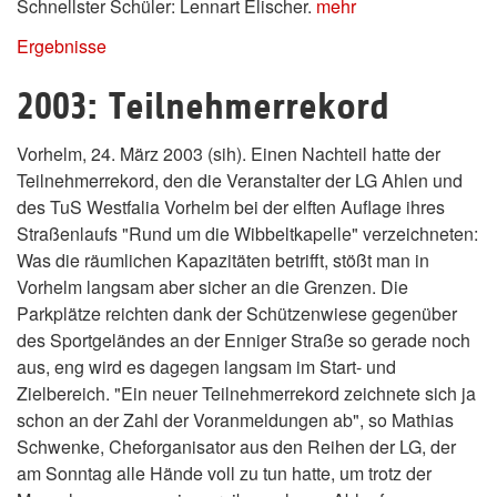
Schnellster Schüler: Lennart Elischer.
mehr
Ergebnisse
2003: Teilnehmerrekord
Vorhelm, 24. März 2003 (sih). Einen Nachteil hatte der
Teilnehmerrekord, den die Veranstalter der LG Ahlen und
des TuS Westfalia Vorhelm bei der elften Auflage ihres
Straßenlaufs "Rund um die Wibbeltkapelle" verzeichneten:
Was die räumlichen Kapazitäten betrifft, stößt man in
Vorhelm langsam aber sicher an die Grenzen. Die
Parkplätze reichten dank der Schützenwiese gegenüber
des Sportgeländes an der Enniger Straße so gerade noch
aus, eng wird es dagegen langsam im Start- und
Zielbereich. "Ein neuer Teilnehmerrekord zeichnete sich ja
schon an der Zahl der Voranmeldungen ab", so Mathias
Schwenke, Cheforganisator aus den Reihen der LG, der
am Sonntag alle Hände voll zu tun hatte, um trotz der