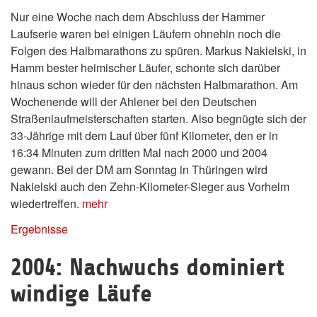
Nur eine Woche nach dem Abschluss der Hammer
Laufserie waren bei einigen Läufern ohnehin noch die
Folgen des Halbmarathons zu spüren. Markus Nakielski, in
Hamm bester heimischer Läufer, schonte sich darüber
hinaus schon wieder für den nächsten Halbmarathon. Am
Wochenende will der Ahlener bei den Deutschen
Straßenlaufmeisterschaften starten. Also begnügte sich der
33-Jährige mit dem Lauf über fünf Kilometer, den er in
16:34 Minuten zum dritten Mal nach 2000 und 2004
gewann. Bei der DM am Sonntag in Thüringen wird
Nakielski auch den Zehn-Kilometer-Sieger aus Vorhelm
wiedertreffen.
mehr
Ergebnisse
2004: Nachwuchs dominiert
windige Läufe