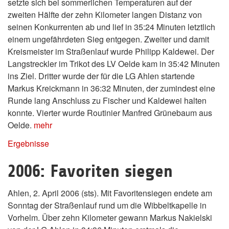
setzte sich bei sommerlichen Temperaturen auf der
zweiten Hälfte der zehn Kilometer langen Distanz von
seinen Konkurrenten ab und lief in 35:24 Minuten letztlich
einem ungefährdeten Sieg entgegen. Zweiter und damit
Kreismeister im Straßenlauf wurde Philipp Kaldewei. Der
Langstreckler im Trikot des LV Oelde kam in 35:42 Minuten
ins Ziel. Dritter wurde der für die LG Ahlen startende
Markus Kreickmann in 36:32 Minuten, der zumindest eine
Runde lang Anschluss zu Fischer und Kaldewei halten
konnte. Vierter wurde Routinier Manfred Grünebaum aus
Oelde.
mehr
Ergebnisse
2006: Favoriten siegen
Ahlen, 2. April 2006 (sts). Mit Favoritensiegen endete am
Sonntag der Straßenlauf rund um die Wibbeltkapelle in
Vorhelm. Über zehn Kilometer gewann Markus Nakielski