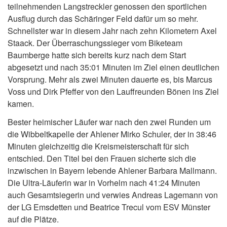
teilnehmenden Langstreckler genossen den sportlichen
Ausflug durch das Schäringer Feld dafür um so mehr.
Schnellster war in diesem Jahr nach zehn Kilometern Axel
Staack. Der Überraschungssieger vom Biketeam
Baumberge hatte sich bereits kurz nach dem Start
abgesetzt und nach 35:01 Minuten im Ziel einen deutlichen
Vorsprung. Mehr als zwei Minuten dauerte es, bis Marcus
Voss und Dirk Pfeffer von den Lauffreunden Bönen ins Ziel
kamen.
Bester heimischer Läufer war nach den zwei Runden um
die Wibbeltkapelle der Ahlener Mirko Schuler, der in 38:46
Minuten gleichzeitig die Kreismeisterschaft für sich
entschied. Den Titel bei den Frauen sicherte sich die
inzwischen in Bayern lebende Ahlener Barbara Mallmann.
Die Ultra-Läuferin war in Vorhelm nach 41:24 Minuten
auch Gesamtsiegerin und verwies Andreas Lagemann von
der LG Emsdetten und Beatrice Trecul vom ESV Münster
auf die Plätze.