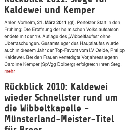
Kaldewei und Kemper
Ahlen-Vorhelm,
21. März 2011
(gf). Perfekter Start in den
Frühling: Die Eröffnung der heimischen Volkslaufsaison
endete mit der 19. Auflage des „Wibbeltlaufes“ ohne
Überraschungen. Gesamtsieger des Hauptlaufes wurde
auch in diesem Jahr der Top-Favorit vom LV Oelde, Philipp
Kaldewei. Bei den Frauen verteidigte Vorjahressiegerin
Caroline Kemper (SpVgg Dolberg) erfolgreich ihren Sieg.
mehr
Rückblick 2010: Kaldewei
wieder Schnellster rund um
die Wibbeltkapelle -
Münsterland-Meister-Titel
für Breer