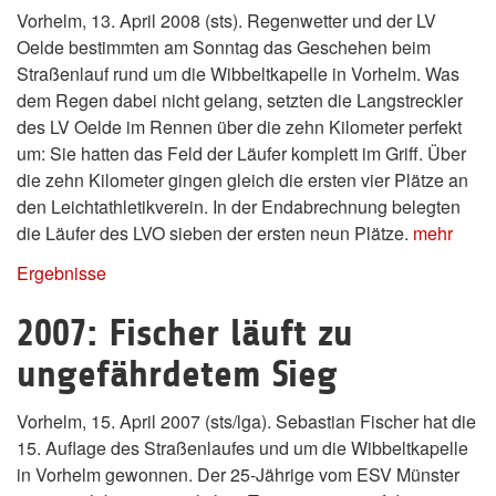
Vorhelm, 13. April 2008 (sts). Regenwetter und der LV
Oelde bestimmten am Sonntag das Geschehen beim
Straßenlauf rund um die Wibbeltkapelle in Vorhelm. Was
dem Regen dabei nicht gelang, setzten die Langstreckler
des LV Oelde im Rennen über die zehn Kilometer perfekt
um: Sie hatten das Feld der Läufer komplett im Griff. Über
die zehn Kilometer gingen gleich die ersten vier Plätze an
den Leichtathletikverein. In der Endabrechnung belegten
die Läufer des LVO sieben der ersten neun Plätze.
mehr
Ergebnisse
2007: Fischer läuft zu
ungefährdetem Sieg
Vorhelm, 15. April 2007 (sts/lga). Sebastian Fischer hat die
15. Auflage des Straßenlaufes und um die Wibbeltkapelle
in Vorhelm gewonnen. Der 25-Jährige vom ESV Münster