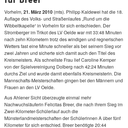
Vorhelm,
21. März 2010
(mts). Philipp Kaldewei hat die 18.
Auflage des Volks- und Straßenlaufes „Rund um die
Wibbeltkapelle“ in Vorhelm für sich entschieden. Der
Stromberger im Trikot des LV Oelde war mit 33:48 Minuten
nach zehn Kilometern trotz des windigen und regnerischen
Wetters fast eine Minute schneller als bei seinem Sieg vor
zwei Jahren und sicherte sich damit auch den Titel des
Kreismeisters. Als schnellste Frau lief Caroline Kemper
von der Spielvereinigung Dolberg nach 42:24 Minuten
durchs Ziel und wurde damit ebenfalls Kreismeisterin. Die
Mannschafts-Meisterschaften gingen bei den Männern und
Frauen an den LV Oelde.
Aus Ahlener Sicht überzeugte einmal mehr
Nachwuchsläuferin Felicitas Breer, die nach ihrem Sieg im
Zwei-Kilometer-Schülerlauf auch die
Münsterlandmeisterschaften der Schülerinnen A über fünf
Kilometer für sich entschied. Breer benötigte 20:44