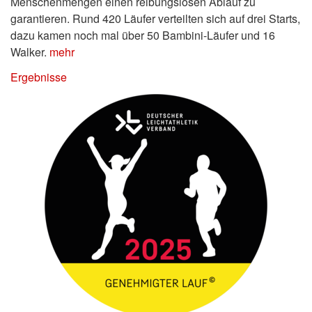
Menschenmengen einen reibungslosen Ablauf zu
garantieren. Rund 420 Läufer verteilten sich auf drei Starts,
dazu kamen noch mal über 50 Bambini-Läufer und 16
Walker.
mehr
Ergebnisse