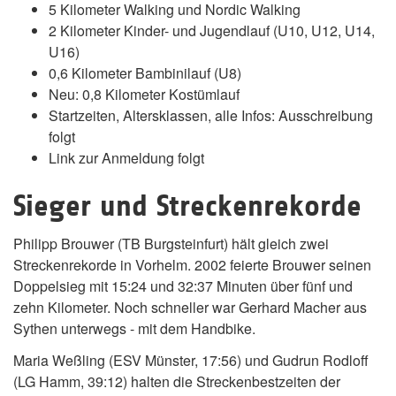
5 Kilometer Walking und Nordic Walking
2 Kilometer Kinder- und Jugendlauf (U10, U12, U14,
U16)
0,6 Kilometer Bambinilauf (U8)
Neu: 0,8 Kilometer Kostümlauf
Startzeiten, Altersklassen, alle Infos: Ausschreibung
folgt
Link zur Anmeldung folgt
Sieger und Streckenrekorde
Philipp Brouwer (TB Burgsteinfurt) hält gleich zwei
Streckenrekorde in Vorhelm. 2002 feierte Brouwer seinen
Doppelsieg mit 15:24 und 32:37 Minuten über fünf und
zehn Kilometer. Noch schneller war Gerhard Macher aus
Sythen unterwegs - mit dem Handbike.
Maria Weßling (ESV Münster, 17:56) und Gudrun Rodloff
(LG Hamm, 39:12) halten die Streckenbestzeiten der