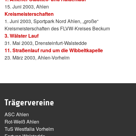
15. Juni 2003, Ahlen
Kreismeisterschaften
1. Juni 2003, Sportpark Nord Ahlen, „große“
Kreismeisterschaften des FLVW-Kreises Beckum
3. Wälster Lauf
31. Mai 2003, Drensteinfurt-Walstedde
11. Straßenlauf rund um die Wibbeltkapelle
23. März 2003, Ahlen-Vorhelm
Trägervereine
ASC Ahlen
Rot-Weiß Ahlen
TuS Westfalia Vorhelm