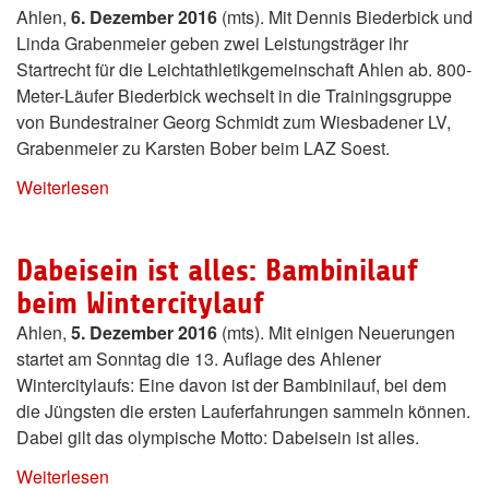
Ahlen,
6. Dezember 2016
(mts). Mit Dennis Biederbick und
Linda Grabenmeier geben zwei Leistungsträger ihr
Startrecht für die Leichtathletikgemeinschaft Ahlen ab. 800-
Meter-Läufer Biederbick wechselt in die Trainingsgruppe
von Bundestrainer Georg Schmidt zum Wiesbadener LV,
Grabenmeier zu Karsten Bober beim LAZ Soest.
Weiterlesen
Dabeisein ist alles: Bambinilauf
beim Wintercitylauf
Ahlen,
5. Dezember 2016
(mts). Mit einigen Neuerungen
startet am Sonntag die 13. Auflage des Ahlener
Wintercitylaufs: Eine davon ist der Bambinilauf, bei dem
die Jüngsten die ersten Lauferfahrungen sammeln können.
Dabei gilt das olympische Motto: Dabeisein ist alles.
Weiterlesen