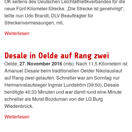
OK seitens des Deutschen Leichtathletikverbandes für die
neue Fünf-Kilometer-Strecke. „Die Strecke ist genehmigt“,
teilte nun Udo Brandt, DLV-Beauftragter für
Streckenvermessungen, mit.
Weiterlesen
Desale in Oelde auf Rang zwei
Oelde,
27. November 2016
(mts). Nach 11,5 Kilometern ist
Amanuel Desale beim traditionellen Oelder Nikolauslauf
auf Rang zwei gelaufen. Schneller war am Sonntag nur
Hermannslaufsieger Ingmar Lundström (39:50). Desale
benötigte 40:33 Minuten und war damit rund eine Minute
schneller als Murat Bozduman von der LG Burg
Wiedenbrück.
Weiterlesen