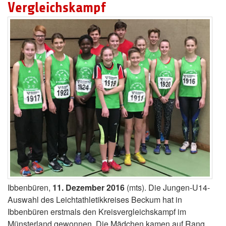
Vergleichskampf
Ibbenbüren,
11. Dezember 2016
(mts). Die Jungen-U14-
Auswahl des Leichtathletikkreises Beckum hat in
Ibbenbüren erstmals den Kreisvergleichskampf im
Münsterland gewonnen. Die Mädchen kamen auf Rang