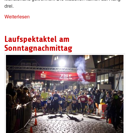
drei.
Weiterlesen
Laufspektaktel am
Sonntagnachmittag