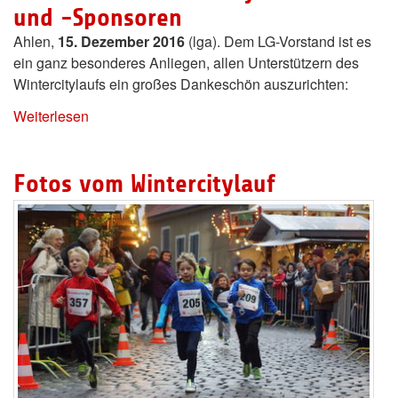
und -Sponsoren
Ahlen,
15. Dezember 2016
(lga). Dem LG-Vorstand ist es
ein ganz besonderes Anliegen, allen Unterstützern des
Wintercitylaufs ein großes Dankeschön auszurichten:
Weiterlesen
Fotos vom Wintercitylauf