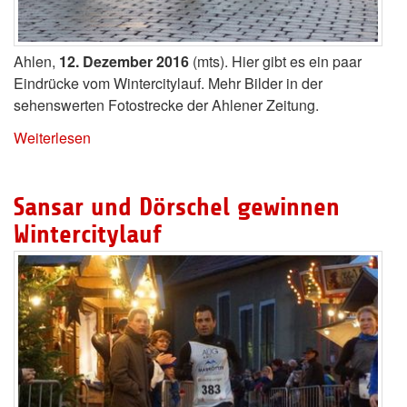
Ahlen,
12. Dezember 2016
(mts). Hier gibt es ein paar
Eindrücke vom Wintercitylauf. Mehr Bilder in der
sehenswerten Fotostrecke der Ahlener Zeitung.
Weiterlesen
Sansar und Dörschel gewinnen
Wintercitylauf