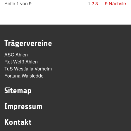
Seite 1 von 9.
1
2
3
....
9
Nächste
Trägervereine
ASC Ahlen
Rot-Weiß Ahlen
TuS Westfalia Vorhelm
Fortuna Walstedde
Sitemap
Impressum
Kontakt