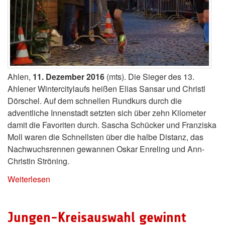
Ahlen,
11. Dezember 2016
(mts). Die Sieger des 13.
Ahlener Wintercitylaufs heißen Elias Sansar und Christl
Dörschel. Auf dem schnellen Rundkurs durch die
adventliche Innenstadt setzten sich über zehn Kilometer
damit die Favoriten durch. Sascha Schücker und Franziska
Moll waren die Schnellsten über die halbe Distanz, das
Nachwuchsrennen gewannen Oskar Enreling und Ann-
Christin Ströning.
Weiterlesen
Jungen-Kreisauswahl gewinnt