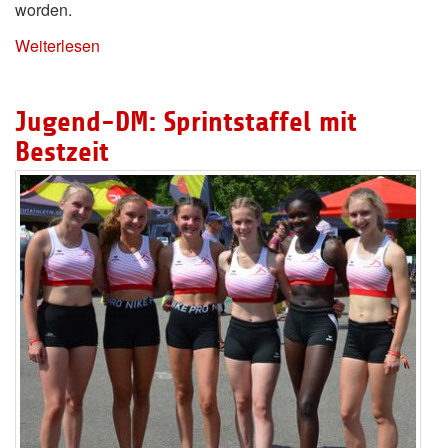
worden.
Weiterlesen
Jugend-DM: Sprintstaffel mit
Bestzeit