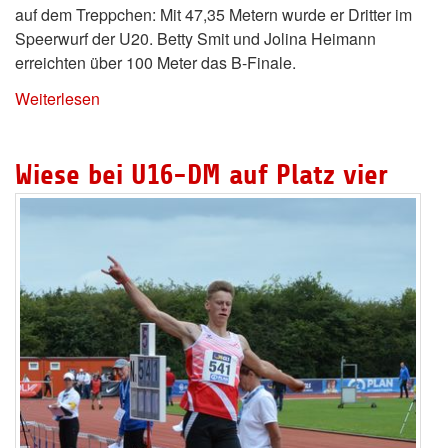
auf dem Treppchen: Mit 47,35 Metern wurde er Dritter im
Speerwurf der U20. Betty Smit und Jolina Heimann
erreichten über 100 Meter das B-Finale.
Weiterlesen
Wiese bei U16-DM auf Platz vier