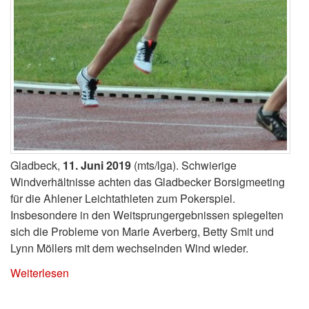
Gladbeck,
11. Juni 2019
(mts/lga). Schwierige
Windverhältnisse achten das Gladbecker Borsigmeeting
für die Ahlener Leichtathleten zum Pokerspiel.
Insbesondere in den Weitsprungergebnissen spiegelten
sich die Probleme von Marie Averberg, Betty Smit und
Lynn Möllers mit dem wechselnden Wind wieder.
Weiterlesen