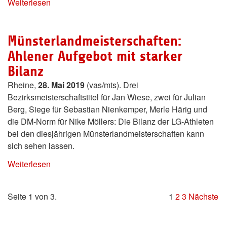
Weiterlesen
Münsterlandmeisterschaften:
Ahlener Aufgebot mit starker
Bilanz
Rheine,
28. Mai 2019
(vas/mts). Drei
Bezirksmeisterschaftstitel für Jan Wiese, zwei für Julian
Berg, Siege für Sebastian Nienkemper, Merle Härig und
die DM-Norm für Nike Möllers: Die Bilanz der LG-Athleten
bei den diesjährigen Münsterlandmeisterschaften kann
sich sehen lassen.
Weiterlesen
Seite 1 von 3.
1
2
3
Nächste