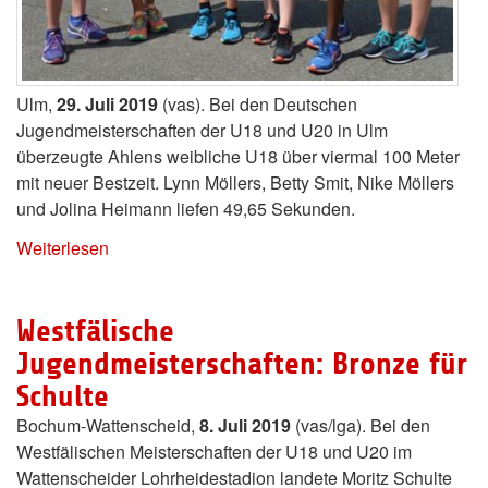
Ulm,
29. Juli 2019
(vas). Bei den Deutschen
Jugendmeisterschaften der U18 und U20 in Ulm
überzeugte Ahlens weibliche U18 über viermal 100 Meter
mit neuer Bestzeit. Lynn Möllers, Betty Smit, Nike Möllers
und Jolina Heimann liefen 49,65 Sekunden.
Weiterlesen
Westfälische
Jugendmeisterschaften: Bronze für
Schulte
Bochum-Wattenscheid,
8. Juli 2019
(vas/lga). Bei den
Westfälischen Meisterschaften der U18 und U20 im
Wattenscheider Lohrheidestadion landete Moritz Schulte