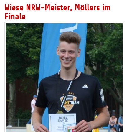
Wiese NRW-Meister, Möllers im
Finale