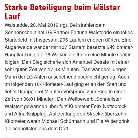
Starke Beteiligung beim Wälster
Lauf
Walstedde, 26. Mai 2019 (rg). Bei strahlendem
Sonnenschein hat LG-Partner Fortuna Walstedde ein tolles
Starterfeld mit insgesamt 296 Läufern erleben dürfen. Eine
Augenweide war der mit 107 Startern besetzte 5-Kilometer-
Hauptlauf und die 16 Walker, die ihnen eine Minute später
folgten. Den Sieg sicherte sich Amanuel Desale mit einer
sehr guten Zeit von 17:48 Minuten. Das war dem jungen
Mann der LG Ahlen anscheinend noch nicht genug. Auch
im folgenden 10-Kilometer-Lauf ging er an den Start und
lief mit knapp drei Minuten Vorsprung zum Sieg in einer
Zeit von 36:01 Minuten. Den Wettbewerb „Schnellster
Wälster“ gewannen über fünf Kilometer Felix Nettebrock
und Alina Knipping. Auf der längeren Strecke über zehn
Kilometer waren Michael Schürmann und Pia Wittenbrink
die schnellsten aus dem Dorf.