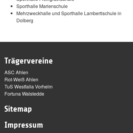
Sporthalle Marienschule
Mehrzweckhalle und Sporthalle Lambertischule in
Dolberg
Trägervereine
ASC Ahlen
Rot-Weiß Ahlen
TuS Westfalia Vorhelm
Fortuna Walstedde
Sitemap
Impressum