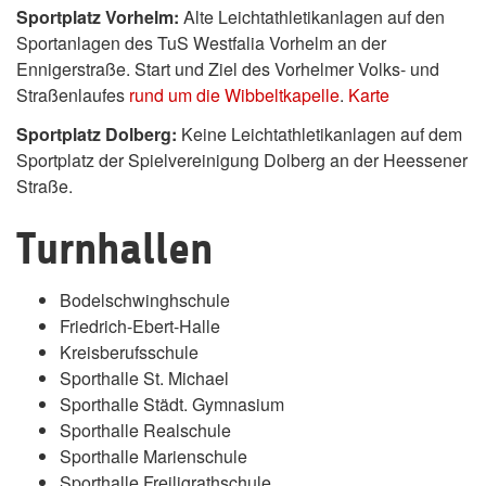
Sportplatz Vorhelm:
Alte Leichtathletikanlagen auf den
Sportanlagen des TuS Westfalia Vorhelm an der
Ennigerstraße. Start und Ziel des Vorhelmer Volks- und
Straßenlaufes
rund um die Wibbeltkapelle
.
Karte
Sportplatz Dolberg:
Keine Leichtathletikanlagen auf dem
Sportplatz der Spielvereinigung Dolberg an der Heessener
Straße.
Turnhallen
Bodelschwinghschule
Friedrich-Ebert-Halle
Kreisberufsschule
Sporthalle St. Michael
Sporthalle Städt. Gymnasium
Sporthalle Realschule
Sporthalle Marienschule
Sporthalle Freiligrathschule