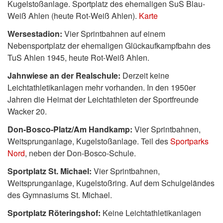
Kugelstoßanlage. Sportplatz des ehemaligen SuS Blau-
Weiß Ahlen (heute Rot-Weiß Ahlen).
Karte
Wersestadion:
Vier Sprintbahnen auf einem
Nebensportplatz der ehemaligen Glückaufkampfbahn des
TuS Ahlen 1945, heute Rot-Weiß Ahlen.
Jahnwiese an der Realschule:
Derzeit keine
Leichtathletikanlagen mehr vorhanden. In den 1950er
Jahren die Heimat der Leichtathleten der Sportfreunde
Wacker 20.
Don-Bosco-Platz/Am Handkamp:
Vier Sprintbahnen,
Weitsprunganlage, Kugelstoßanlage. Teil des
Sportparks
Nord
, neben der Don-Bosco-Schule.
Sportplatz St. Michael:
Vier Sprintbahnen,
Weitsprunganlage, Kugelstoßring. Auf dem Schulgeländes
des Gymnasiums St. Michael.
Sportplatz Röteringshof:
Keine Leichtathletikanlagen