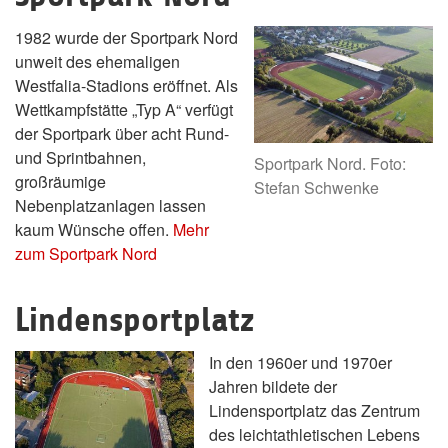
1982 wurde der Sportpark Nord
unweit des ehemaligen
Westfalia-Stadions eröffnet. Als
Wettkampfstätte „Typ A“ verfügt
der Sportpark über acht Rund-
und Sprintbahnen,
Sportpark Nord. Foto:
großräumige
Stefan Schwenke
Nebenplatzanlagen lassen
kaum Wünsche offen.
Mehr
zum Sportpark Nord
Lindensportplatz
In den 1960er und 1970er
Jahren bildete der
Lindensportplatz das Zentrum
des leichtathletischen Lebens