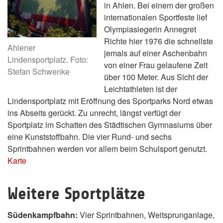
in Ahlen. Bei einem der großen
internationalen Sportfeste lief
Olympiasiegerin Annegret
Richte hier 1976 die schnellste
Ahlener
jemals auf einer Aschenbahn
Lindensportplatz. Foto:
von einer Frau gelaufene Zeit
Stefan Schwenke
über 100 Meter. Aus Sicht der
Leichtathleten ist der
Lindensportplatz mit Eröffnung des Sportparks Nord etwas
ins Abseits gerückt. Zu unrecht, längst verfügt der
Sportplatz im Schatten des Städtischen Gymnasiums über
eine Kunststoffbahn. Die vier Rund- und sechs
Sprintbahnen werden vor allem beim Schulsport genutzt.
Karte
Weitere Sportplätze
Südenkampfbahn:
Vier Sprintbahnen, Weitsprunganlage,