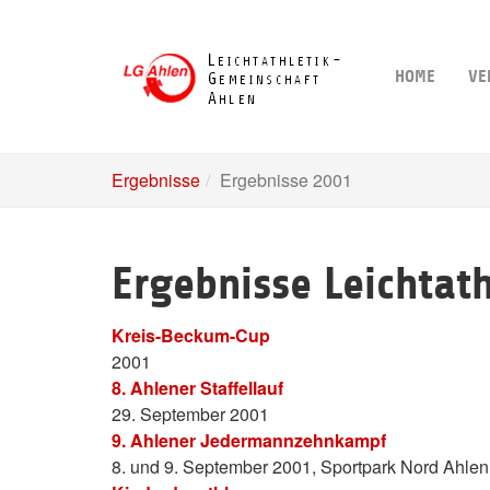
Skip
to
main
HOME
VE
content
Ergebnisse
Ergebnisse 2001
Ergebnisse Leichtat
Kreis-Beckum-Cup
2001
8. Ahlener Staffellauf
29. September 2001
9. Ahlener Jedermannzehnkampf
8. und 9. September 2001, Sportpark Nord Ahlen