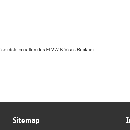
reismeisterschaften des FLVW-Kreises Beckum
Sitemap