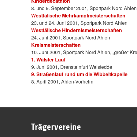
Kinderdecathlon
8. und 9. September 2001, Sportpark Nord Ahlen
Westfälische Mehrkampfmeisterschaften
23. und 24. Juni 2001, Sportpark Nord Ahlen
Westfälische Hindernismeisterschaften
24. Juni 2001, Sportpark Nord Ahlen
Kreismeisterschaften
10. Juni 2001, Sportpark Nord Ahlen, „große“ K
1. Wälster Lauf
9. Juni 2001, Drensteinfurt Walstedde
9. Straßenlauf rund um die Wibbeltkapelle
8. April 2001, Ahlen-Vorhelm
Trägervereine