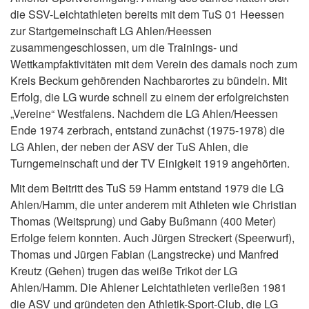
die SSV-Leichtathleten bereits mit dem TuS 01 Heessen
zur Startgemeinschaft LG Ahlen/Heessen
zusammengeschlossen, um die Trainings- und
Wettkampfaktivitäten mit dem Verein des damals noch zum
Kreis Beckum gehörenden Nachbarortes zu bündeln. Mit
Erfolg, die LG wurde schnell zu einem der erfolgreichsten
„Vereine“ Westfalens. Nachdem die LG Ahlen/Heessen
Ende 1974 zerbrach, entstand zunächst (1975-1978) die
LG Ahlen, der neben der ASV der TuS Ahlen, die
Turngemeinschaft und der TV Einigkeit 1919 angehörten.
Mit dem Beitritt des TuS 59 Hamm entstand 1979 die LG
Ahlen/Hamm, die unter anderem mit Athleten wie Christian
Thomas (Weitsprung) und Gaby Bußmann (400 Meter)
Erfolge feiern konnten. Auch Jürgen Streckert (Speerwurf),
Thomas und Jürgen Fabian (Langstrecke) und Manfred
Kreutz (Gehen) trugen das weiße Trikot der LG
Ahlen/Hamm. Die Ahlener Leichtathleten verließen 1981
die ASV und gründeten den Athletik-Sport-Club, die LG