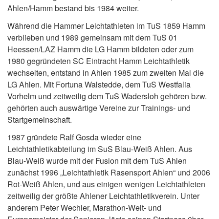
Ahlen/Hamm bestand bis 1984 weiter.
Während die Hammer Leichtathleten im TuS 1859 Hamm
verblieben und 1989 gemeinsam mit dem TuS 01
Heessen/LAZ Hamm die LG Hamm bildeten oder zum
1980 gegründeten SC Eintracht Hamm Leichtathletik
wechselten, entstand in Ahlen 1985 zum zweiten Mal die
LG Ahlen. Mit Fortuna Walstedde, dem TuS Westfalia
Vorhelm und zeitweilig dem TuS Wadersloh gehören bzw.
gehörten auch auswärtige Vereine zur Trainings- und
Startgemeinschaft.
1987 gründete Ralf Gosda wieder eine
Leichtathletikabteilung im SuS Blau-Weiß Ahlen. Aus
Blau-Weiß wurde mit der Fusion mit dem TuS Ahlen
zunächst 1996 „Leichtathletik Rasensport Ahlen“ und 2006
Rot-Weiß Ahlen, und aus einigen wenigen Leichtathleten
zeitweilig der größte Ahlener Leichtathletikverein. Unter
anderem Peter Wechler, Marathon-Welt- und