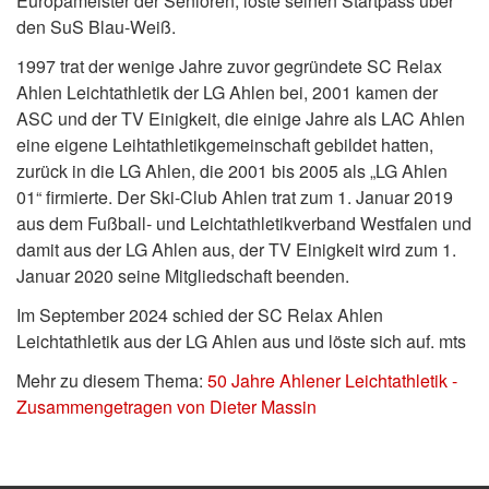
Europameister der Senioren, löste seinen Startpass über
den SuS Blau-Weiß.
1997 trat der wenige Jahre zuvor gegründete SC Relax
Ahlen Leichtathletik der LG Ahlen bei, 2001 kamen der
ASC und der TV Einigkeit, die einige Jahre als LAC Ahlen
eine eigene Leihtathletikgemeinschaft gebildet hatten,
zurück in die LG Ahlen, die 2001 bis 2005 als „LG Ahlen
01“ firmierte. Der Ski-Club Ahlen trat zum 1. Januar 2019
aus dem Fußball- und Leichtathletikverband Westfalen und
damit aus der LG Ahlen aus, der TV Einigkeit wird zum 1.
Januar 2020 seine Mitgliedschaft beenden.
Im September 2024 schied der SC Relax Ahlen
Leichtathletik aus der LG Ahlen aus und löste sich auf. mts
Mehr zu diesem Thema:
50 Jahre Ahlener Leichtathletik -
Zusammengetragen von Dieter Massin