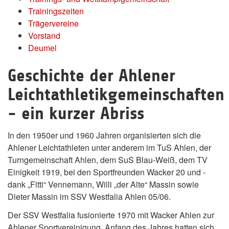
Trainingszeiten
Trägervereine
Vorstand
Deumel
Geschichte der Ahlener
Leichtathletikgemeinschaften
- ein kurzer Abriss
In den 1950er und 1960 Jahren organisierten sich die
Ahlener Leichtathleten unter anderem im TuS Ahlen, der
Turngemeinschaft Ahlen, dem SuS Blau-Weiß, dem TV
Einigkeit 1919, bei den Sportfreunden Wacker 20 und -
dank „Fitti“ Vennemann, Willi „der Alte“ Massin sowie
Dieter Massin im SSV Westfalia Ahlen 05/06.
Der SSV Westfalia fusionierte 1970 mit Wacker Ahlen zur
Ahlener Sportvereinigung. Anfang des Jahres hatten sich