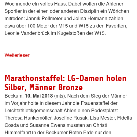
Wochnende ein volles Haus. Dabei wollen die Ahlener
Sportler in der einen oder anderen Disziplin ein Wörtchen
mitreden: Jannik Pollmeier und Jolina Heimann zählen
etwa über 100 Meter der M15 und W15 zu den Favoriten,
Leonie Vandenbrück im Kugelstoßen der W15.
Weiterlesen
Marathonstaffel: LG-Damen holen
Silber, Männer Bronze
Beckum,
10. Mai 2018
(mts). Nach dem Sieg der Männer
im Vorjahr holte in diesem Jahr die Frauenstaffel der
Leichtathletikgemeinschaft Ahlen einen Podestplatz:
Theresa Hunkemöller, Josefine Rusak, Lisa Mester, Fidelia
Gosda und Susanne Ewens mussten an Christi
Himmelfahrt in der Beckumer Roten Erde nur den