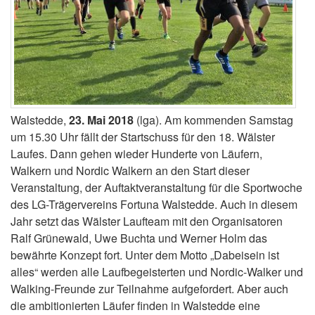
Walstedde,
23. Mai 2018
(lga). Am kommenden Samstag
um 15.30 Uhr fällt der Startschuss für den 18. Wälster
Laufes. Dann gehen wieder Hunderte von Läufern,
Walkern und Nordic Walkern an den Start dieser
Veranstaltung, der Auftaktveranstaltung für die Sportwoche
des LG-Trägervereins Fortuna Walstedde. Auch in diesem
Jahr setzt das Wälster Laufteam mit den Organisatoren
Ralf Grünewald, Uwe Buchta und Werner Holm das
bewährte Konzept fort. Unter dem Motto „Dabeisein ist
alles“ werden alle Laufbegeisterten und Nordic-Walker und
Walking-Freunde zur Teilnahme aufgefordert. Aber auch
die ambitionierten Läufer finden in Walstedde eine