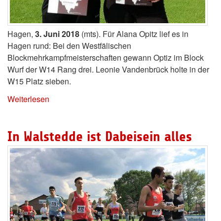
Hagen,
3. Juni 2018
(mts). Für Alana Opitz lief es in
Hagen rund: Bei den Westfälischen
Blockmehrkampfmeisterschaften gewann Optiz im Block
Wurf der W14 Rang drei. Leonie Vandenbrück holte in der
W15 Platz sieben.
Weiterlesen
In Walstedde ist Dabeisein alles