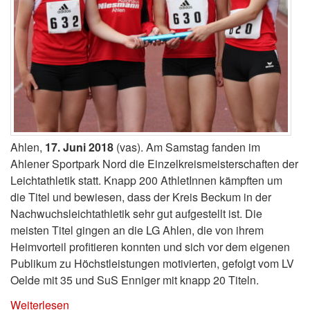
Ahlen,
17. Juni 2018
(vas). Am Samstag fanden im
Ahlener Sportpark Nord die Einzelkreismeisterschaften der
Leichtathletik statt. Knapp 200 AthletInnen kämpften um
die Titel und bewiesen, dass der Kreis Beckum in der
Nachwuchsleichtathletik sehr gut aufgestellt ist. Die
meisten Titel gingen an die LG Ahlen, die von ihrem
Heimvorteil profitieren konnten und sich vor dem eigenen
Publikum zu Höchstleistungen motivierten, gefolgt vom LV
Oelde mit 35 und SuS Enniger mit knapp 20 Titeln.
Weiterlesen