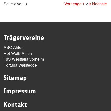
Seite 2 von 3.
Vorherige
1
2
3
Nächste
Trägervereine
ASC Ahlen
Rot-Weiß Ahlen
TuS Westfalia Vorhelm
Fortuna Walstedde
Sitemap
Impressum
Kontakt