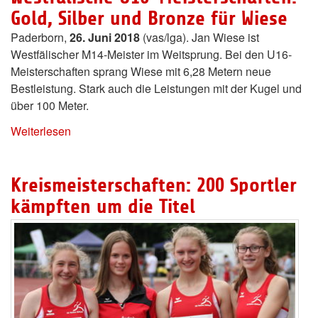
Gold, Silber und Bronze für Wiese
Paderborn,
26. Juni 2018
(vas/lga). Jan Wiese ist
Westfälischer M14-Meister im Weitsprung. Bei den U16-
Meisterschaften sprang Wiese mit 6,28 Metern neue
Bestleistung. Stark auch die Leistungen mit der Kugel und
über 100 Meter.
Weiterlesen
Kreismeisterschaften: 200 Sportler
kämpften um die Titel