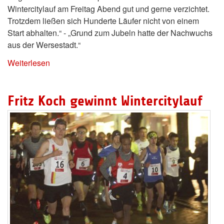
Wintercitylauf am Freitag Abend gut und gerne verzichtet.
Trotzdem ließen sich Hunderte Läufer nicht von einem
Start abhalten.“ - „Grund zum Jubeln hatte der Nachwuchs
aus der Wersestadt.“
Weiterlesen
Fritz Koch gewinnt Wintercitylauf