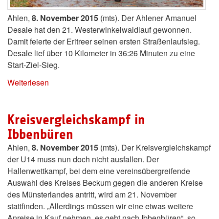
Ahlen,
8. November 2015
(mts). Der Ahlener Amanuel
Desale hat den 21. Westerwinkelwaldlauf gewonnen.
Damit feierte der Eritreer seinen ersten Straßenlaufsieg.
Desale lief über 10 Kilometer in 36:26 Minuten zu eine
Start-Ziel-Sieg.
Weiterlesen
Kreisvergleichskampf in
Ibbenbüren
Ahlen,
8. November 2015
(mts). Der Kreisvergleichskampf
der U14 muss nun doch nicht ausfallen. Der
Hallenwettkampf, bei dem eine vereinsübergreifende
Auswahl des Kreises Beckum gegen die anderen Kreise
des Münsterlandes antritt, wird am 21. November
stattfinden. „Allerdings müssen wir eine etwas weitere
Anreise in Kauf nehmen, es geht nach Ibbenbüren“, so