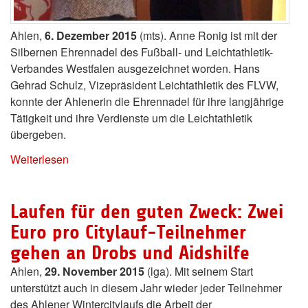
Ahlen,
6. Dezember 2015
(mts). Anne Ronig ist mit der
Silbernen Ehrennadel des Fußball- und Leichtathletik-
Verbandes Westfalen ausgezeichnet worden. Hans
Gehrad Schulz, Vizepräsident Leichtathletik des FLVW,
konnte der Ahlenerin die Ehrennadel für ihre langjährige
Tätigkeit und ihre Verdienste um die Leichtathletik
übergeben.
Weiterlesen
Laufen für den guten Zweck: Zwei
Euro pro Citylauf-Teilnehmer
gehen an Drobs und Aidshilfe
Ahlen,
29. November 2015
(lga). Mit seinem Start
unterstützt auch in diesem Jahr wieder jeder Teilnehmer
des Ahlener Wintercitylaufs die Arbeit der