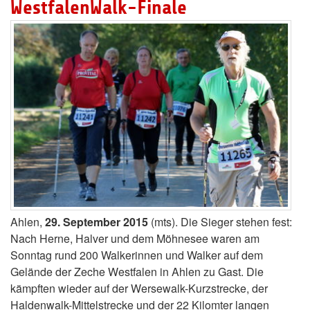
WestfalenWalk-Finale
Ahlen,
29. September 2015
(mts). Die Sieger stehen fest:
Nach Herne, Halver und dem Möhnesee waren am
Sonntag rund 200 Walkerinnen und Walker auf dem
Gelände der Zeche Westfalen in Ahlen zu Gast. Die
kämpften wieder auf der Wersewalk-Kurzstrecke, der
Haldenwalk-Mittelstrecke und der 22 Kilomter langen