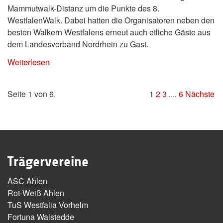
Mammutwalk-Distanz um die Punkte des 8.
WestfalenWalk. Dabei hatten die Organisatoren neben den
besten Walkern Westfalens erneut auch etliche Gäste aus
dem Landesverband Nordrhein zu Gast.
Weiterlesen
Seite 1 von 6.
1
2
3
....
6
Nächste
Trägervereine
ASC Ahlen
Rot-Weiß Ahlen
TuS Westfalia Vorhelm
Fortuna Walstedde