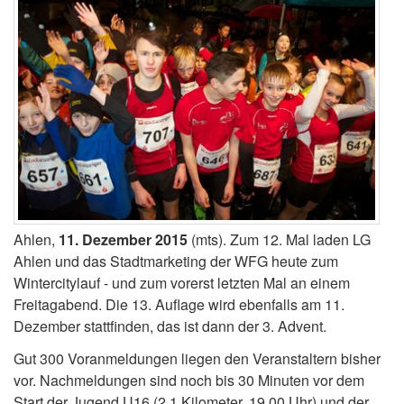
Ahlen,
11. Dezember 2015
(mts). Zum 12. Mal laden LG
Ahlen und das Stadtmarketing der WFG heute zum
Wintercitylauf - und zum vorerst letzten Mal an einem
Freitagabend. Die 13. Auflage wird ebenfalls am 11.
Dezember stattfinden, das ist dann der 3. Advent.
Gut 300 Voranmeldungen liegen den Veranstaltern bisher
vor. Nachmeldungen sind noch bis 30 Minuten vor dem
Start der Jugend U16 (2,1 Kilometer, 19.00 Uhr) und der