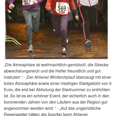
„Die Atmosphäre ist weihnachtlich-gemütvoll, die Strecke
abwechslungsreich und die Helfer freundlich und gut
instruiert.“ - „Der Ahlener Wintercitylauf überzeugt mit einer
tollen Atmosphäre sowie einer niedrigen Startgebühr von 5
Euro, die erst bei Abholung der Startnummer zu entrichten
ist. So ist es ein schöner Event, der sicherlich auch in den
kommenden Jahren von den Läufern aus der Region gut
angenommen werden wird. “ - „Auf das ungemütliche
Regenwetter hätten die Sportler beim Ahlener