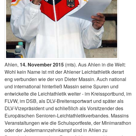
Ahlen,
14. November 2015
(mts). Aus Ahlen in die Welt:
Wohl kein Name ist mit der Ahlener Leichtathletik derart
eng verbunden wie der von Dieter Massin. Auch national
und international hinterließ Massin seine Spuren und
entwickelte die Leichtathletik weiter - im Kreissportbund, im
FLVW, im DSB, als DLV-Breitensportwart und später als
DLV-Vizepräsident und schließlich als Vorsitzender des
Europäischen Senioren-Leichtathletikverbandes. Massins
Veranstaltungen wie die Schulsportfeste, der Minimarathon
oder der Jedermannzehnkampf sind in Ahlen zu