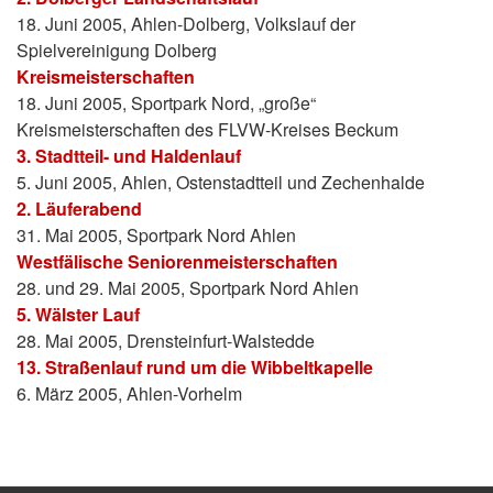
18. Juni 2005, Ahlen-Dolberg, Volkslauf der
Spielvereinigung Dolberg
Kreismeisterschaften
18. Juni 2005, Sportpark Nord, „große“
Kreismeisterschaften des FLVW-Kreises Beckum
3. Stadtteil- und Haldenlauf
5. Juni 2005, Ahlen, Ostenstadtteil und Zechenhalde
2. Läuferabend
31. Mai 2005, Sportpark Nord Ahlen
Westfälische Seniorenmeisterschaften
28. und 29. Mai 2005, Sportpark Nord Ahlen
5. Wälster Lauf
28. Mai 2005, Drensteinfurt-Walstedde
13. Straßenlauf rund um die Wibbeltkapelle
6. März 2005, Ahlen-Vorhelm