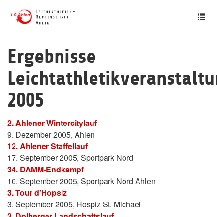
Skip
Tog
to
nav
main
content
Ergebnisse
Leichtathletikveranstalt
2005
2. Ahlener Wintercitylauf
9. Dezember 2005, Ahlen
12. Ahlener Staffellauf
17. September 2005, Sportpark Nord
34. DAMM-Endkampf
10. September 2005, Sportpark Nord Ahlen
3. Tour d'Hopsiz
3. September 2005, Hospiz St. Michael
2. Dolberger Landschaftslauf