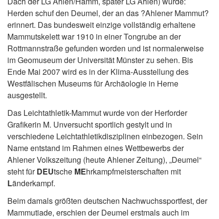
Dach der LG Ahlen/Hamm, später LG Ahlen) wurde:
Herden schuf den Deumel, der an das ?Ahlener Mammut?
erinnert. Das bundesweit einzige vollständig erhaltene
Mammutskelett war 1910 in einer Tongrube an der
Rottmannstraße gefunden worden und ist normalerweise
im Geomuseum der Universität Münster zu sehen. Bis
Ende Mai 2007 wird es in der Klima-Ausstellung des
Westfälischen Museums für Archäologie in Herne
ausgestellt.
Das Leichtathletik-Mammut wurde von der Herforder
Grafikerin M. Unversucht sportlich gestylt und in
verschiedene Leichtathletikdisziplinen einbezogen. Sein
Name entstand im Rahmen eines Wettbewerbs der
Ahlener Volkszeitung (heute Ahlener Zeitung), „Deumel“
steht für
DEU
tsche
ME
hrkampfmeisterschaften mit
L
änderkampf.
Beim damals größten deutschen Nachwuchssportfest, der
Mammutiade, erschien der Deumel erstmals auch im