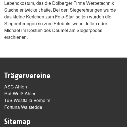
Lebendkostüm, das die Dolberger Firma Werbetechnik
Stache entwickelt hatte. Bei den Siegerehrungen wurde
das kleine Kerlchen zum Foto-Star, selten wurden die
Siegerehrungen so zum Erlebnis, wenn Julian oder
Michael im Kostüm des Deumel am Siegerpodes
erschienen.
Trägervereine
ASC Ahlen
Rot-Weiß Ahlen
TuS Westfalia Vorhelm
Fortuna Walstedde
Sitemap