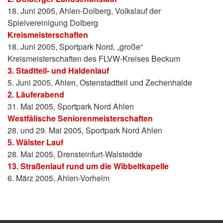
18. Juni 2005, Ahlen-Dolberg, Volkslauf der
Spielvereinigung Dolberg
Kreismeisterschaften
18. Juni 2005, Sportpark Nord, „große“
Kreismeisterschaften des FLVW-Kreises Beckum
3. Stadtteil- und Haldenlauf
5. Juni 2005, Ahlen, Ostenstadtteil und Zechenhalde
2. Läuferabend
31. Mai 2005, Sportpark Nord Ahlen
Westfälische Seniorenmeisterschaften
28. und 29. Mai 2005, Sportpark Nord Ahlen
5. Wälster Lauf
28. Mai 2005, Drensteinfurt-Walstedde
13. Straßenlauf rund um die Wibbeltkapelle
6. März 2005, Ahlen-Vorhelm