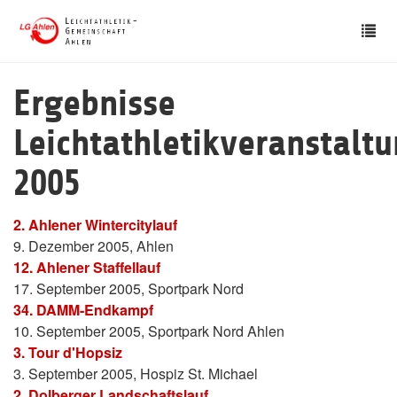
Skip
Tog
to
nav
main
content
Ergebnisse
Leichtathletikveranstalt
2005
2. Ahlener Wintercitylauf
9. Dezember 2005, Ahlen
12. Ahlener Staffellauf
17. September 2005, Sportpark Nord
34. DAMM-Endkampf
10. September 2005, Sportpark Nord Ahlen
3. Tour d'Hopsiz
3. September 2005, Hospiz St. Michael
2. Dolberger Landschaftslauf