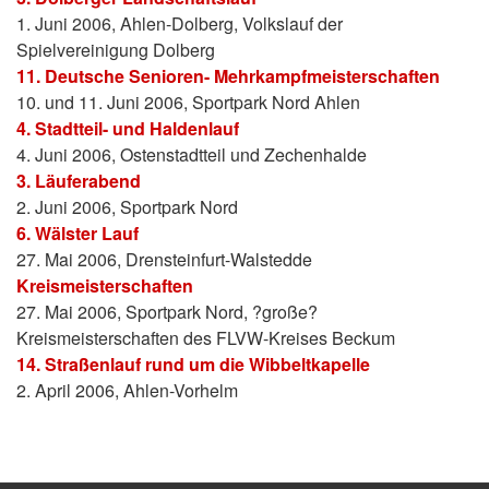
1. Juni 2006, Ahlen-Dolberg, Volkslauf der
Spielvereinigung Dolberg
11. Deutsche Senioren- Mehrkampfmeisterschaften
10. und 11. Juni 2006, Sportpark Nord Ahlen
4. Stadtteil- und Haldenlauf
4. Juni 2006, Ostenstadtteil und Zechenhalde
3. Läuferabend
2. Juni 2006, Sportpark Nord
6. Wälster Lauf
27. Mai 2006, Drensteinfurt-Walstedde
Kreismeisterschaften
27. Mai 2006, Sportpark Nord, ?große?
Kreismeisterschaften des FLVW-Kreises Beckum
14. Straßenlauf rund um die Wibbeltkapelle
2. April 2006, Ahlen-Vorhelm