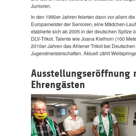
Junioren.
In den 1990er Jahren feierten dann vor allem di
Europameister der Senioren, eine Mädchen-Lauf
etablierte sich ab 2005 in der deutschen Spitze 
DLV-Trikot. Talente wie Joana Kielhorn (100 Met
2010er Jahren das Ahlener Trikot bei Deutschen
Jugendmeisterschaften. Aktuell zählt Weitspringe
Ausstellungseröffnung 
Ehrengästen