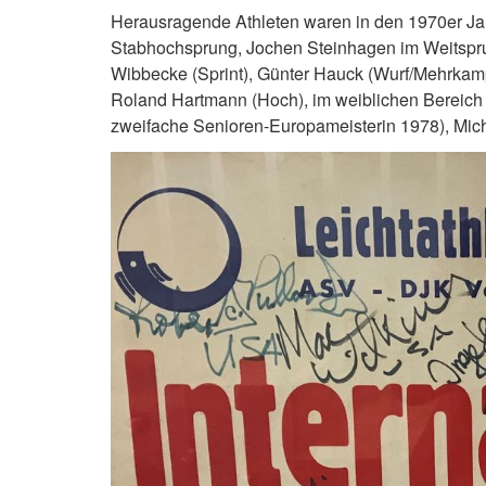
Herausragende Athleten waren in den 1970er Ja
Stabhochsprung, Jochen Steinhagen im Weitspru
Wibbecke (Sprint), Günter Hauck (Wurf/Mehrkam
Roland Hartmann (Hoch), im weiblichen Bereich d
zweifache Senioren-Europameisterin 1978), Mich