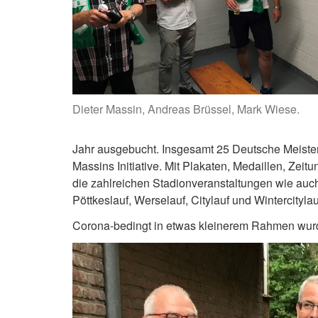
Dieter Massin, Andreas Brüssel, Mark Wiese.
Jahr ausgebucht. Insgesamt 25 Deutsche Meisters
Massins Initiative. Mit Plakaten, Medaillen, Zeit
die zahlreichen Stadionveranstaltungen wie auch
Pöttkeslauf, Werselauf, Citylauf und Wintercityla
Corona-bedingt in etwas kleinerem Rahmen wurde