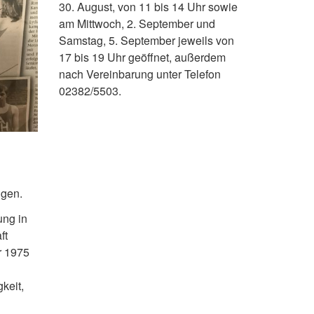
30. August, von 11 bis 14 Uhr sowie
am Mittwoch, 2. September und
Samstag, 5. September jeweils von
17 bis 19 Uhr geöffnet, außerdem
nach Vereinbarung unter Telefon
02382/5503.
lgen.
ung in
ft
r 1975
keit,