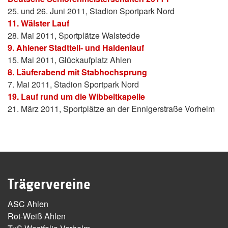
25. und 26. Juni 2011, Stadion Sportpark Nord
11. Wälster Lauf
28. Mai 2011, Sportplätze Walstedde
9. Ahlener Stadtteil- und Haldenlauf
15. Mai 2011, Glückaufplatz Ahlen
8. Läuferabend mit Stabhochsprung
7. Mai 2011, Stadion Sportpark Nord
19. Lauf rund um die Wibbeltkapelle
21. März 2011, Sportplätze an der Ennigerstraße Vorhelm
Trägervereine
ASC Ahlen
Rot-Weiß Ahlen