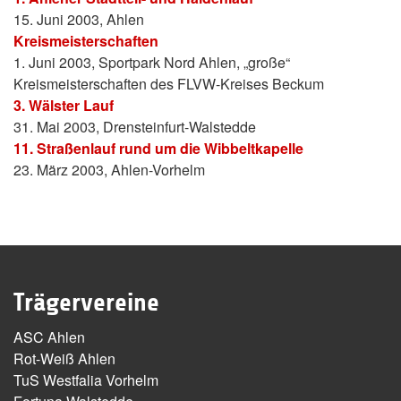
15. Juni 2003, Ahlen
Kreismeisterschaften
1. Juni 2003, Sportpark Nord Ahlen, „große“
Kreismeisterschaften des FLVW-Kreises Beckum
3. Wälster Lauf
31. Mai 2003, Drensteinfurt-Walstedde
11. Straßenlauf rund um die Wibbeltkapelle
23. März 2003, Ahlen-Vorhelm
Trägervereine
ASC Ahlen
Rot-Weiß Ahlen
TuS Westfalia Vorhelm