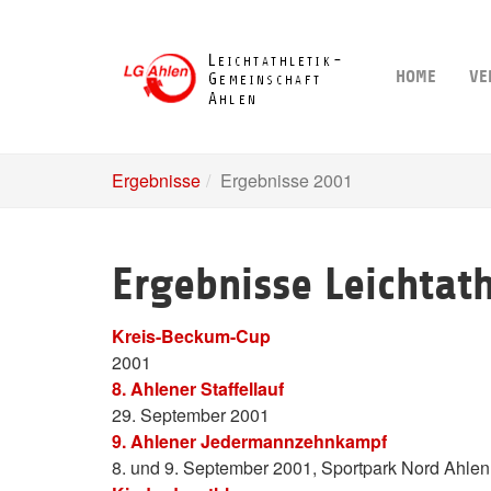
Skip
to
main
HOME
VE
content
Ergebnisse
Ergebnisse 2001
Ergebnisse Leichtat
Kreis-Beckum-Cup
2001
8. Ahlener Staffellauf
29. September 2001
9. Ahlener Jedermannzehnkampf
8. und 9. September 2001, Sportpark Nord Ahlen