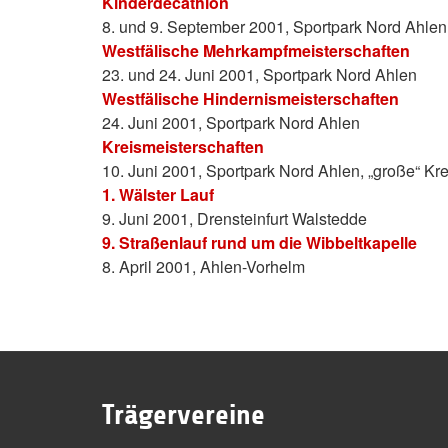
Kinderdecathlon
8. und 9. September 2001, Sportpark Nord Ahlen
Westfälische Mehrkampfmeisterschaften
23. und 24. Juni 2001, Sportpark Nord Ahlen
Westfälische Hindernismeisterschaften
24. Juni 2001, Sportpark Nord Ahlen
Kreismeisterschaften
10. Juni 2001, Sportpark Nord Ahlen, „große“ K
1. Wälster Lauf
9. Juni 2001, Drensteinfurt Walstedde
9. Straßenlauf rund um die Wibbeltkapelle
8. April 2001, Ahlen-Vorhelm
Trägervereine