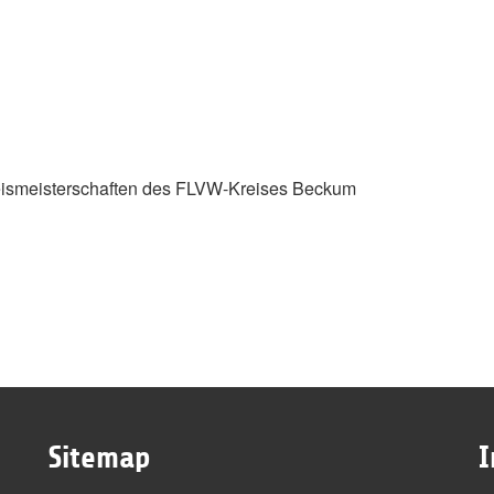
reismeisterschaften des FLVW-Kreises Beckum
Sitemap