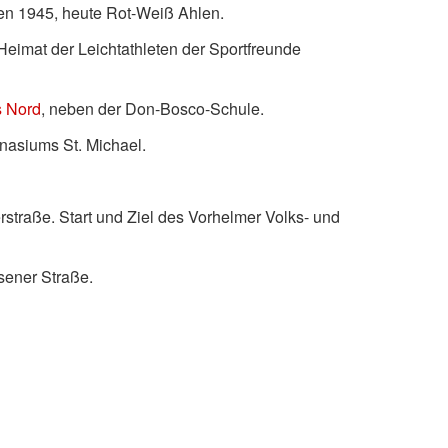
en 1945, heute Rot-Weiß Ahlen.
Heimat der Leichtathleten der Sportfreunde
s Nord
, neben der Don-Bosco-Schule.
nasiums St. Michael.
straße. Start und Ziel des Vorhelmer Volks- und
sener Straße.