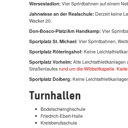
Wersestadion:
Vier Sprintbahnen auf einem Ne
Jahnwiese an der Realschule:
Derzeit keine Le
Wacker 20.
Don-Bosco-Platz/Am Handkamp:
Vier Sprintb
Sportplatz St. Michael:
Vier Sprintbahnen, Weit
Sportplatz Röteringshof:
Keine Leichtathletika
Sportplatz Vorhelm:
Alte Leichtathletikanlagen
Straßenlaufes
rund um die Wibbeltkapelle
.
Karte
Sportplatz Dolberg:
Keine Leichtathletikanlage
Turnhallen
Bodelschwinghschule
Friedrich-Ebert-Halle
Kreisberufsschule