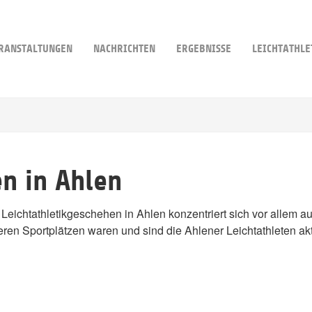
RANSTALTUNGEN
NACHRICHTEN
ERGEBNISSE
LEICHTATHLE
en in Ahlen
Leichtathletikgeschehen in Ahlen konzentriert sich vor allem a
ren Sportplätzen waren und sind die Ahlener Leichtathleten akti