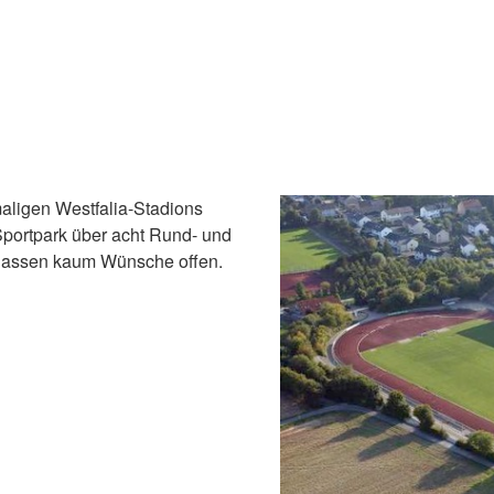
aligen Westfalia-Stadions
 Sportpark über acht Rund- und
lassen kaum Wünsche offen.