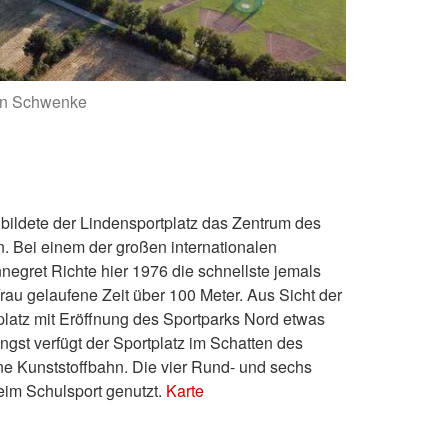
fan Schwenke
bildete der Lindensportplatz das Zentrum des
n. Bei einem der großen internationalen
nnegret Richte hier 1976 die schnellste jemals
rau gelaufene Zeit über 100 Meter. Aus Sicht der
tplatz mit Eröffnung des Sportparks Nord etwas
ängst verfügt der Sportplatz im Schatten des
e Kunststoffbahn. Die vier Rund- und sechs
eim Schulsport genutzt.
Karte