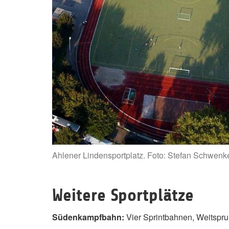
Ahlener Lindensportplatz. Foto: Stefan Schwenk
Weitere Sportplätze
Südenkampfbahn:
Vier Sprintbahnen, Weitspr