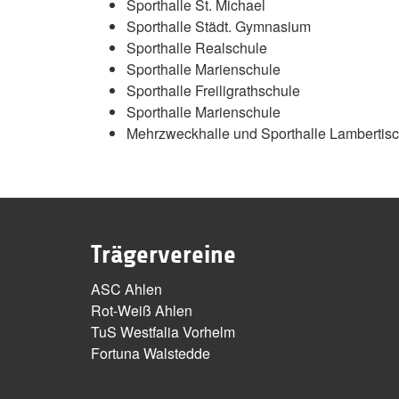
Sporthalle St. Michael
Sporthalle Städt. Gymnasium
Sporthalle Realschule
Sporthalle Marienschule
Sporthalle Freiligrathschule
Sporthalle Marienschule
Mehrzweckhalle und Sporthalle Lambertisc
Trägervereine
ASC Ahlen
Rot-Weiß Ahlen
TuS Westfalia Vorhelm
Fortuna Walstedde