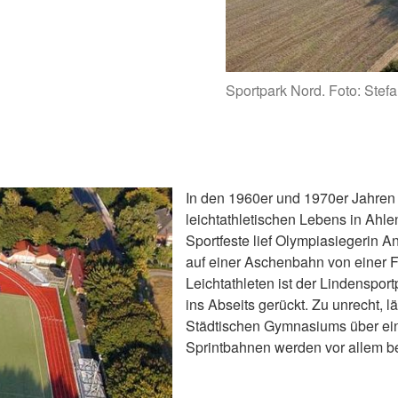
Sportpark Nord. Foto: Ste
In den 1960er und 1970er Jahren 
leichtathletischen Lebens in Ahle
Sportfeste lief Olympiasiegerin A
auf einer Aschenbahn von einer F
Leichtathleten ist der Lindenspor
ins Abseits gerückt. Zu unrecht, l
Städtischen Gymnasiums über ein
Sprintbahnen werden vor allem b