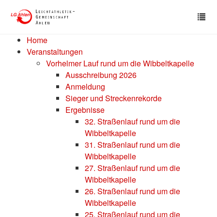
Skip
Tog
to
nav
main
content
Home
Veranstaltungen
Vorhelmer Lauf rund um die Wibbeltkapelle
Ausschreibung 2026
Anmeldung
Sieger und Streckenrekorde
Ergebnisse
32. Straßenlauf rund um die
Wibbeltkapelle
31. Straßenlauf rund um die
Wibbeltkapelle
27. Straßenlauf rund um die
Wibbeltkapelle
26. Straßenlauf rund um die
Wibbeltkapelle
25. Straßenlauf rund um die