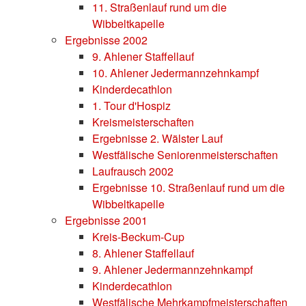
11. Straßenlauf rund um die
Wibbeltkapelle
Ergebnisse 2002
9. Ahlener Staffellauf
10. Ahlener Jedermannzehnkampf
Kinderdecathlon
1. Tour d'Hospiz
Kreismeisterschaften
Ergebnisse 2. Wälster Lauf
Westfälische Seniorenmeisterschaften
Laufrausch 2002
Ergebnisse 10. Straßenlauf rund um die
Wibbeltkapelle
Ergebnisse 2001
Kreis-Beckum-Cup
8. Ahlener Staffellauf
9. Ahlener Jedermannzehnkampf
Kinderdecathlon
Westfälische Mehrkampfmeisterschaften