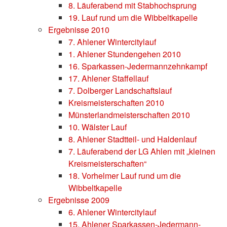
8. Läuferabend mit Stabhochsprung
19. Lauf rund um die Wibbeltkapelle
Ergebnisse 2010
7. Ahlener Wintercitylauf
1. Ahlener Stundengehen 2010
16. Sparkassen-Jedermannzehnkampf
17. Ahlener Staffellauf
7. Dolberger Landschaftslauf
Kreismeisterschaften 2010
Münsterlandmeisterschaften 2010
10. Wälster Lauf
8. Ahlener Stadtteil- und Haldenlauf
7. Läuferabend der LG Ahlen mit „kleinen
Kreismeisterschaften“
18. Vorhelmer Lauf rund um die
Wibbeltkapelle
Ergebnisse 2009
6. Ahlener Wintercitylauf
15. Ahlener Sparkassen-Jedermann-