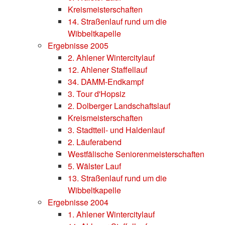
Kreismeisterschaften
14. Straßenlauf rund um die
Wibbeltkapelle
Ergebnisse 2005
2. Ahlener Wintercitylauf
12. Ahlener Staffellauf
34. DAMM-Endkampf
3. Tour d'Hopsiz
2. Dolberger Landschaftslauf
Kreismeisterschaften
3. Stadtteil- und Haldenlauf
2. Läuferabend
Westfälische Seniorenmeisterschaften
5. Wälster Lauf
13. Straßenlauf rund um die
Wibbeltkapelle
Ergebnisse 2004
1. Ahlener Wintercitylauf