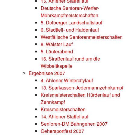
15. Ahlener Staffellauf
Deutsche Senioren-Werfer-
Mehrkampfmeisterschaften
5. Dolberger Landschaftslauf
6. Stadtteil- und Haldenlauf
Westfälische Seniorenmeisterschaften
8. Wälster Lauf
5. Läuferabend
16. Straßenlauf rund um die
Wibbeltkapelle
Ergebnisse 2007
4. Ahlener Wintercitylauf
13. Sparkassen-Jedermannzehnkampf
Kreismeisterschaften Hürdenlauf und
Zehnkampf
Kreismeisterschaften
14. Ahlener Staffellauf
Senioren-DM Bahngehen 2007
Gehersportfest 2007