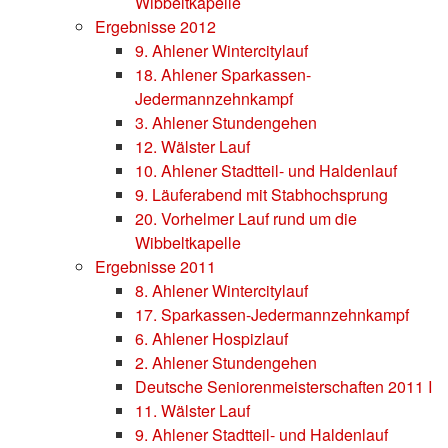
Wibbeltkapelle
Ergebnisse 2012
9. Ahlener Wintercitylauf
18. Ahlener Sparkassen-
Jedermannzehnkampf
3. Ahlener Stundengehen
12. Wälster Lauf
10. Ahlener Stadtteil- und Haldenlauf
9. Läuferabend mit Stabhochsprung
20. Vorhelmer Lauf rund um die
Wibbeltkapelle
Ergebnisse 2011
8. Ahlener Wintercitylauf
17. Sparkassen-Jedermannzehnkampf
6. Ahlener Hospizlauf
2. Ahlener Stundengehen
Deutsche Seniorenmeisterschaften 2011 I
11. Wälster Lauf
9. Ahlener Stadtteil- und Haldenlauf