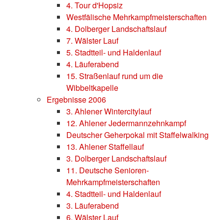
4. Tour d'Hopsiz
Westfälische Mehrkampfmeisterschaften
4. Dolberger Landschaftslauf
7. Wälster Lauf
5. Stadtteil- und Haldenlauf
4. Läuferabend
15. Straßenlauf rund um die
Wibbeltkapelle
Ergebnisse 2006
3. Ahlener Wintercitylauf
12. Ahlener Jedermannzehnkampf
Deutscher Geherpokal mit Staffelwalking
13. Ahlener Staffellauf
3. Dolberger Landschaftslauf
11. Deutsche Senioren-
Mehrkampfmeisterschaften
4. Stadtteil- und Haldenlauf
3. Läuferabend
6. Wälster Lauf