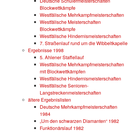
Deutsche Schülermeisterschaften
Blockwettkämpfe
Westfälische Mehrkampfmeisterschaften
Westfälische Meisterschaften
Blockwettkämpfe
Westfälische Hindernismeisterschaften
7. Straßenlauf rund um die Wibbeltkapelle
Ergebnisse 1998
5. Ahlener Staffellauf
Westfälische Mehrkampfmeisterschaften
mit Blockwettkämpfen
Westfälische Hindernismeisterschaften
Westfälische Senioren-
Langstreckenmeisterschaften
ältere Ergebnislisten
Deutsche Mehrkampfmeisterschaften
1984
„Um den schwarzen Diamanten“ 1982
Funktionärslauf 1982