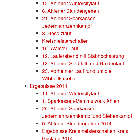
12. Ahlener Wintercitylauf
6. Ahlener Stundengehen
21. Ahlener Sparkassen-
Jedermannzehnkampf
8. Hospizlauf
Kreismeisterschaften
15. Wälster Lauf
12. Läuferabend mit Stabhochsprung
13. Ahlener Stadtteil- und Haldenlauf
23. Vorhelmer Lauf rund um die
Wibbeltkapelle
Ergebnisse 2014
11. Ahlener Wintercitylauf
1. Sparkassen-Mammutwalk Ahlen
20. Ahlener Sparkassen-
Jedermannzehnkampf und Siebenkampf
5. Ahlener Stundengehen 2014
Ergebnisse Kreismeisterschaften Kreis
Beckum 2014