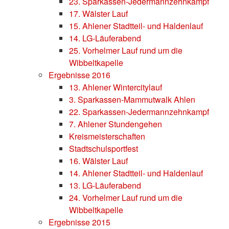
23. Sparkassen-Jedermannzehnkampf
17. Wälster Lauf
15. Ahlener Stadtteil- und Haldenlauf
14. LG-Läuferabend
25. Vorhelmer Lauf rund um die
Wibbeltkapelle
Ergebnisse 2016
13. Ahlener Wintercitylauf
3. Sparkassen-Mammutwalk Ahlen
22. Sparkassen-Jedermannzehnkampf
7. Ahlener Stundengehen
Kreismeisterschaften
Stadtschulsportfest
16. Wälster Lauf
14. Ahlener Stadtteil- und Haldenlauf
13. LG-Läuferabend
24. Vorhelmer Lauf rund um die
Wibbeltkapelle
Ergebnisse 2015