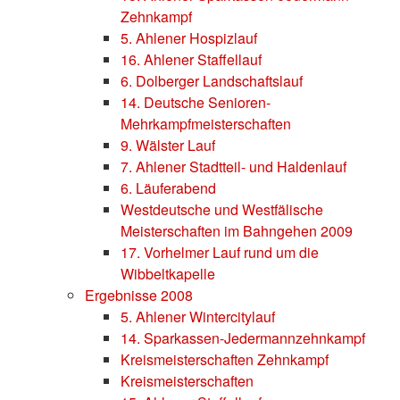
Zehnkampf
5. Ahlener Hospizlauf
16. Ahlener Staffellauf
6. Dolberger Landschaftslauf
14. Deutsche Senioren-
Mehrkampfmeisterschaften
9. Wälster Lauf
7. Ahlener Stadtteil- und Haldenlauf
6. Läuferabend
Westdeutsche und Westfälische
Meisterschaften im Bahngehen 2009
17. Vorhelmer Lauf rund um die
Wibbeltkapelle
Ergebnisse 2008
5. Ahlener Wintercitylauf
14. Sparkassen-Jedermannzehnkampf
Kreismeisterschaften Zehnkampf
Kreismeisterschaften