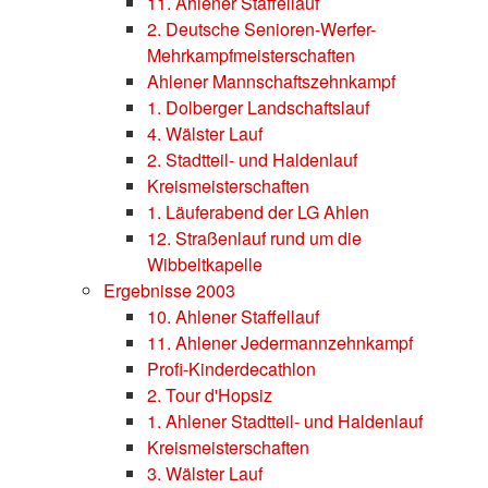
11. Ahlener Staffellauf
2. Deutsche Senioren-Werfer-
Mehrkampfmeisterschaften
Ahlener Mannschaftszehnkampf
1. Dolberger Landschaftslauf
4. Wälster Lauf
2. Stadtteil- und Haldenlauf
Kreismeisterschaften
1. Läuferabend der LG Ahlen
12. Straßenlauf rund um die
Wibbeltkapelle
Ergebnisse 2003
10. Ahlener Staffellauf
11. Ahlener Jedermannzehnkampf
Profi-Kinderdecathlon
2. Tour d'Hopsiz
1. Ahlener Stadtteil- und Haldenlauf
Kreismeisterschaften
3. Wälster Lauf