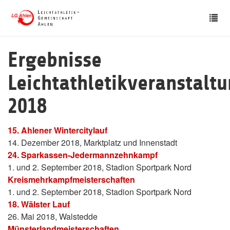
Skip
Tog
to
nav
main
content
Ergebnisse
Leichtathletikveranstalt
2018
15. Ahlener Wintercitylauf
14. Dezember 2018, Marktplatz und Innenstadt
24. Sparkassen-Jedermannzehnkampf
1. und 2. September 2018, Stadion Sportpark Nord
Kreismehrkampfmeisterschaften
1. und 2. September 2018, Stadion Sportpark Nord
18. Wälster Lauf
26. Mai 2018, Walstedde
Münsterlandmeisterschaften