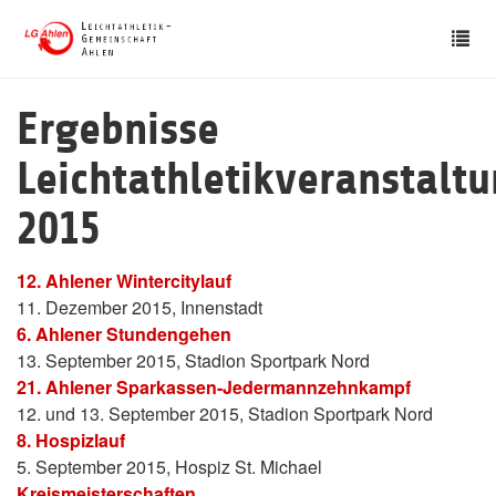
Skip
Tog
to
nav
main
content
Ergebnisse
Leichtathletikveranstalt
2015
12. Ahlener Wintercitylauf
11. Dezember 2015, Innenstadt
6. Ahlener Stundengehen
13. September 2015, Stadion Sportpark Nord
21. Ahlener Sparkassen-Jedermannzehnkampf
12. und 13. September 2015, Stadion Sportpark Nord
8. Hospizlauf
5. September 2015, Hospiz St. Michael
Kreismeisterschaften