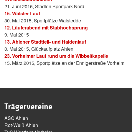
21. Juni 2015, Stadion Sportpark Nord
15. Wälster Lauf
30. Mai 2015, Sportplätze Walstedde
12. Läuferabend mit Stabhochsprung
9. Mai 2015
13. Ahlener Stadtteil- und Haldenlauf
3. Mai 2015, Glückaufplatz Ahlen
23. Vorhelmer Lauf rund um die Wibbeltkapelle
15. März 2015, Sportplätze an der Ennigerstraße Vorhelm
Trägervereine
ASC Ahlen
Rot-Weiß Ahlen