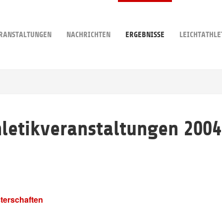
RANSTALTUNGEN
NACHRICHTEN
ERGEBNISSE
LEICHTATHLE
hletikveranstaltungen 2004
terschaften