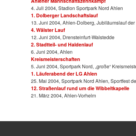
Ahlener Mannschaftszehnkampf
4. Juli 2004, Stadion Sportpark Nord Ahlen
1. Dolberger Landschaftslauf
13. Juni 2004, Ahlen-Dolberg, Jubiläumslauf der
4. Wälster Lauf
12. Juni 2004, Drensteinfurt-Walstedde
2. Stadtteil- und Haldenlauf
6. Juni 2004, Ahlen
Kreismeisterschaften
5. Juni 2004, Sportpark Nord, „große“ Kreismei
1. Läuferabend der LG Ahlen
25. Mai 2004, Sportpark Nord Ahlen, Sportfest d
12. Straßenlauf rund um die Wibbeltkapelle
21. März 2004, Ahlen-Vorhelm