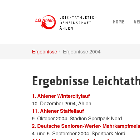
Skip
to
main
HOME
VE
content
Ergebnisse
Ergebnisse 2004
Ergebnisse Leichtat
1. Ahlener Wintercitylauf
10. Dezember 2004, Ahlen
11. Ahlener Staffellauf
9. Oktober 2004, Stadion Sportpark Nord
2. Deutsche Senioren-Werfer- Mehrkampfmeis
4. und 5. September 2004, Sportpark Nord