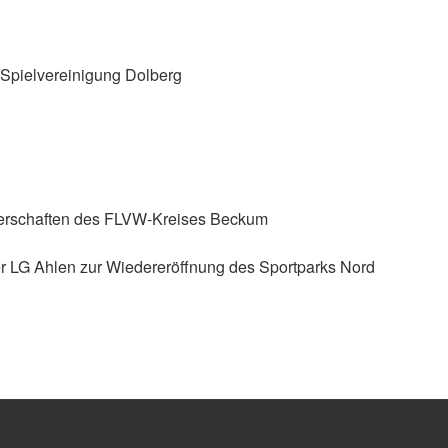
 Spielvereinigung Dolberg
sterschaften des FLVW-Kreises Beckum
er LG Ahlen zur Wiedereröffnung des Sportparks Nord