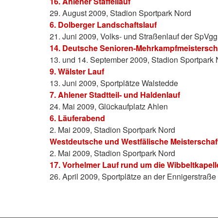
16. Ahlener Staffellauf
29. August 2009, Stadion Sportpark Nord
6. Dolberger Landschaftslauf
21. Juni 2009, Volks- und Straßenlauf der SpVg
14. Deutsche Senioren-Mehrkampfmeistersch
13. und 14. September 2009, Stadion Sportpark 
9. Wälster Lauf
13. Juni 2009, Sportplätze Walstedde
7. Ahlener Stadtteil- und Haldenlauf
24. Mai 2009, Glückaufplatz Ahlen
6. Läuferabend
2. Mai 2009, Stadion Sportpark Nord
Westdeutsche und Westfälische Meisterscha
2. Mai 2009, Stadion Sportpark Nord
17. Vorhelmer Lauf rund um die Wibbeltkapell
26. April 2009, Sportplätze an der Ennigerstraß