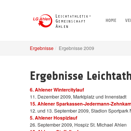
Skip
to
main
HOME
VE
content
Ergebnisse
Ergebnisse 2009
Ergebnisse Leichtat
6. Ahlener Wintercitylauf
11. Dezember 2009, Marktplatz und Innenstadt
15. Ahlener Sparkassen-Jedermann-Zehnkam
12. und 13. September 2009, Stadion Sportpark 
5. Ahlener Hospizlauf
26. September 2009, Hospiz St. Michael Ahlen