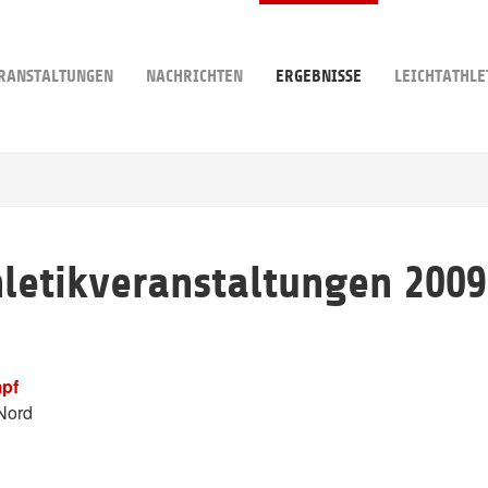
RANSTALTUNGEN
NACHRICHTEN
ERGEBNISSE
LEICHTATHLE
hletikveranstaltungen 2009
pf
Nord