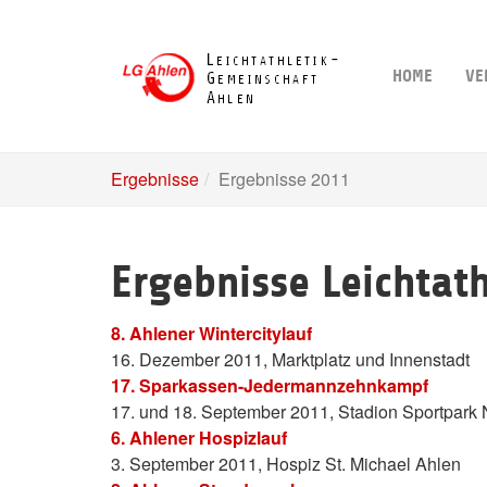
Skip
to
main
HOME
VE
content
Ergebnisse
Ergebnisse 2011
Ergebnisse Leichtat
8. Ahlener Wintercitylauf
16. Dezember 2011, Marktplatz und Innenstadt
17. Sparkassen-Jedermannzehnkampf
17. und 18. September 2011, Stadion Sportpark 
6. Ahlener Hospizlauf
3. September 2011, Hospiz St. Michael Ahlen