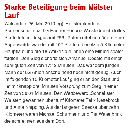
Starke Beteiligung beim Wälster
Lauf
Walstedde, 26. Mai 2019 (rg). Bei strahlendem
Sonnenschein hat LG-Partner Fortuna Walstedde ein tolles
Starterfeld mit insgesamt 296 Läufern erleben dürfen. Eine
Augenweide war der mit 107 Startern besetzte 5-Kilometer-
Hauptlauf und die 16 Walker, die ihnen eine Minute später
folgten. Den Sieg sicherte sich Amanuel Desale mit einer
sehr guten Zeit von 17:48 Minuten. Das war dem jungen
Mann der LG Ahlen anscheinend noch nicht genug. Auch
im folgenden 10-Kilometer-Lauf ging er an den Start und
lief mit knapp drei Minuten Vorsprung zum Sieg in einer
Zeit von 36:01 Minuten. Den Wettbewerb „Schnellster
Wälster“ gewannen über fünf Kilometer Felix Nettebrock
und Alina Knipping. Auf der längeren Strecke über zehn
Kilometer waren Michael Schürmann und Pia Wittenbrink
die schnellsten aus dem Dorf.