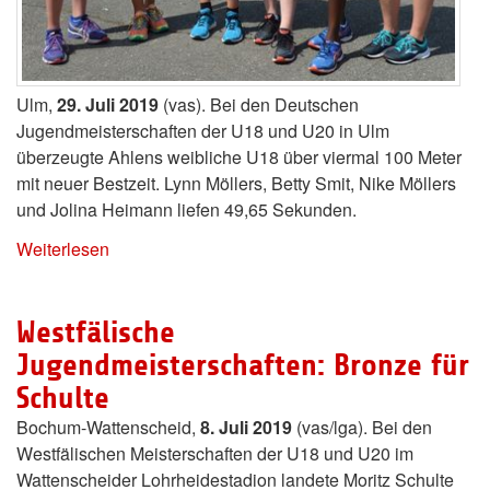
Ulm,
29. Juli 2019
(vas). Bei den Deutschen
Jugendmeisterschaften der U18 und U20 in Ulm
überzeugte Ahlens weibliche U18 über viermal 100 Meter
mit neuer Bestzeit. Lynn Möllers, Betty Smit, Nike Möllers
und Jolina Heimann liefen 49,65 Sekunden.
Weiterlesen
Westfälische
Jugendmeisterschaften: Bronze für
Schulte
Bochum-Wattenscheid,
8. Juli 2019
(vas/lga). Bei den
Westfälischen Meisterschaften der U18 und U20 im
Wattenscheider Lohrheidestadion landete Moritz Schulte