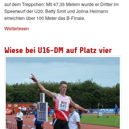
auf dem Treppchen: Mit 47,35 Metern wurde er Dritter im
Speerwurf der U20. Betty Smit und Jolina Heimann
erreichten über 100 Meter das B-Finale.
Weiterlesen
Wiese bei U16-DM auf Platz vier