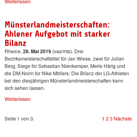
Weiterlesen
Münsterlandmeisterschaften:
Ahlener Aufgebot mit starker
Bilanz
Rheine,
28. Mai 2019
(vas/mts). Drei
Bezirksmeisterschaftstitel für Jan Wiese, zwei für Julian
Berg, Siege für Sebastian Nienkemper, Merle Härig und
die DM-Norm für Nike Möllers: Die Bilanz der LG-Athleten
bei den diesjährigen Münsterlandmeisterschaften kann
sich sehen lassen.
Weiterlesen
Seite 1 von 3.
1
2
3
Nächste