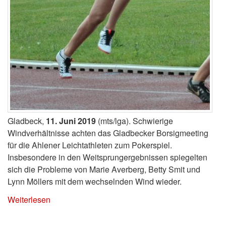
Gladbeck,
11. Juni 2019
(mts/lga). Schwierige
Windverhältnisse achten das Gladbecker Borsigmeeting
für die Ahlener Leichtathleten zum Pokerspiel.
Insbesondere in den Weitsprungergebnissen spiegelten
sich die Probleme von Marie Averberg, Betty Smit und
Lynn Möllers mit dem wechselnden Wind wieder.
Weiterlesen