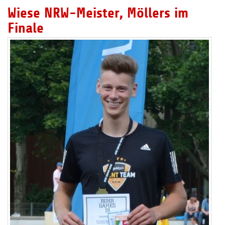
Wiese NRW-Meister, Möllers im
Finale