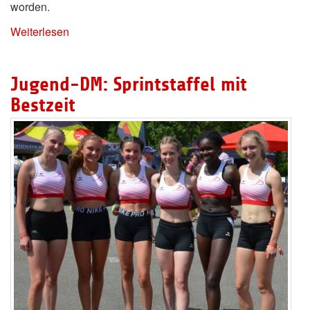
worden.
Weiterlesen
Jugend-DM: Sprintstaffel mit
Bestzeit